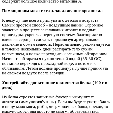
содержит большое количество витамина А.
Помощником может стать закаливание организма
К нему лучше всего приступать с детского возраста.
Самый простой способ – воздушные ванны. Огромное
значение в процессе закаливания играют и водные
процедуры, укрепляя нервную систему, благоприятно
влияя на сердце и сосуды, нормализуя артериальное
давление и обмен веществ. Первоначально рекомендуется
в течение нескольких дней растирать тело сухим
полотенцем, а позже переходить к влажным обтираниям.
Начинать обтираться нужно теплой водой (35-36 ОС),
поэтапно переходя к прохладной воде, а потом и к
обливаниям. Летом водные процедуры лучше принимать
на свежем воздухе после зарядки.
Употребляйте достаточное количество белка (100 г в
день)
Из белка строятся защитные факторы иммунитета –
антитела (иммуноглобулины). Если вы будете употреблять
в пищу мало мяса, рыбы, яиц, молочных блюд, орехов, то
иммуноглобулины просто не смогут образовываться.