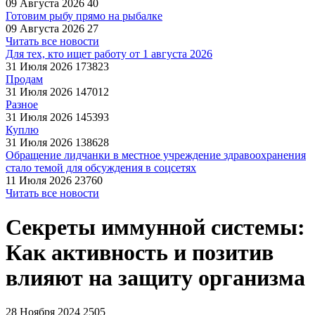
09 Августа 2026
40
Готовим рыбу прямо на рыбалке
09 Августа 2026
27
Читать все новости
Для тех, кто ищет работу от 1 августа 2026
31 Июля 2026
173823
Продам
31 Июля 2026
147012
Разное
31 Июля 2026
145393
Куплю
31 Июля 2026
138628
Обращение лидчанки в местное учреждение здравоохранения
стало темой для обсуждения в соцсетях
11 Июля 2026
23760
Читать все новости
Секреты иммунной системы:
Как активность и позитив
влияют на защиту организма
28 Ноября 2024
2505