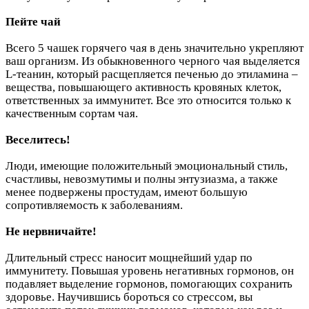
Пейте чай
Всего 5 чашек горячего чая в день значительно укрепляют
ваш организм. Из обыкновенного черного чая выделяется
L-теанин, который расщепляется печенью до этиламина –
вещества, повышающего активность кровяных клеток,
ответственных за иммунитет. Все это относится только к
качественным сортам чая.
Веселитесь!
Люди, имеющие положительный эмоциональный стиль,
счастливы, невозмутимы и полны энтузиазма, а также
менее подвержены простудам, имеют большую
сопротивляемость к заболеваниям.
Не нервничайте!
Длительный стресс наносит мощнейший удар по
иммунитету. Повышая уровень негативных гормонов, он
подавляет выделение гормонов, помогающих сохранить
здоровье. Научившись бороться со стрессом, вы