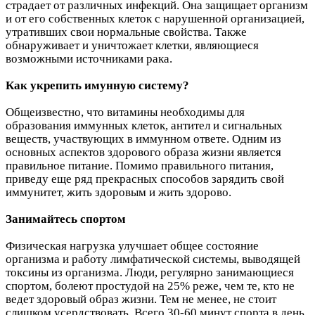
страдает от различных инфекций. Она защищает организм
и от его собственных клеток с нарушенной организацией,
утративших свои нормальные свойства. Также
обнаруживает и уничтожает клетки, являющиеся
возможными источниками рака.
Как укрепить имунную систему?
Общеизвестно, что витамины необходимы для
образования иммунных клеток, антител и сигнальных
веществ, участвующих в иммунном ответе. Одним из
основных аспектов здорового образа жизни является
правильное питание. Помимо правильного питания,
приведу еще ряд прекрасных способов зарядить свой
иммунитет, жить здоровым и жить здорово.
Занимайтесь спортом
Физическая нагрузка улучшает общее состояние
организма и работу лимфатической системы, выводящей
токсины из организма. Люди, регулярно занимающиеся
спортом, болеют простудой на 25% реже, чем те, кто не
ведет здоровый образ жизни. Тем не менее, не стоит
слишком усердствовать. Всего 30-60 минут спорта в день