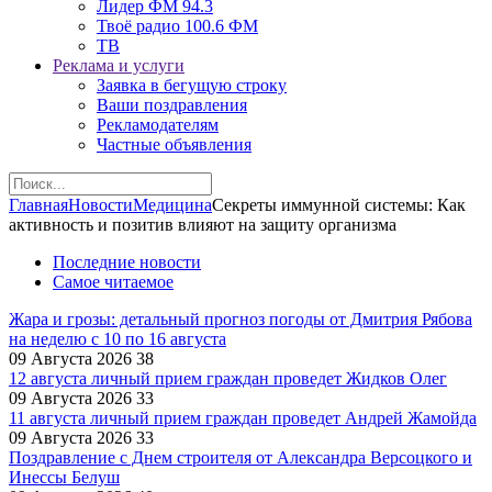
Лидер ФМ 94.3
Твоё радио 100.6 ФМ
ТВ
Реклама и услуги
Заявка в бегущую строку
Ваши поздравления
Рекламодателям
Частные объявления
Главная
Новости
Медицина
Секреты иммунной системы: Как
активность и позитив влияют на защиту организма
Последние новости
Самое читаемое
Жара и грозы: детальный прогноз погоды от Дмитрия Рябова
на неделю с 10 по 16 августа
09 Августа 2026
38
12 августа личный прием граждан проведет Жидков Олег
09 Августа 2026
33
11 августа личный прием граждан проведет Андрей Жамойда
09 Августа 2026
33
Поздравление с Днем строителя от Александра Версоцкого и
Инессы Белуш