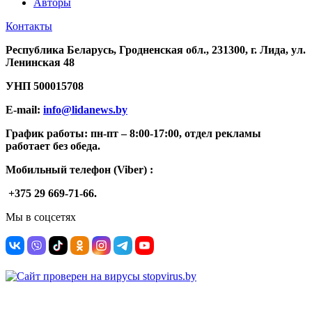
Авторы
Контакты
Республика Беларусь, Гродненская обл., 231300, г. Лида, ул.
Ленинская 48
УНП
500015708
E-mail:
info@lidanews.by
График работы: п
н-п
т –
8:00-17:00, отдел рекламы
работает без обеда.
Мобильный телефон (Viber) :
+375 29 669-71-66.
Мы в соцсетях