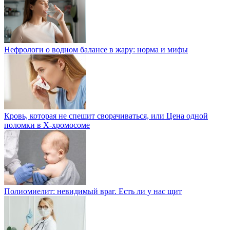
Нефрологи о водном балансе в жару: норма и мифы
Кровь, которая не спешит сворачиваться, или Цена одной
поломки в Х-хромосоме
Полиомиелит: невидимый враг. Есть ли у нас щит