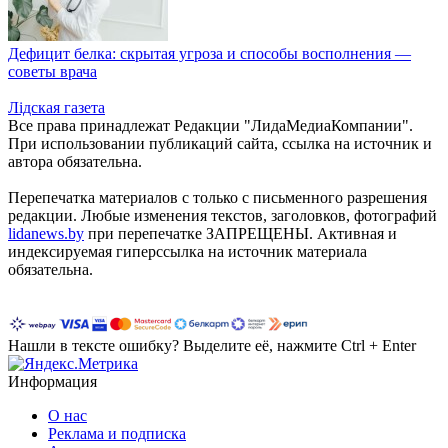
Дефицит белка: скрытая угроза и способы восполнения —
советы врача
Лiдская газета
Все права принадлежат Редакции "ЛидаМедиаКомпании".
При использовании публикаций сайта, ссылка на источник и
автора обязательна.
Перепечатка материалов c только с письменного разрешения
редакции. Любые изменения текстов, заголовков, фотографий
lidanews.by
при перепечатке ЗАПРЕЩЕНЫ. Активная и
индексируемая гиперссылка на источник материала
обязательна.
Нашли в тексте ошибку? Выделите её, нажмите Ctrl + Enter
Информация
О нас
Реклама и подписка