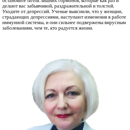
остановите поток лишних гормонов, которые как раз и
делают вас забывчивой, раздражительной и толстой.
Уходите от депрессий. Ученые выяснили, что у женщин,
страдающих депрессиями, наступают изменения в работе
иммунной системы, и они сильнее подвержены вирусным
заболеваниям, чем те, кто радуется жизни.