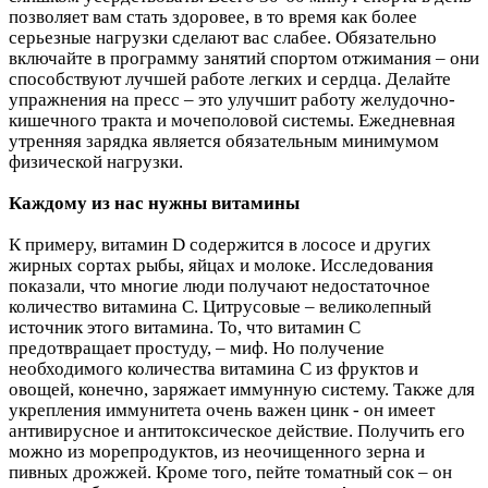
позволяет вам стать здоровее, в то время как более
серьезные нагрузки сделают вас слабее. Обязательно
включайте в программу занятий спортом отжимания – они
способствуют лучшей работе легких и сердца. Делайте
упражнения на пресс – это улучшит работу желудочно-
кишечного тракта и мочеполовой системы. Ежедневная
утренняя зарядка является обязательным минимумом
физической нагрузки.
Каждому из нас нужны витамины
К примеру, витамин D содержится в лососе и других
жирных сортах рыбы, яйцах и молоке. Исследования
показали, что многие люди получают недостаточное
количество витамина C. Цитрусовые – великолепный
источник этого витамина. То, что витамин С
предотвращает простуду, – миф. Но получение
необходимого количества витамина C из фруктов и
овощей, конечно, заряжает иммунную систему. Также для
укрепления иммунитета очень важен цинк - он имеет
антивирусное и антитоксическое действие. Получить его
можно из морепродуктов, из неочищенного зерна и
пивных дрожжей. Кроме того, пейте томатный сок – он