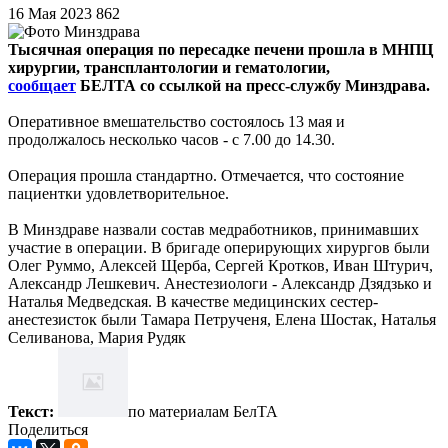
16 Мая 2023
862
Тысячная операция по пересадке печени прошла в МНПЦ
хирургии, трансплантологии и гематологии,
сообщает
БЕЛТА со ссылкой на пресс-службу Минздрава.
Оперативное вмешательство состоялось 13 мая и
продолжалось несколько часов - с 7.00 до 14.30.
Операция прошла стандартно. Отмечается, что состояние
пациентки удовлетворительное.
В Минздраве назвали состав медработников, принимавших
участие в операции. В бригаде оперирующих хирургов были
Олег Руммо, Алексей Щерба, Сергей Кротков, Иван Штурич,
Александр Лешкевич. Анестезиологи - Александр Дзядзько и
Наталья Медведская. В качестве медицинских сестер-
анестезисток были Тамара Петрученя, Елена Шостак, Наталья
Селиванова, Мария Рудяк
Текст:
по материалам БелТА
Поделиться