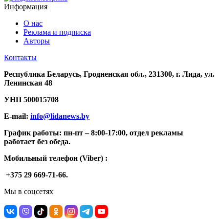
Информация
О нас
Реклама и подписка
Авторы
Контакты
Республика Беларусь, Гродненская обл., 231300, г. Лида, ул.
Ленинская 48
УНП
500015708
E-mail:
info@lidanews.by
График работы: п
н-п
т –
8:00-17:00, отдел рекламы
работает без обеда.
Мобильный телефон (Viber) :
+375 29 669-71-66.
Мы в соцсетях