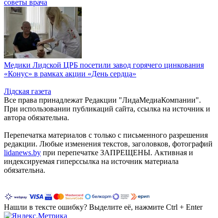
советы врача
Медики Лидской ЦРБ посетили завод горячего цинкования
«Конус» в рамках акции «День сердца»
Лiдская газета
Все права принадлежат Редакции "ЛидаМедиаКомпании".
При использовании публикаций сайта, ссылка на источник и
автора обязательна.
Перепечатка материалов c только с письменного разрешения
редакции. Любые изменения текстов, заголовков, фотографий
lidanews.by
при перепечатке ЗАПРЕЩЕНЫ. Активная и
индексируемая гиперссылка на источник материала
обязательна.
Нашли в тексте ошибку? Выделите её, нажмите Ctrl + Enter