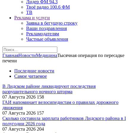
Лидер ФМ 94.3
Твоё радио 100.6 ФМ
ТВ
Реклама и услуги
Заявка в бегущую строку
Ваши поздравления
Рекламодателям
Частные объявления
Главная
Новости
Медицина
Тысячная операция по пересадке
печени
Последние новости
Самое читаемое
В Лидском районе ликвидируют последствия
разрушительного ночного шторма
07 Августа 2026
158
ГАИ напоминает велосипедистам о правилах дорожного
движения
07 Августа 2026
157
Сколько составила зарплата работников Лидского района в I
полугодии 2026 года
07 Августа 2026
204