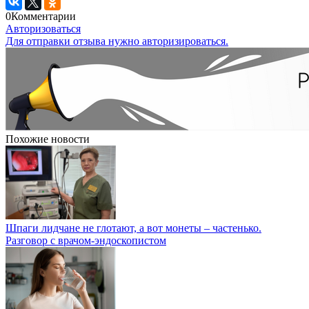
0
Комментарии
Авторизоваться
Для отправки отзыва нужно авторизироваться.
Похожие новости
Шпаги лидчане не глотают, а вот монеты – частенько.
Разговор с врачом-эндоскопистом