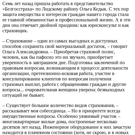
Семь лет назад пришла работать в представительство
«Белгосстраха» по Лидскому району Ольга Кедык. С тех пор
защита имущества и интересов граждан нашего города стала
ее главной обязанностью в профессиональной жизни. А в эти
дни она отмечает двойной праздник: как юрисконсульт и как
страховщик.
– Страхование – один из самых выгодных и доступных
способов сохранить свой материальный достаток, – говорит
Ольга Александровна. – Приобретая страховой полис,
человек, как бы пафосно это ни звучало, приобретает
уверенность в завтрашнем дне. Подготовка заключений по
правовым вопросам, возникающим в процессе деятельности
организации, претензионно-исковая работа, участие в
консультировании клиентов по вопросам получения
страховых выплат, работа с обращениями граждан и другие
вопросы... очаровательная женщина уверена: безвыходных
ситуаций не бывает.
– Существует большое количество видов страхования, –
рассказывает моя собеседница. – Но в приоритете всегда
имущественные вопросы. Особенно уязвимый участок –
многоквартирные жилые дома, построенные несколько
десятков лет назад. Инженерное оборудование в них зачастую
находится в плачевном состоянии (хотя, не скрою, и в новых