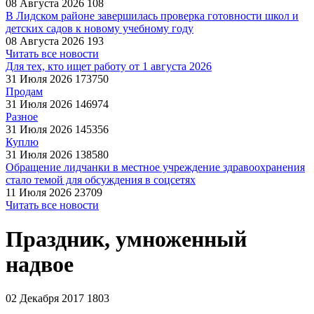
08 Августа 2026
108
В Лидском районе завершилась проверка готовности школ и
детских садов к новому учебному году
08 Августа 2026
193
Читать все новости
Для тех, кто ищет работу от 1 августа 2026
31 Июля 2026
173750
Продам
31 Июля 2026
146974
Разное
31 Июля 2026
145356
Куплю
31 Июля 2026
138580
Обращение лидчанки в местное учреждение здравоохранения
стало темой для обсуждения в соцсетях
11 Июля 2026
23709
Читать все новости
Праздник, умноженный
надвое
02 Декабря 2017
1803