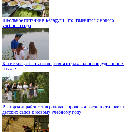
Школьное питание в Беларуси: что изменится с нового
учебного года
Какие могут быть последствия отдыха на необорудованных
пляжах
В Лидском районе завершилась проверка готовности школ и
детских садов к новому учебному году