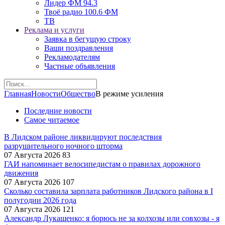
Лидер ФМ 94.3
Твоё радио 100.6 ФМ
ТВ
Реклама и услуги
Заявка в бегущую строку
Ваши поздравления
Рекламодателям
Частные объявления
Главная
Новости
Общество
В режиме усиления
Последние новости
Самое читаемое
В Лидском районе ликвидируют последствия
разрушительного ночного шторма
07 Августа 2026
83
ГАИ напоминает велосипедистам о правилах дорожного
движения
07 Августа 2026
107
Сколько составила зарплата работников Лидского района в I
полугодии 2026 года
07 Августа 2026
121
Александр Лукашенко: я борюсь не за колхозы или совхозы - я