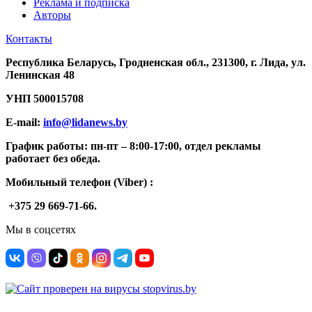
Реклама и подписка
Авторы
Контакты
Республика Беларусь, Гродненская обл., 231300, г. Лида, ул.
Ленинская 48
УНП
500015708
E-mail:
info@lidanews.by
График работы: п
н-п
т –
8:00-17:00, отдел рекламы
работает без обеда.
Мобильный телефон (Viber) :
+375 29 669-71-66.
Мы в соцсетях