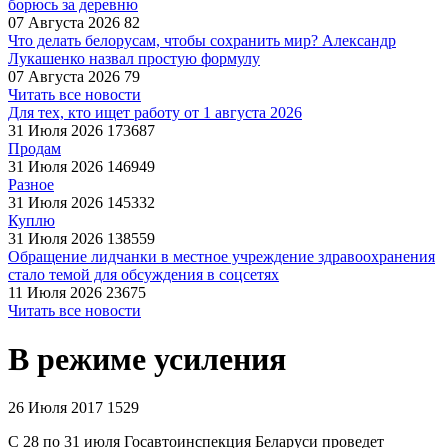
борюсь за деревню
07 Августа 2026
82
Что делать белорусам, чтобы сохранить мир? Александр
Лукашенко назвал простую формулу
07 Августа 2026
79
Читать все новости
Для тех, кто ищет работу от 1 августа 2026
31 Июля 2026
173687
Продам
31 Июля 2026
146949
Разное
31 Июля 2026
145332
Куплю
31 Июля 2026
138559
Обращение лидчанки в местное учреждение здравоохранения
стало темой для обсуждения в соцсетях
11 Июля 2026
23675
Читать все новости
В режиме усиления
26 Июля 2017
1529
С 28 по 31 июля Госавтоинспекция Беларуси проведет