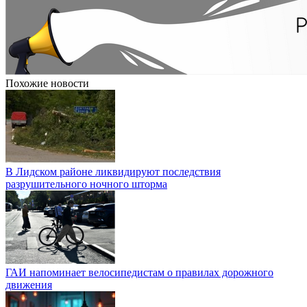
Похожие новости
В Лидском районе ликвидируют последствия
разрушительного ночного шторма
ГАИ напоминает велосипедистам о правилах дорожного
движения