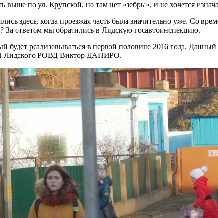
ть выше по ул. Крупской, но там нет «зебры», и не хочется изн
ись здесь, когда проезжая часть была значительно уже. Со врем
ас? За ответом мы обратились в Лидскую госавтоинспекцию.
ый будет реализовываться в первой половине 2016 года. Данный 
ГАИ Лидского РОВД Виктор ДАПИРО.