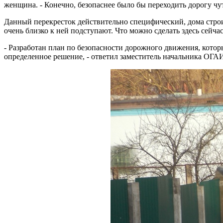
женщина. - Конечно, безопаснее было бы переходить дорогу чу
Данный перекресток действительно специфический, дома строил
очень близко к ней подступают. Что можно сделать здесь сейч
- Разработан план по безопасности дорожного движения, котор
определенное решение, - ответил заместитель начальника О