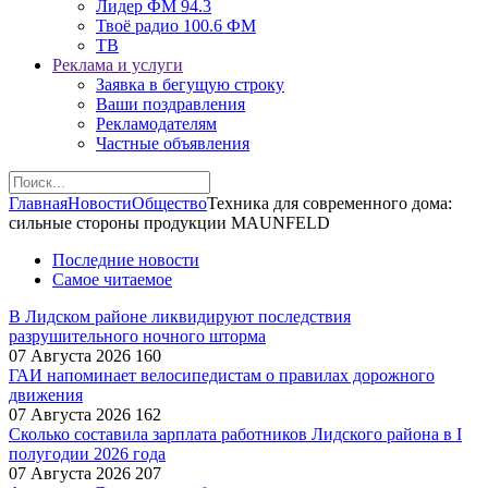
Лидер ФМ 94.3
Твоё радио 100.6 ФМ
ТВ
Реклама и услуги
Заявка в бегущую строку
Ваши поздравления
Рекламодателям
Частные объявления
Главная
Новости
Общество
Техника для современного дома:
сильные стороны продукции MAUNFELD
Последние новости
Самое читаемое
В Лидском районе ликвидируют последствия
разрушительного ночного шторма
07 Августа 2026
160
ГАИ напоминает велосипедистам о правилах дорожного
движения
07 Августа 2026
162
Сколько составила зарплата работников Лидского района в I
полугодии 2026 года
07 Августа 2026
207