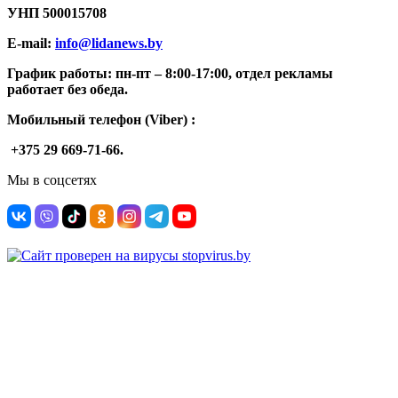
УНП
500015708
E-mail:
info@lidanews.by
График работы: п
н-п
т –
8:00-17:00, отдел рекламы
работает без обеда.
Мобильный телефон (Viber) :
+375 29 669-71-66.
Мы в соцсетях