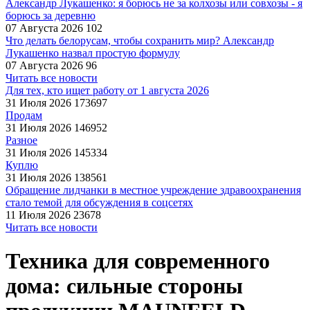
Александр Лукашенко: я борюсь не за колхозы или совхозы - я
борюсь за деревню
07 Августа 2026
102
Что делать белорусам, чтобы сохранить мир? Александр
Лукашенко назвал простую формулу
07 Августа 2026
96
Читать все новости
Для тех, кто ищет работу от 1 августа 2026
31 Июля 2026
173697
Продам
31 Июля 2026
146952
Разное
31 Июля 2026
145334
Куплю
31 Июля 2026
138561
Обращение лидчанки в местное учреждение здравоохранения
стало темой для обсуждения в соцсетях
11 Июля 2026
23678
Читать все новости
Техника для современного
дома: сильные стороны