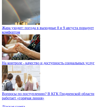
Жара уходит: погода в выходные 8 и 9 августа порадует
комфортом
На контроле - качество и доступность социальных услуг
Вопросы по поступлению? В КГК Гродненской области
работает «горячая линия»
Лiдская газета