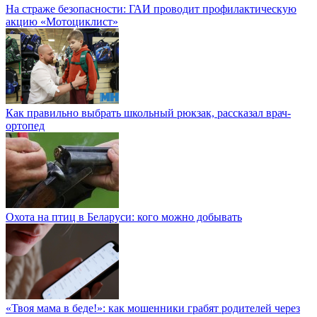
На страже безопасности: ГАИ проводит профилактическую
акцию «Мотоциклист»
Как правильно выбрать школьный рюкзак, рассказал врач-
ортопед
Охота на птиц в Беларуси: кого можно добывать
«Твоя мама в беде!»: как мошенники грабят родителей через