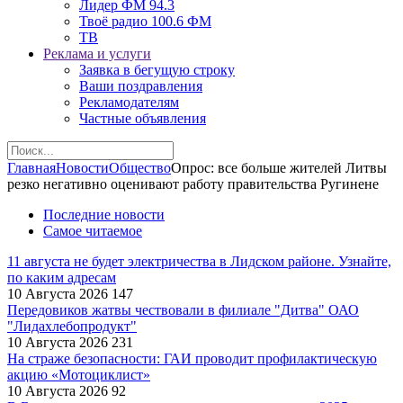
Лидер ФМ 94.3
Твоё радио 100.6 ФМ
ТВ
Реклама и услуги
Заявка в бегущую строку
Ваши поздравления
Рекламодателям
Частные объявления
Главная
Новости
Общество
Опрос: все больше жителей Литвы
резко негативно оценивают работу правительства Ругинене
Последние новости
Самое читаемое
11 августа не будет электричества в Лидском районе. Узнайте,
по каким адресам
10 Августа 2026
147
Передовиков жатвы чествовали в филиале "Дитва" ОАО
"Лидахлебопродукт"
10 Августа 2026
231
На страже безопасности: ГАИ проводит профилактическую
акцию «Мотоциклист»
10 Августа 2026
92