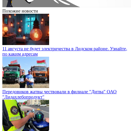
Похожие новости
11 августа не будет электричества в Лидском районе. Узнайте,
по каким адресам
Передовиков жатвы чествовали в филиале "Дитва" ОАО
"Лидахлебопродукт"