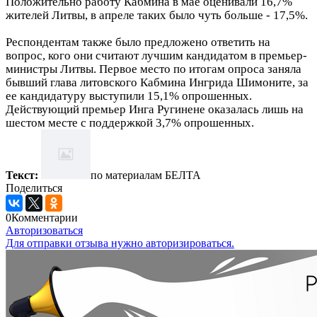
Положительно работу Кабмина в мае оценивали 16,7%
жителей Литвы, в апреле таких было чуть больше - 17,5%.
Респондентам также было предложено ответить на
вопрос, кого они считают лучшим кандидатом в премьер-
министры Литвы. Первое место по итогам опроса заняла
бывший глава литовского Кабмина Ингрида Шимоните, за
ее кандидатуру выступили 15,1% опрошенных.
Действующий премьер Инга Ругинене оказалась лишь на
шестом месте с поддержкой 3,7% опрошенных.
Текст:
по материалам БЕЛТА
Поделиться
0
Комментарии
Авторизоваться
Для отправки отзыва нужно авторизироваться.