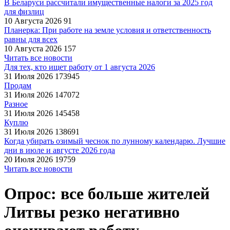
В Беларуси рассчитали имущественные налоги за 2025 год
для физлиц
10 Августа 2026
91
Планерка: При работе на земле условия и ответственность
равны для всех
10 Августа 2026
157
Читать все новости
Для тех, кто ищет работу от 1 августа 2026
31 Июля 2026
173945
Продам
31 Июля 2026
147072
Разное
31 Июля 2026
145458
Куплю
31 Июля 2026
138691
Когда убирать озимый чеснок по лунному календарю. Лучшие
дни в июле и августе 2026 года
20 Июля 2026
19759
Читать все новости
Опрос: все больше жителей
Литвы резко негативно