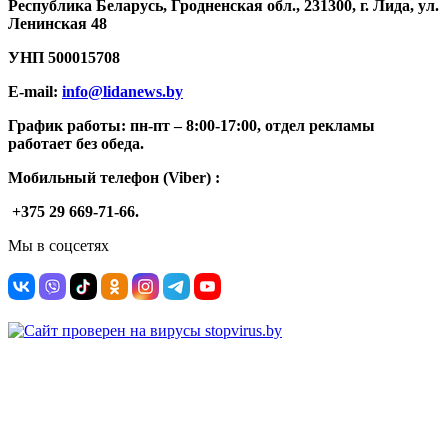
Республика Беларусь, Гродненская обл., 231300, г. Лида, ул.
Ленинская 48
УНП
500015708
E-mail:
info@lidanews.by
График работы: п
н-п
т –
8:00-17:00, отдел рекламы
работает без обеда.
Мобильный телефон (Viber) :
+375 29 669-71-66.
Мы в соцсетях