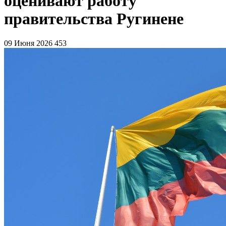
оценивают работу
правительства Ругинене
09 Июня 2026
453