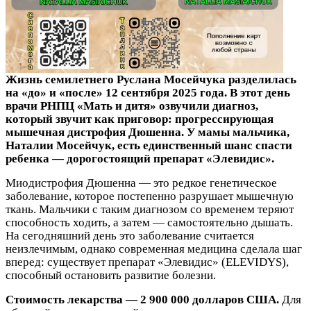
Жизнь семилетнего Руслана Мосейчука разделилась
на «до» и «после» 12 сентября 2025 года. В этот день
врачи РНПЦ «Мать и дитя» озвучили диагноз,
который звучит как приговор: прогрессирующая
мышечная дистрофия Дюшенна. У мамы мальчика,
Наталии Мосейчук, есть единственный шанс спасти
ребенка — дорогостоящий препарат «Элевидис».
Миодистрофия Дюшенна — это редкое генетическое
заболевание, которое постепенно разрушает мышечную
ткань. Мальчики с таким диагнозом со временем теряют
способность ходить, а затем — самостоятельно дышать.
На сегодняшний день это заболевание считается
неизлечимым, однако современная медицина сделала шаг
вперед: существует препарат «Элевидис» (ELEVIDYS),
способный остановить развитие болезни.
Стоимость лекарства — 2 900 000 долларов США.
Для