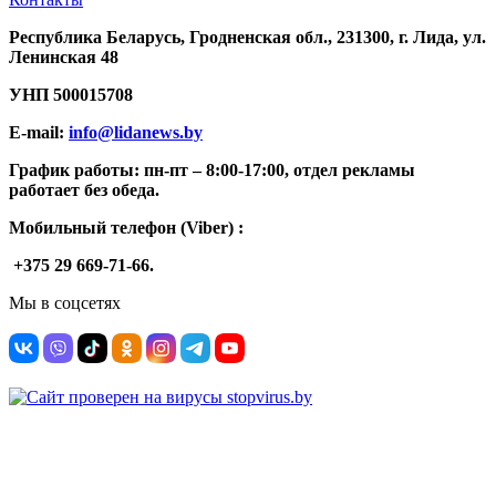
Республика Беларусь, Гродненская обл., 231300, г. Лида, ул.
Ленинская 48
УНП
500015708
E-mail:
info@lidanews.by
График работы: п
н-п
т –
8:00-17:00, отдел рекламы
работает без обеда.
Мобильный телефон (Viber) :
+375 29 669-71-66.
Мы в соцсетях