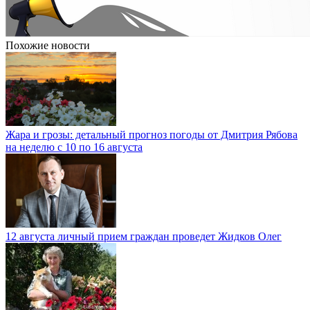
Похожие новости
Жара и грозы: детальный прогноз погоды от Дмитрия Рябова
на неделю с 10 по 16 августа
12 августа личный прием граждан проведет Жидков Олег