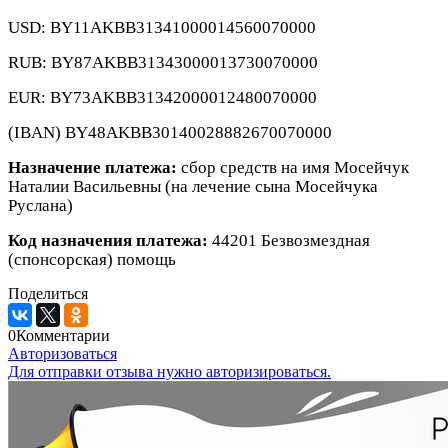
USD: BY11AKBB31341000014560070000
RUB: BY87AKBB31343000013730070000
EUR: BY73AKBB31342000012480070000
(IBAN) BY48AKBB30140028882670070000
Назначение платежа:
сбор средств на имя Мосейчук
Наталии Васильевны (на лечение сына Мосейчука
Руслана)
Код назначения платежа:
44201 Безвозмездная
(спонсорская) помощь
Поделиться
0
Комментарии
Авторизоваться
Для отправки отзыва нужно авторизироваться.