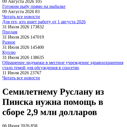
09 Августа 2026
105
Готовим рыбу прямо на рыбалке
09 Августа 2026
83
Читать все новости
Для тех, кто ищет работу от 1 августа 2026
31 Июля 2026
173832
Продам
31 Июля 2026
147019
Разное
31 Июля 2026
145400
Куплю
31 Июля 2026
138635
Обращение лидчанки в местное учреждение здравоохранения
стало темой для обсуждения в соцсетях
11 Июля 2026
23767
Читать все новости
Семилетнему Руслану из
Пинска нужна помощь в
сборе 2,9 млн долларов
06 Июня 2026
858