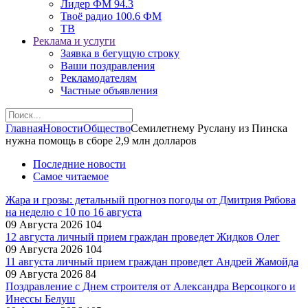
Лидер ФМ 94.3
Твоё радио 100.6 ФМ
ТВ
Реклама и услуги
Заявка в бегущую строку
Ваши поздравления
Рекламодателям
Частные объявления
Главная
Новости
Общество
Семилетнему Руслану из Пинска
нужна помощь в сборе 2,9 млн долларов
Последние новости
Самое читаемое
Жара и грозы: детальный прогноз погоды от Дмитрия Рябова
на неделю с 10 по 16 августа
09 Августа 2026
104
12 августа личный прием граждан проведет Жидков Олег
09 Августа 2026
104
11 августа личный прием граждан проведет Андрей Жамойда
09 Августа 2026
84
Поздравление с Днем строителя от Александра Версоцкого и
Инессы Белуш