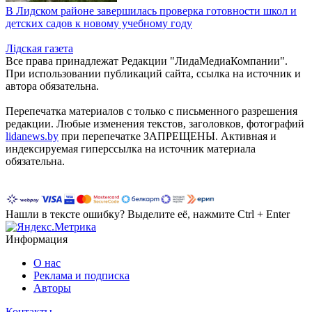
В Лидском районе завершилась проверка готовности школ и
детских садов к новому учебному году
Лiдская газета
Все права принадлежат Редакции "ЛидаМедиаКомпании".
При использовании публикаций сайта, ссылка на источник и
автора обязательна.
Перепечатка материалов c только с письменного разрешения
редакции. Любые изменения текстов, заголовков, фотографий
lidanews.by
при перепечатке ЗАПРЕЩЕНЫ. Активная и
индексируемая гиперссылка на источник материала
обязательна.
Нашли в тексте ошибку? Выделите её, нажмите Ctrl + Enter
Информация
О нас
Реклама и подписка
Авторы
Контакты