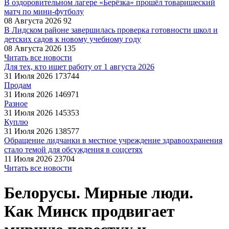
В оздоровительном лагере «Берёзка» прошёл товарищеский
матч по мини-футболу
08 Августа 2026
92
В Лидском районе завершилась проверка готовности школ и
детских садов к новому учебному году
08 Августа 2026
135
Читать все новости
Для тех, кто ищет работу от 1 августа 2026
31 Июля 2026
173744
Продам
31 Июля 2026
146971
Разное
31 Июля 2026
145353
Куплю
31 Июля 2026
138577
Обращение лидчанки в местное учреждение здравоохранения
стало темой для обсуждения в соцсетях
11 Июля 2026
23704
Читать все новости
Белорусы. Мирные люди.
Как Минск продвигает