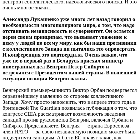
центров геополитического, идеологического поиска. И это
очень многое значит.
Александр ­Лукашенко уже много лет назад говорил о
необходимости многополярного мира, о том, что надо
отстаивать независимость и суверенитет. Он остается
верен своим принципам, что вызывает уважение к
нему у людей по всему миру, как бы наши противники
с коллективного Запада ни пытались это опровергать.
И конференция это подтвердила. Очень важно, что
уже не в первый раз в Беларусь приехал министр
иностранных дел Венгрии Петер Сийярто и
встречался с ­Президентом нашей страны. В нынешней
ситуации позиция Венгрии важна.
Венгерский премьер‑министр Виктор Орбан подвергается
серьезнейшему давлению со стороны коллективного
Запада. Хочу просто напомнить, что в апреле этого года в
британской The Guardian появилась публикация о том, что
конгресс США рассматривает возможность введения
санкций против руководства Венгрии, включая Орбана и
Сийярто. Представляете, Венгрия — страна Евросоюза,
член НАТО — за свою независимую позицию может быть
подвергнута санкциям. А бал в ЕС правят такие, как