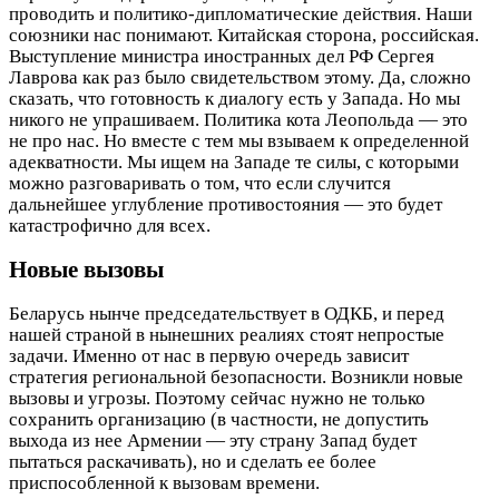
проводить и политико‑дипломатические действия. Наши
союзники нас понимают. Китайская сторона, российская.
Выступление министра иностранных дел РФ Сергея
Лаврова как раз было свидетельством этому. Да, сложно
сказать, что готовность к диалогу есть у Запада. Но мы
никого не упрашиваем. Политика кота Леопольда — это
не про нас. Но вместе с тем мы взываем к определенной
адекватности. Мы ищем на Западе те силы, с которыми
можно разговаривать о том, что если случится
дальнейшее углубление противостояния — это будет
катастрофично для всех.
Новые вызовы
Беларусь нынче председательствует в ОДКБ, и перед
нашей страной в нынешних реалиях стоят непростые
задачи. Именно от нас в первую очередь зависит
стратегия региональной безопасности. Возникли новые
вызовы и угрозы. Поэтому сейчас нужно не только
сохранить организацию (в частности, не допустить
выхода из нее Армении — эту страну Запад будет
пытаться раскачивать), но и сделать ее более
приспособленной к вызовам времени.