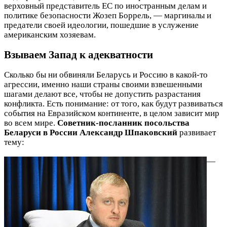
верховный представитель ЕС по иностранным делам и
политике безопасности Жозеп Боррель, — маргиналы и
предатели своей идеологии, пошедшие в услужение
американским хозяевам.
Взываем Запад
к адекватности
Сколько бы ни обвиняли Беларусь и Россию в какой‑то
агрессии, именно наши страны своими взвешенными
шагами делают все, чтобы не допустить разрастания
конфликта. Есть понимание: от того, как будут развиваться
события на Евразийском континенте, в целом зависит мир
во всем мире.
Советник-посланник посольства
Беларуси в России Александр Шпаковский
развивает
тему:
—