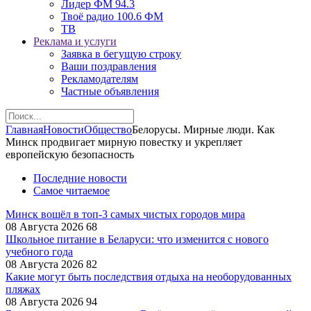
Лидер ФМ 94.3
Твоё радио 100.6 ФМ
ТВ
Реклама и услуги
Заявка в бегущую строку
Ваши поздравления
Рекламодателям
Частные объявления
Главная
Новости
Общество
Белорусы. Мирные люди. Как
Минск продвигает мирную повестку и укрепляет
европейскую безопасность
Последние новости
Самое читаемое
Минск вошёл в топ-3 самых чистых городов мира
08 Августа 2026
68
Школьное питание в Беларуси: что изменится с нового
учебного года
08 Августа 2026
82
Какие могут быть последствия отдыха на необорудованных
пляжах
08 Августа 2026
94