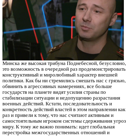
Минска же высокая трибуна Поднебесной, безусловно,
это возможность в очередной раз продемонстрировать
конструктивный и миролюбивый характер внешней
политики. Как бы ни стремились смешать нас с грязью,
обвинить в агрессивных намерениях, все больше
государств на планете видят усилия страны по
стабилизации ситуации и недопущению разрастания
военных действий. Кстати, последовательность и
конкретность действий властей в этом направлении как
раз и привели к тому, что нас считают активным и
самостоятельным игроком системы сдерживания угроз
миру. К тому же важно понимать: идет глобальная
перестройка межгосударственных отношений и