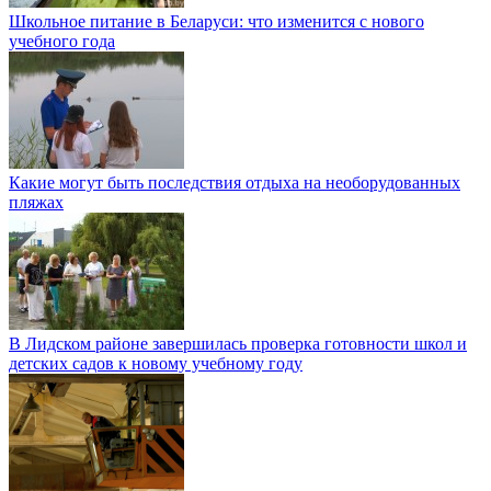
Школьное питание в Беларуси: что изменится с нового
учебного года
Какие могут быть последствия отдыха на необорудованных
пляжах
В Лидском районе завершилась проверка готовности школ и
детских садов к новому учебному году