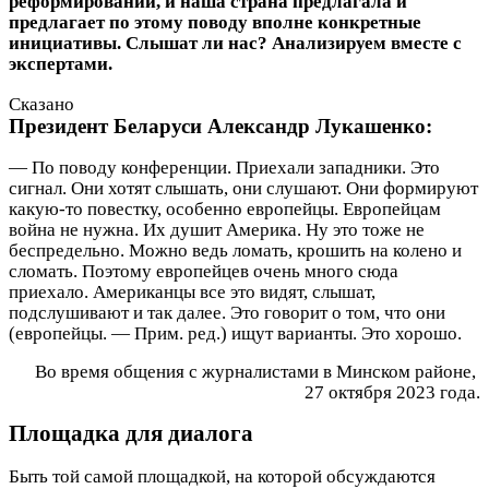
реформировании, и наша страна предлагала и
предлагает по этому поводу вполне конкретные
инициативы. Слышат ли нас? Анализируем вместе с
экспертами.
Сказано­
Президент Беларуси Александр ­Лукашенко:
— По поводу конференции. Приехали западники. Это
сигнал. Они хотят слышать, они слушают. Они формируют
какую‑то повестку, особенно европейцы. Европейцам
война не нужна. Их душит Америка. Ну это тоже не
беспредельно. Можно ведь ломать, крошить на колено и
сломать. Поэтому европейцев очень много сюда
приехало. Американцы все это видят, слышат,
подслушивают и так далее. Это говорит о том, что они
(европейцы. — Прим. ред.) ищут варианты. Это хорошо.
Во время общения с журналистами в Минском районе,
27 октября 2023 года.
Площадка
для диалога
Быть той самой площадкой, на которой обсуждаются