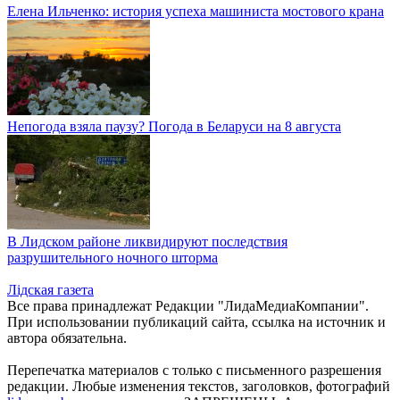
Елена Ильченко: история успеха машиниста мостового крана
Непогода взяла паузу? Погода в Беларуси на 8 августа
В Лидском районе ликвидируют последствия
разрушительного ночного шторма
Лiдская газета
Все права принадлежат Редакции "ЛидаМедиаКомпании".
При использовании публикаций сайта, ссылка на источник и
автора обязательна.
Перепечатка материалов c только с письменного разрешения
редакции. Любые изменения текстов, заголовков, фотографий