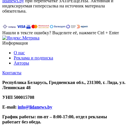
lidanews.by
при перепечатке ЗАПРЕЩЕНЫ. Активная и
индексируемая гиперссылка на источник материала
обязательна.
Нашли в тексте ошибку? Выделите её, нажмите Ctrl + Enter
Информация
О нас
Реклама и подписка
Авторы
Контакты
Республика Беларусь, Гродненская обл., 231300, г. Лида, ул.
Ленинская 48
УНП
500015708
E-mail:
info@lidanews.by
График работы: п
н-п
т –
8:00-17:00, отдел рекламы
работает без обеда.