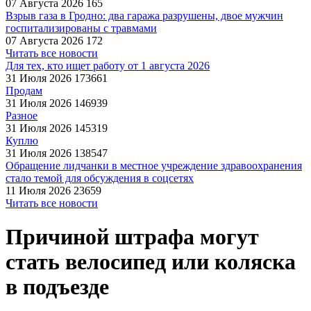
07 Августа 2026
165
Взрыв газа в Гродно: два гаража разрушены, двое мужчин
госпитализированы с травмами
07 Августа 2026
172
Читать все новости
Для тех, кто ищет работу от 1 августа 2026
31 Июля 2026
173661
Продам
31 Июля 2026
146939
Разное
31 Июля 2026
145319
Куплю
31 Июля 2026
138547
Обращение лидчанки в местное учреждение здравоохранения
стало темой для обсуждения в соцсетях
11 Июля 2026
23659
Читать все новости
Причиной штрафа могут
стать велосипед или коляска
в подъезде