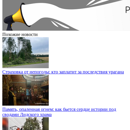
Похожие новости
Страховка от непогоды: кто заплатит за последствия урагана
Память, опаленная огнем: как бьется сердце истории под
сводами Лидского храма