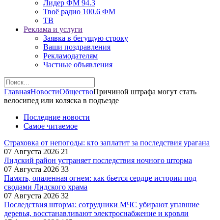
Лидер ФМ 94.3
Твоё радио 100.6 ФМ
ТВ
Реклама и услуги
Заявка в бегущую строку
Ваши поздравления
Рекламодателям
Частные объявления
Главная
Новости
Общество
Причиной штрафа могут стать
велосипед или коляска в подъезде
Последние новости
Самое читаемое
Страховка от непогоды: кто заплатит за последствия урагана
07 Августа 2026
21
Лидский район устраняет последствия ночного шторма
07 Августа 2026
33
Память, опаленная огнем: как бьется сердце истории под
сводами Лидского храма
07 Августа 2026
32
Последствия шторма: сотрудники МЧС убирают упавшие
деревья, восстанавливают электроснабжение и кровли