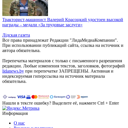
Тракторист-машинист Валерий Красоцкий удостоен высокой
награды – медали «За трудовые заслуги»
Лiдская газета
Все права принадлежат Редакции "ЛидаМедиаКомпании".
При использовании публикаций сайта, ссылка на источник и
автора обязательна.
Перепечатка материалов c только с письменного разрешения
редакции. Любые изменения текстов, заголовков, фотографий
lidanews.by
при перепечатке ЗАПРЕЩЕНЫ. Активная и
индексируемая гиперссылка на источник материала
обязательна.
Нашли в тексте ошибку? Выделите её, нажмите Ctrl + Enter
Информация
О нас