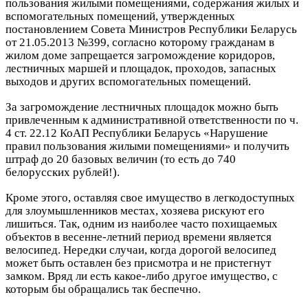
пользования жилыми помещениями, содержания жилых и
вспомогательных помещений, утвержденных
постановлением Совета Министров Республики Беларусь
от 21.05.2013 №399, согласно которому гражданам в
жилом доме запрещается загромождение коридоров,
лестничных маршей и площадок, проходов, запасных
выходов и других вспомогательных помещений.
За загромождение лестничных площадок можно быть
привлеченным к административной ответственности по ч.
4 ст. 22.12 КоАП Республики Беларусь «Нарушение
правил пользования жилыми помещениями» и получить
штраф до 20 базовых величин (то есть до 740
белорусских рублей!).
Кроме этого, оставляя свое имущество в легкодоступных
для злоумышленников местах, хозяева рискуют его
лишиться. Так, одним из наиболее часто похищаемых
объектов в весенне-летний период времени является
велосипед. Нередки случаи, когда дорогой велосипед
может быть оставлен без присмотра и не пристегнут
замком. Вряд ли есть какое-либо другое имущество, с
которым бы обращались так беспечно.