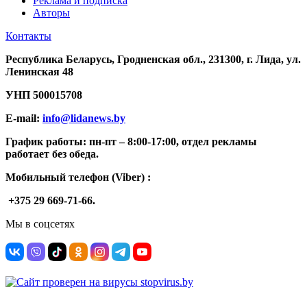
Реклама и подписка
Авторы
Контакты
Республика Беларусь, Гродненская обл., 231300, г. Лида, ул.
Ленинская 48
УНП
500015708
E-mail:
info@lidanews.by
График работы: п
н-п
т –
8:00-17:00, отдел рекламы
работает без обеда.
Мобильный телефон (Viber) :
+375 29 669-71-66.
Мы в соцсетях