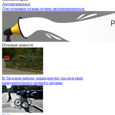
Авторизоваться
Для отправки отзыва нужно авторизироваться.
Похожие новости
В Лидском районе ликвидируют последствия
разрушительного ночного шторма