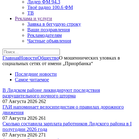
Лидер ФМ 94.3
Твоё радио 100.6 ФМ
ТВ
Реклама и услуги
Заявка в бегущую строку
Ваши поздравления
Рекламодателям
Частные объявления
Главная
Новости
Общество
О мошеннических уловках в
социальных сетях от имени „Приорбанка“
Последние новости
Самое читаемое
В Лидском районе ликвидируют последствия
разрушительного ночного шторма
07 Августа 2026
262
ГАИ напоминает велосипедистам о правилах дорожного
движения
07 Августа 2026
261
Сколько составила зарплата работников Лидского района в I
полугодии 2026 года
07 Августа 2026
271