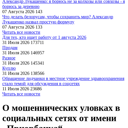
Александр Лукашенко: я борюсь не за колхозы или совхозы - я
борюсь за деревню
07 Августа 2026
143
Что делать белорусам, чтобы сохранить мир? Александр
Лукашенко назвал простую формулу
07 Августа 2026
133
Читать все новости
Для тех, кто ищет работу от 1 августа 2026
31 Июля 2026
173711
Продам
31 Июля 2026
146957
Разное
31 Июля 2026
145341
Куплю
31 Июля 2026
138566
Обращение лидчанки в местное учреждение здравоохранения
стало темой для обсуждения в соцсетях
11 Июля 2026
23686
Читать все новости
О мошеннических уловках в
социальных сетях от имени