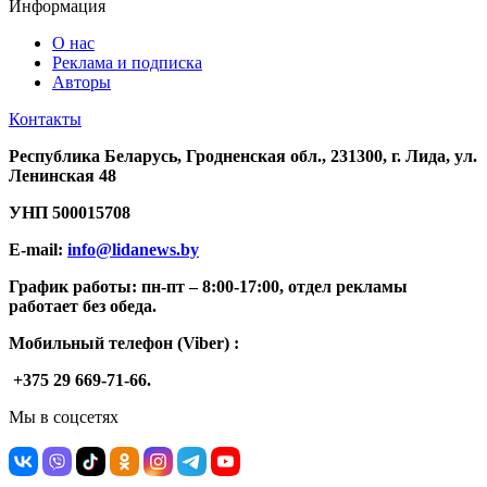
Информация
О нас
Реклама и подписка
Авторы
Контакты
Республика Беларусь, Гродненская обл., 231300, г. Лида, ул.
Ленинская 48
УНП
500015708
E-mail:
info@lidanews.by
График работы: п
н-п
т –
8:00-17:00, отдел рекламы
работает без обеда.
Мобильный телефон (Viber) :
+375 29 669-71-66.
Мы в соцсетях