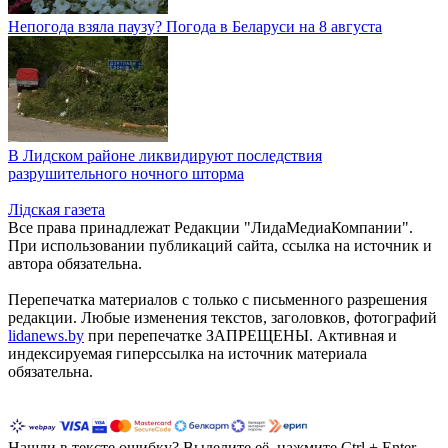
Непогода взяла паузу? Погода в Беларуси на 8 августа
В Лидском районе ликвидируют последствия
разрушительного ночного шторма
Лiдская газета
Все права принадлежат Редакции "ЛидаМедиаКомпании".
При использовании публикаций сайта, ссылка на источник и
автора обязательна.
Перепечатка материалов c только с письменного разрешения
редакции. Любые изменения текстов, заголовков, фотографий
lidanews.by
при перепечатке ЗАПРЕЩЕНЫ. Активная и
индексируемая гиперссылка на источник материала
обязательна.
Нашли в тексте ошибку? Выделите её, нажмите Ctrl + Enter