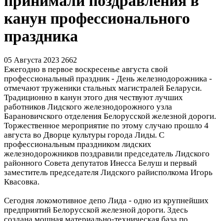
принимали поздравления в
канун профессионального
праздника
05 Августа 2023
2662
Ежегодно в первое воскресенье августа свой
профессиональный праздник - День железнодорожника -
отмечают труженики стальных магистралей Беларуси.
Традиционно в канун этого дня чествуют лучших
работников Лидского железнодорожного узла
Барановичского отделения Белорусской железной дороги.
Торжественное мероприятие по этому случаю прошло 4
августа во Дворце культуры города Лиды. С
профессиональным праздником лидских
железнодорожников поздравили председатель Лидского
районного Совета депутатов Инесса Белуш и первый
заместитель председателя Лидского райисполкома Игорь
Квасовка.
Сегодня локомотивное депо Лида - одно из крупнейших
предприятий Белорусской железной дороги. Здесь
создана мощная материально-техническая база по