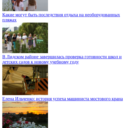
Какие могут быть последствия отдыха на необорудованных
пляжах
В Лидском районе завершилась проверка готовности школ и
детских садов к новому учебному году
Елена Ильченко: история успеха машиниста мостового крана