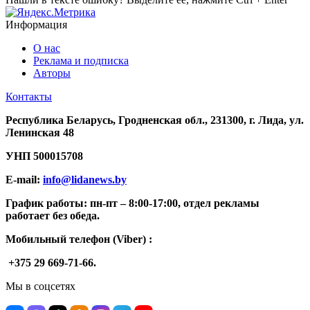
Информация
О нас
Реклама и подписка
Авторы
Контакты
Республика Беларусь, Гродненская обл., 231300, г. Лида, ул.
Ленинская 48
УНП
500015708
E-mail:
info@lidanews.by
График работы: п
н-п
т –
8:00-17:00, отдел рекламы
работает без обеда.
Мобильный телефон (Viber) :
+375 29 669-71-66.
Мы в соцсетях