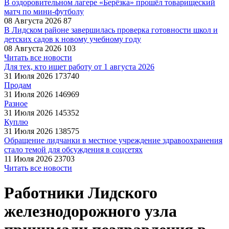
В оздоровительном лагере «Берёзка» прошёл товарищеский
матч по мини-футболу
08 Августа 2026
87
В Лидском районе завершилась проверка готовности школ и
детских садов к новому учебному году
08 Августа 2026
103
Читать все новости
Для тех, кто ищет работу от 1 августа 2026
31 Июля 2026
173740
Продам
31 Июля 2026
146969
Разное
31 Июля 2026
145352
Куплю
31 Июля 2026
138575
Обращение лидчанки в местное учреждение здравоохранения
стало темой для обсуждения в соцсетях
11 Июля 2026
23703
Читать все новости
Работники Лидского
железнодорожного узла