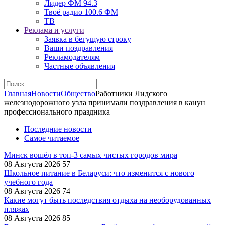
Лидер ФМ 94.3
Твоё радио 100.6 ФМ
ТВ
Реклама и услуги
Заявка в бегущую строку
Ваши поздравления
Рекламодателям
Частные объявления
Главная
Новости
Общество
Работники Лидского
железнодорожного узла принимали поздравления в канун
профессионального праздника
Последние новости
Самое читаемое
Минск вошёл в топ-3 самых чистых городов мира
08 Августа 2026
57
Школьное питание в Беларуси: что изменится с нового
учебного года
08 Августа 2026
74
Какие могут быть последствия отдыха на необорудованных
пляжах
08 Августа 2026
85