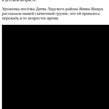
Уроженка посёлка Дитва Лидского района Янина Ващук
рассказала нашей съёмочной группе, что ей пришлось
пережить в то непростое время.