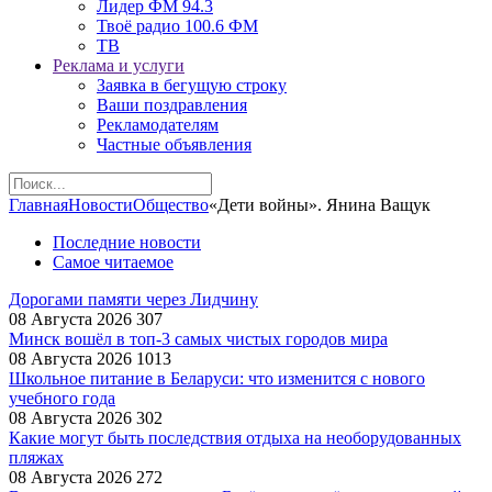
Лидер ФМ 94.3
Твоё радио 100.6 ФМ
ТВ
Реклама и услуги
Заявка в бегущую строку
Ваши поздравления
Рекламодателям
Частные объявления
Главная
Новости
Общество
«Дети войны». Янина Ващук
Последние новости
Самое читаемое
Дорогами памяти через Лидчину
08 Августа 2026
307
Минск вошёл в топ-3 самых чистых городов мира
08 Августа 2026
1013
Школьное питание в Беларуси: что изменится с нового
учебного года
08 Августа 2026
302
Какие могут быть последствия отдыха на необорудованных
пляжах
08 Августа 2026
272