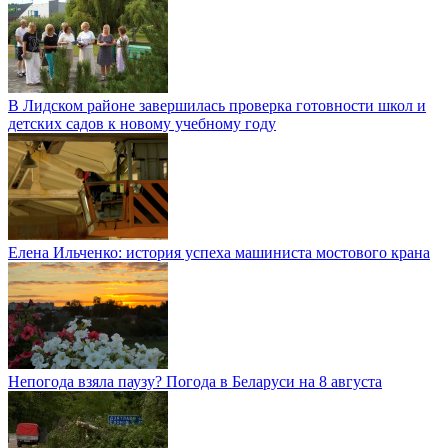
В Лидском районе завершилась проверка готовности школ и
детских садов к новому учебному году
Елена Ильченко: история успеха машиниста мостового крана
Непогода взяла паузу? Погода в Беларуси на 8 августа