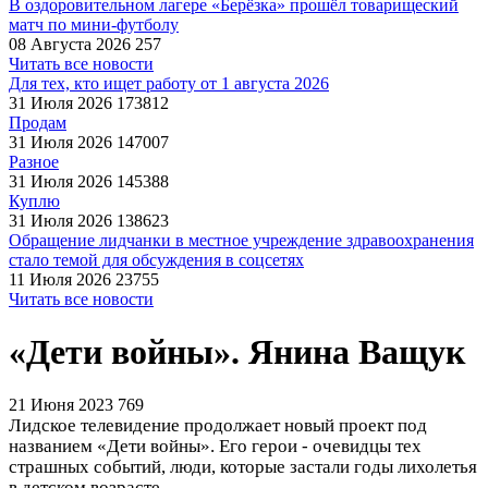
В оздоровительном лагере «Берёзка» прошёл товарищеский
матч по мини-футболу
08 Августа 2026
257
Читать все новости
Для тех, кто ищет работу от 1 августа 2026
31 Июля 2026
173812
Продам
31 Июля 2026
147007
Разное
31 Июля 2026
145388
Куплю
31 Июля 2026
138623
Обращение лидчанки в местное учреждение здравоохранения
стало темой для обсуждения в соцсетях
11 Июля 2026
23755
Читать все новости
«Дети войны». Янина Ващук
21 Июня 2023
769
Лидское телевидение продолжает новый проект под
названием «Дети войны». Его герои - очевидцы тех
страшных событий, люди, которые застали годы лихолетья
в детском возрасте.