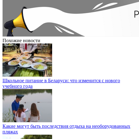
Похожие новости
Школьное питание в Беларуси: что изменится с нового
учебного года
Какие могут быть последствия отдыха на необорудованных
пляжах