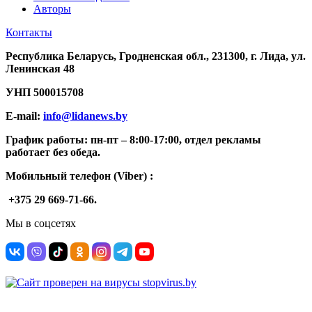
Авторы
Контакты
Республика Беларусь, Гродненская обл., 231300, г. Лида, ул.
Ленинская 48
УНП
500015708
E-mail:
info@lidanews.by
График работы: п
н-п
т –
8:00-17:00, отдел рекламы
работает без обеда.
Мобильный телефон (Viber) :
+375 29 669-71-66.
Мы в соцсетях