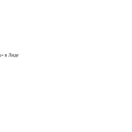
к» в Лиде