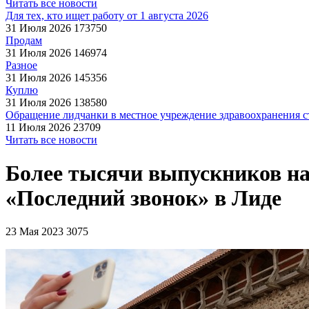
Читать все новости
Для тех, кто ищет работу от 1 августа 2026
31 Июля 2026
173750
Продам
31 Июля 2026
146974
Разное
31 Июля 2026
145356
Куплю
31 Июля 2026
138580
Обращение лидчанки в местное учреждение здравоохранения ст
11 Июля 2026
23709
Читать все новости
Более тысячи выпускников на
«Последний звонок» в Лиде
23 Мая 2023
3075