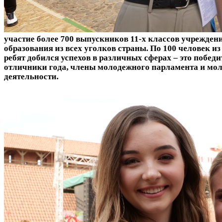
участие более 700 выпускников 11-х классов учрежден
образования из всех уголков страны. По 100 человек и
ребят добился успехов в различных сферах – это поб
отличники года, члены молодежного парламента и моло
деятельности.