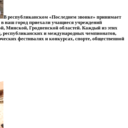
В республиканском «Последнем звонке» принимает
е в наш город приехали учащиеся учреждений
ой, Минской, Гродненской областей. Каждый из этих
ад, республиканских и международных чемпионатов,
ческих фестивалях и конкурсах, спорте, общественной