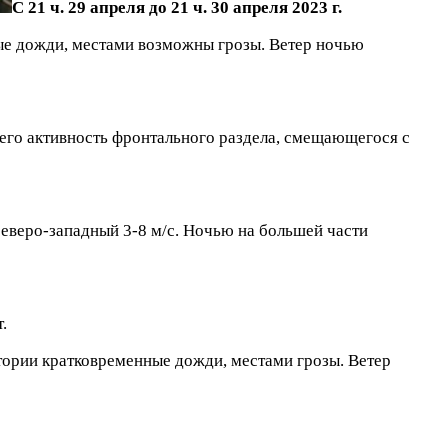
С 21 ч. 29 апреля до 21 ч. 30 апреля 2023 г.
е дожди, местами возможны грозы. Ветер ночью
его активность фронтального раздела, смещающегося с
северо-западный 3-8 м/с. Ночью на большей части
.
итории
кратковременные дожди, местами грозы. Ветер