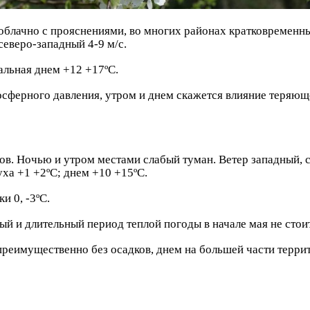
 облачно с прояснениями, во многих районах
кратковременны
северо-западный 4-9 м/с.
льная днем +12 +17ºC.
осферного давления, утром и днем скажется
влияние теряющ
ов. Ночью и утром местами слабый туман.
Ветер западный, 
ха +1 +2ºС; днем +10 +15ºС.
и 0, -3ºС.
й и длительный период теплой погоды в начале мая не стоит
реимущественно без осадков, днем на большей части терр