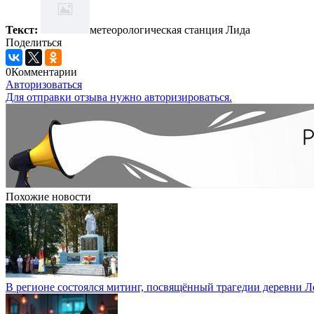
Текст:
метеорологическая станция Лида
Поделиться
0
Комментарии
Авторизоваться
Для отправки отзыва нужно авторизироваться.
Похожие новости
В регионе состоялся митинг, посвящённый трагедии деревни 