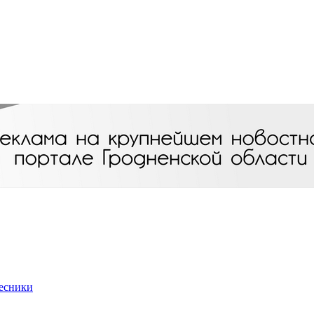
Лесники