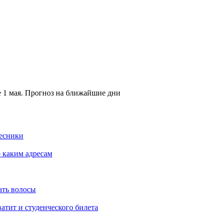
 1 мая. Прогноз на ближайшие дни
Лесники
о каким адресам
ать волосы
атит и студенческого билета