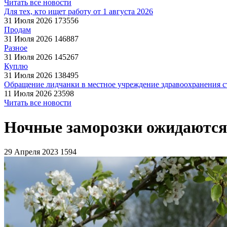
Читать все новости
Для тех, кто ищет работу от 1 августа 2026
31 Июля 2026
173556
Продам
31 Июля 2026
146887
Разное
31 Июля 2026
145267
Куплю
31 Июля 2026
138495
Обращение лидчанки в местное учреждение здравоохранения ст
11 Июля 2026
23598
Читать все новости
Ночные заморозки ожидаются 
29 Апреля 2023
1594