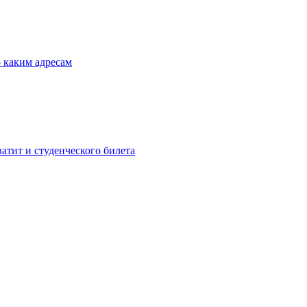
о каким адресам
атит и студенческого билета