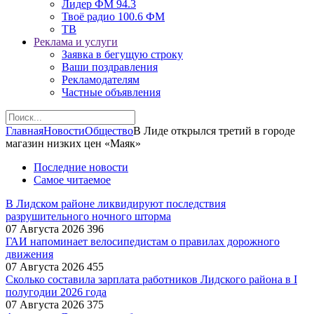
Лидер ФМ 94.3
Твоё радио 100.6 ФМ
ТВ
Реклама и услуги
Заявка в бегущую строку
Ваши поздравления
Рекламодателям
Частные объявления
Главная
Новости
Общество
В Лиде открылся третий в городе
магазин низких цен «Маяк»
Последние новости
Самое читаемое
В Лидском районе ликвидируют последствия
разрушительного ночного шторма
07 Августа 2026
396
ГАИ напоминает велосипедистам о правилах дорожного
движения
07 Августа 2026
455
Сколько составила зарплата работников Лидского района в I
полугодии 2026 года
07 Августа 2026
375