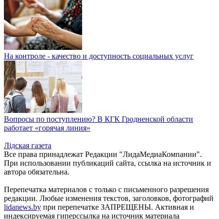
На контроле - качество и доступность социальных услуг
Вопросы по поступлению? В КГК Гродненской области
работает «горячая линия»
Лiдская газета
Все права принадлежат Редакции "ЛидаМедиаКомпании".
При использовании публикаций сайта, ссылка на источник и
автора обязательна.
Перепечатка материалов c только с письменного разрешения
редакции. Любые изменения текстов, заголовков, фотографий
lidanews.by
при перепечатке ЗАПРЕЩЕНЫ. Активная и
индексируемая гиперссылка на источник материала