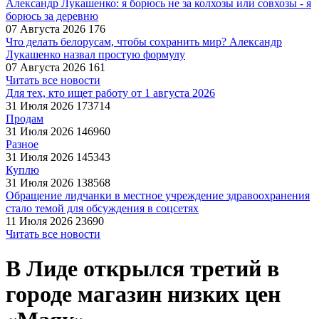
Александр Лукашенко: я борюсь не за колхозы или совхозы - я
борюсь за деревню
07 Августа 2026
176
Что делать белорусам, чтобы сохранить мир? Александр
Лукашенко назвал простую формулу
07 Августа 2026
161
Читать все новости
Для тех, кто ищет работу от 1 августа 2026
31 Июля 2026
173714
Продам
31 Июля 2026
146960
Разное
31 Июля 2026
145343
Куплю
31 Июля 2026
138568
Обращение лидчанки в местное учреждение здравоохранения
стало темой для обсуждения в соцсетях
11 Июля 2026
23690
Читать все новости
В Лиде открылся третий в
городе магазин низких цен