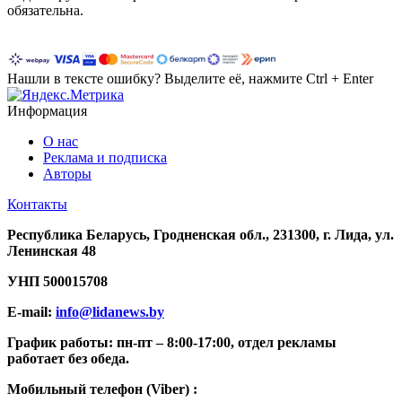
обязательна.
Нашли в тексте ошибку? Выделите её, нажмите Ctrl + Enter
Информация
О нас
Реклама и подписка
Авторы
Контакты
Республика Беларусь, Гродненская обл., 231300, г. Лида, ул.
Ленинская 48
УНП
500015708
E-mail:
info@lidanews.by
График работы: п
н-п
т –
8:00-17:00, отдел рекламы
работает без обеда.
Мобильный телефон (Viber) :