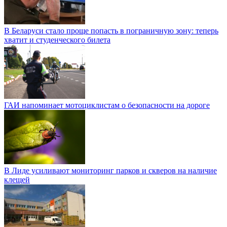
В Беларуси стало проще попасть в пограничную зону: теперь
хватит и студенческого билета
ГАИ напоминает мотоциклистам о безопасности на дороге
В Лиде усиливают мониторинг парков и скверов на наличие
клещей