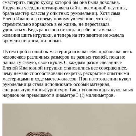
смастерить такую куклу, которой бы она была довольна.
Лидчанка усердно штудировала сайты всемирной паутины,
брала мастер-классы у опытных рукодельниц. Хотя сама
Елена Ивановна своему новому увлечению, что так
стремительно ворвалось в ее жизнь, не переставала
удивляться. Ведь ранее она никогда в себе не замечала
желания шить игрушки, а теперь на это занятие не жалела
времени ни днем, ни ночью.
Путем проб и ошибок мастерица искала себя: пробовала шить
человечков различных размеров из разных тканей, пока не
нашла ту самую, свою куклу. С каждым разом сделанные
Еленой Ивановной игрушки становились все совершеннее,
чему немало способствовали секреты, раскрытые опытными
мастерицами в ходе мастер-классов. При изготовлении кукол
рукодельница стала использовать особый материал,
специальную мини-фурнитуру. Так, пуговички для кукольных
нарядов не превышают в диаметре 3 (!) миллиметров.