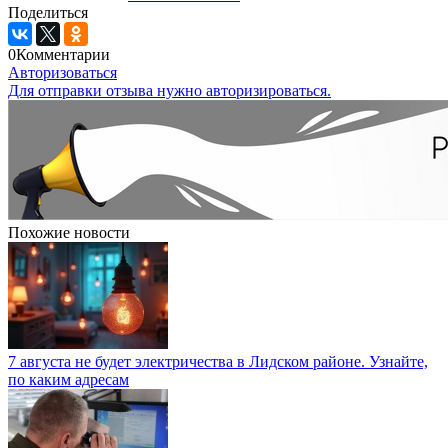
Поделиться
0
Комментарии
Авторизоваться
Для отправки отзыва нужно авторизироваться.
Похожие новости
7 августа не будет электричества в Лидском районе. Узнайте,
по каким адресам