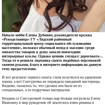
Начало хобби Елены Дубович, руководителя кружка
«Рукодельница» ГУ «Лидский районный
территориальный центр социального обслуживания
населения», положил обычный поход в магазин: среди
множества товаров в душу запали новогодние
интерьерные куклы. Однако ценник смущал: дороговато…
Тогда-то и решила лидчанка сшить подобных персонажей
своими руками, благо в интернете информации на данную
тему предостаточно.
И вот результат первого опыта: гном получился на удивление
хорош, а вот Снегурочка не оправдала ожиданий мастерицы.
Видимо, сказалось то, что сделана она была не из
специальных, а из подручных материалов.
Неудача со Снегурочкой только еще больше погрузила Елену
Ивановну в мир рукоделия: ей захотелось взять реванш и