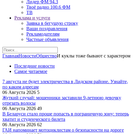
Лидер ФМ 94.3
Твоё радио 100.6 ФМ
ТВ
Реклама и услуги
Заявка в бегущую строку
Ваши поздравления
Рекламодателям
Частные объявления
Главная
Новости
Общество
И куклы тоже бывают с характером
Последние новости
Самое читаемое
7 августа не будет электричества в Лидском районе. Узнайте,
по каким адресам
06 Августа 2026
5
Жуткий случай: мошенники заставили 9‑летнюю девочку
отрезать волосы
06 Августа 2026
49
В Беларуси стало проще попасть в пограничную зону: теперь
хватит и студенческого билета
06 Августа 2026
62
ГАИ напоминает мотоциклистам о безопасности на дороге