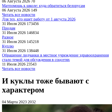
06 Августа 2026
70
Матпомощь к школе: куда обратиться белорусам
06 Августа 2026
149
Читать все новости
Для тех, кто ищет работу от 1 августа 2026
31 Июля 2026
173456
Продам
31 Июля 2026
146834
Разное
31 Июля 2026
145218
Куплю
31 Июля 2026
138448
Обращение лидчанки в местное учреждение здравоохранения
стало темой для обсуждения в соцсетях
11 Июля 2026
23543
Читать все новости
И куклы тоже бывают с
характером
04 Марта 2023
2032