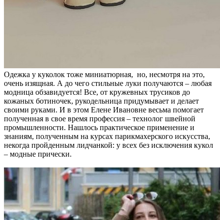
Одежка у куколок тоже миниатюрная, но, несмотря на это,
очень изящная. А до чего стильные луки получаются – любая
модница обзавидуется! Все, от кружевных трусиков до
кожаных ботиночек, рукодельница придумывает и делает
своими руками. И в этом Елене Ивановне весьма помогает
полученная в свое время профессия – технолог швейной
промышленности. Нашлось практическое применение и
знаниям, полученным на курсах парикмахерского искусства,
некогда пройденным лидчанкой: у всех без исключения кукол
– модные прически.