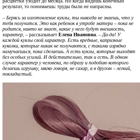
расцветки уходит до месяца. Но когда видишь конечный
результат, то понимаешь: труды были не напрасны.
–
Берясь за изготовление куклы, ты никогда не знаешь, что у
тебя получится. Это как ребенок в утробе матери – пока не
родится, никто не знает, какие у него будут внешность,
характер, –
рассказывает
Елена Ивановна
. –
Да-да! У
каждой куклы свой характер. Есть вредные, капризные
куколки, которые никак не получаются, с такими изрядно
намучаешься, пока сделаешь. А есть куклы, которые выходят
без особых усилий. И действительно, так и есть. В одном
случае характер у человека, по образу и подобию которого
делаешь игрушку, мягко говоря, не сахар, а в другом – легкий,
покладистый.