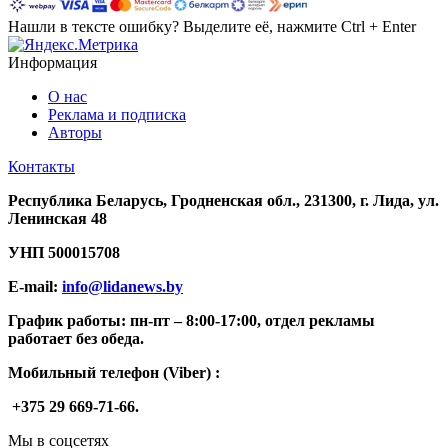
Нашли в тексте ошибку? Выделите её, нажмите Ctrl + Enter
Информация
О нас
Реклама и подписка
Авторы
Контакты
Республика Беларусь, Гродненская обл., 231300, г. Лида, ул.
Ленинская 48
УНП
500015708
E-mail:
info@lidanews.by
График работы: п
н-п
т –
8:00-17:00, отдел рекламы
работает без обеда.
Мобильный телефон (Viber) :
+375 29 669-71-66.
Мы в соцсетях