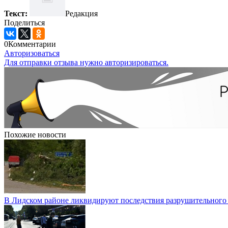
Текст:
Редакция
Поделиться
0
Комментарии
Авторизоваться
Для отправки отзыва нужно авторизироваться.
Похожие новости
В Лидском районе ликвидируют последствия разрушительного