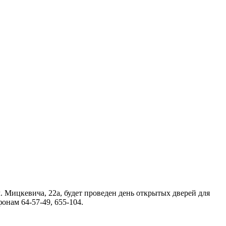
. Мицкевича, 22а, будет проведен день открытых дверей для
онам 64-57-49, 655-104.