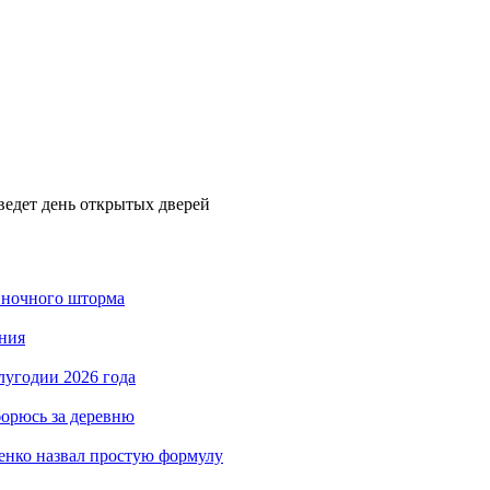
едет день открытых дверей
 ночного шторма
ния
лугодии 2026 года
борюсь за деревню
енко назвал простую формулу