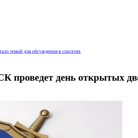
ало темой для обсуждения в соцсетях
СК проведет день открытых дв