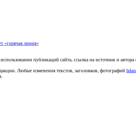
т «горячая линия»
пользовании публикаций сайта, ссылка на источник и автора о
едакции. Любые изменения текстов, заголовков, фотографий
lida
а.