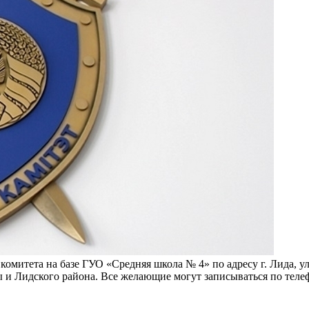
омитета на базе ГУО «Средняя школа № 4» по адресу г. Лида, ул
 и Лидского района. Все желающие могут записываться по телеф