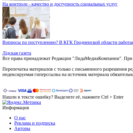
На контроле - качество и доступность социальных услуг
Вопросы по поступлению? В КГК Гродненской области работае
Лiдская газета
Все права принадлежат Редакции "ЛидаМедиаКомпании". При ис
Перепечатка материалов c только с письменного разрешения р
индексируемая гиперссылка на источник материала обязательн
Нашли в тексте ошибку? Выделите её, нажмите Ctrl + Enter
Информация
О нас
Реклама и подписка
Авторы