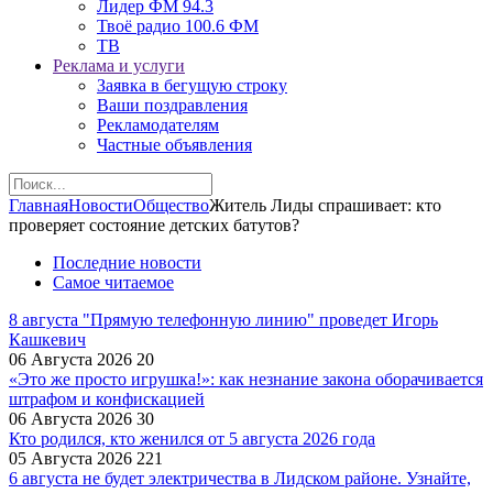
Лидер ФМ 94.3
Твоё радио 100.6 ФМ
ТВ
Реклама и услуги
Заявка в бегущую строку
Ваши поздравления
Рекламодателям
Частные объявления
Главная
Новости
Общество
Житель Лиды спрашивает: кто
проверяет состояние детских батутов?
Последние новости
Самое читаемое
8 августа "Прямую телефонную линию" проведет Игорь
Кашкевич
06 Августа 2026
20
«Это же просто игрушка!»: как незнание закона оборачивается
штрафом и конфискацией
06 Августа 2026
30
Кто родился, кто женился от 5 августа 2026 года
05 Августа 2026
221
6 августа не будет электричества в Лидском районе. Узнайте,