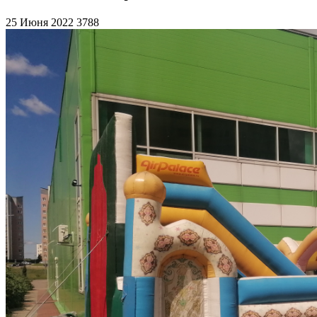
25 Июня 2022
3788