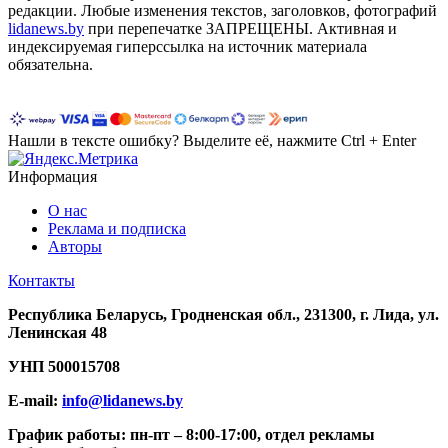
редакции. Любые изменения текстов, заголовков, фотографий
lidanews.by
при перепечатке ЗАПРЕЩЕНЫ. Активная и
индексируемая гиперссылка на источник материала
обязательна.
Нашли в тексте ошибку? Выделите её, нажмите Ctrl + Enter
Информация
О нас
Реклама и подписка
Авторы
Контакты
Республика Беларусь, Гродненская обл., 231300, г. Лида, ул.
Ленинская 48
УНП
500015708
E-mail:
info@lidanews.by
График работы: п
н-п
т –
8:00-17:00, отдел рекламы