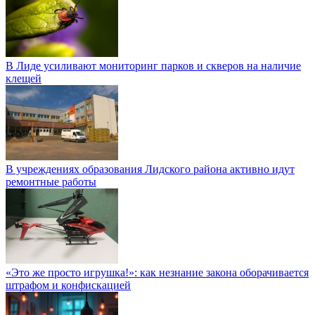
В Лиде усиливают мониторинг парков и скверов на наличие
клещей
В учреждениях образования Лидского района активно идут
ремонтные работы
«Это же просто игрушка!»: как незнание закона оборачивается
штрафом и конфискацией