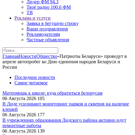
Лидер ФМ 94.3
Твоё радио 100.6 ФМ
ТВ
Реклама и услуги
Заявка в бегущую строку
Ваши поздравления
Рекламодателям
Частные объявления
Главная
Новости
Общество
«Патриоты Беларуси» проведут в
апреле автопробег ко Дню единения народов Беларуси и
России
Последние новости
Самое читаемое
Матпомощь к школе: куда обратиться белорусам
06 Августа 2026
105
В Лиде усиливают мониторинг парков и скверов на наличие
клещей
06 Августа 2026
177
В учреждениях образования Лидского района активно идут
ремонтные работы
06 Августа 2026
139