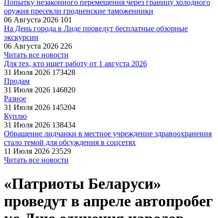
Попытку незаконного перемещения через границу холодного
оружия пресекли гродненские таможенники
06 Августа 2026
101
На День города в Лиде проведут бесплатные обзорные
экскурсии
06 Августа 2026
226
Читать все новости
Для тех, кто ищет работу от 1 августа 2026
31 Июля 2026
173428
Продам
31 Июля 2026
146820
Разное
31 Июля 2026
145204
Куплю
31 Июля 2026
138434
Обращение лидчанки в местное учреждение здравоохранения
стало темой для обсуждения в соцсетях
11 Июля 2026
23529
Читать все новости
«Патриоты Беларуси»
проведут в апреле автопробег