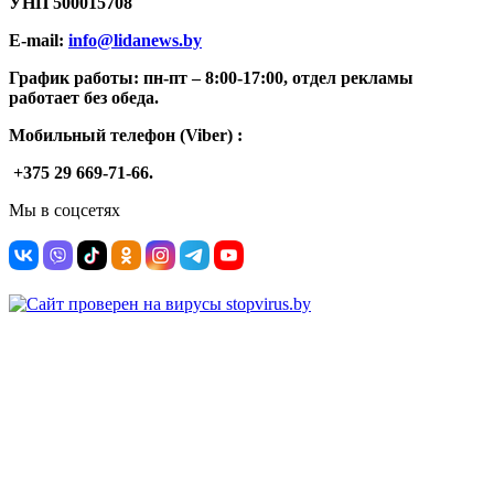
УНП
500015708
E-mail:
info@lidanews.by
График работы: п
н-п
т –
8:00-17:00, отдел рекламы
работает без обеда.
Мобильный телефон (Viber) :
+375 29 669-71-66.
Мы в соцсетях