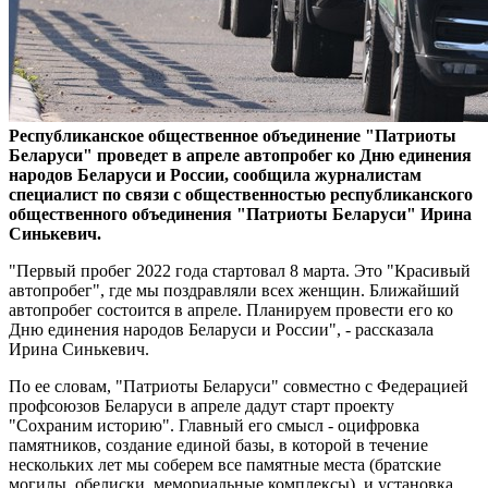
Республиканское общественное объединение "Патриоты
Беларуси" проведет в апреле автопробег ко Дню единения
народов Беларуси и России, сообщила журналистам
специалист по связи с общественностью республиканского
общественного объединения "Патриоты Беларуси" Ирина
Синькевич.
"Первый пробег 2022 года стартовал 8 марта. Это "Красивый
автопробег", где мы поздравляли всех женщин. Ближайший
автопробег состоится в апреле. Планируем провести его ко
Дню единения народов Беларуси и России", - рассказала
Ирина Синькевич.
По ее словам, "Патриоты Беларуси" совместно с Федерацией
профсоюзов Беларуси в апреле дадут старт проекту
"Сохраним историю". Главный его смысл - оцифровка
памятников, создание единой базы, в которой в течение
нескольких лет мы соберем все памятные места (братские
могилы, обелиски, мемориальные комплексы), и установка