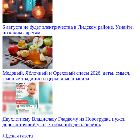
6 августа не будет электричества в Лидском районе. Узнайте,
по каким адресам
Медовый, Яблочный и Ореховый спасы 2026: даты, смысл,
главные традиции и церковные правила
Двухлетнему Владиславу Гладкому из Новогрудка нужен
дорогостоящий укол, чтобы победить болезнь
Лiдская газета