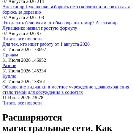
07 Августа 2026
214
Александр Лукашенко: я борюсь не за колхозы или совхозы - я
борюсь за деревню
07 Августа 2026
103
Что делать белорусам, чтобы сохранить мир? Александр
Лукашенко назвал простую формулу
07 Августа 2026
97
Читать все новости
Для тех, кто ищет работу от 1 августа 2026
31 Июля 2026
173697
Продам
31 Июля 2026
146952
Разное
31 Июля 2026
145334
Куплю
31 Июля 2026
138561
Обращение лидчанки в местное учреждение здравоохранения
стало темой для обсуждения в соцсетях
11 Июля 2026
23678
Читать все новости
Расширяются
магистральные сети. Как