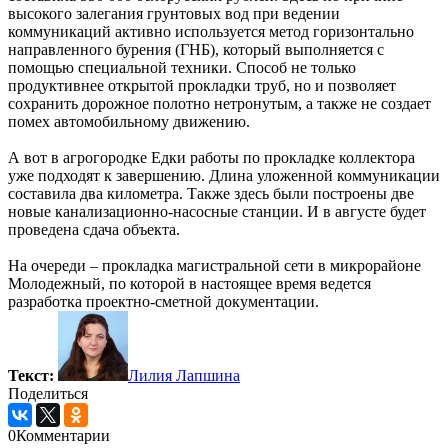
высокого залегания грунтовых вод при ведении
коммуникаций активно используется метод горизонтально
направленного бурения (ГНБ), который выполняется с
помощью специальной техники. Способ не только
продуктивнее открытой прокладки труб, но и позволяет
сохранить дорожное полотно нетронутым, а также не создает
помех автомобильному движению.
А вот в агрогородке Едки работы по прокладке коллектора
уже подходят к завершению. Длина уложенной коммуникации
составила два километра. Также здесь были построены две
новые канализационно-насосные станции. И в августе будет
проведена сдача объекта.
На очереди – прокладка магистральной сети в микрорайоне
Молодежный, по которой в настоящее время ведется
разработка проектно-сметной документации.
Текст:
Лилия Лапшина
Поделиться
0
Комментарии