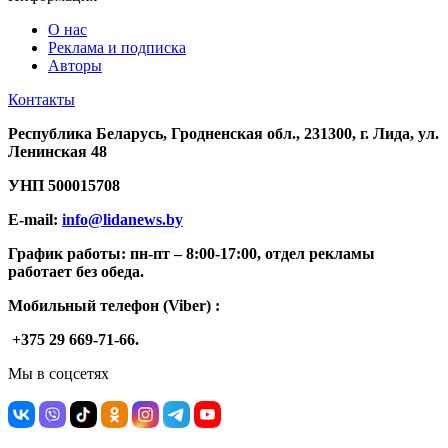
О нас
Реклама и подписка
Авторы
Контакты
Республика Беларусь, Гродненская обл., 231300, г. Лида, ул.
Ленинская 48
УНП
500015708
E-mail:
info@lidanews.by
График работы: п
н-п
т –
8:00-17:00, отдел рекламы
работает без обеда.
Мобильный телефон (Viber) :
+375 29 669-71-66.
Мы в соцсетях