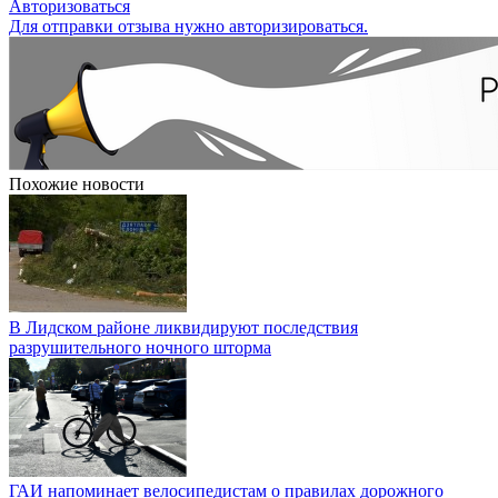
Авторизоваться
Для отправки отзыва нужно авторизироваться.
Похожие новости
В Лидском районе ликвидируют последствия
разрушительного ночного шторма
ГАИ напоминает велосипедистам о правилах дорожного