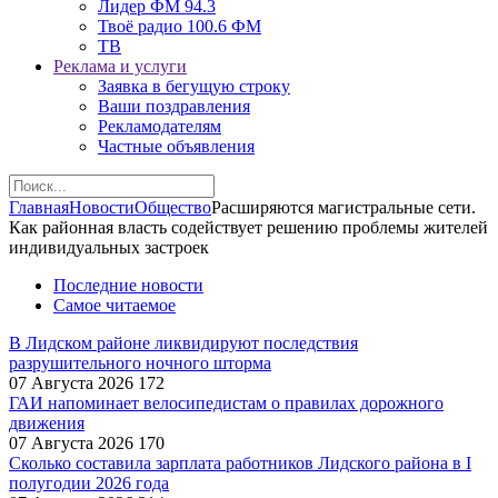
Лидер ФМ 94.3
Твоё радио 100.6 ФМ
ТВ
Реклама и услуги
Заявка в бегущую строку
Ваши поздравления
Рекламодателям
Частные объявления
Главная
Новости
Общество
Расширяются магистральные сети.
Как районная власть содействует решению проблемы жителей
индивидуальных застроек
Последние новости
Самое читаемое
В Лидском районе ликвидируют последствия
разрушительного ночного шторма
07 Августа 2026
172
ГАИ напоминает велосипедистам о правилах дорожного
движения
07 Августа 2026
170
Сколько составила зарплата работников Лидского района в I
полугодии 2026 года