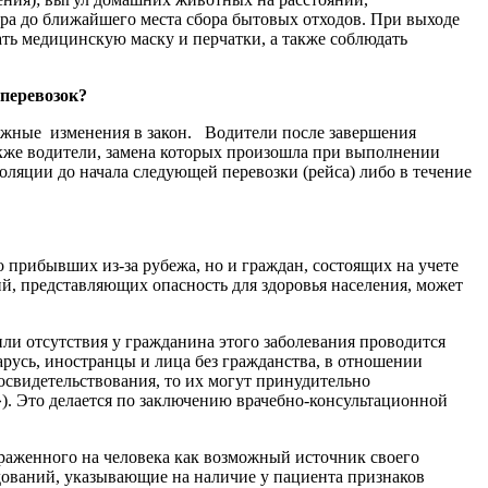
ра до ближайшего места сбора бытовых отходов. При выходе
ать медицинскую маску и перчатки, а также соблюдать
перевозок?
ажные изменения в закон. Водители после завершения
акже водители, замена которых произошла при выполнении
оляции до начала следующей перевозки (рейса) либо в течение
 прибывших из-за рубежа, но и граждан, состоящих на учете
, представляющих опасность для здоровья населения, может
ли отсутствия у гражданина этого заболевания проводится
арусь, иностранцы и лица без гражданства, в отношении
досвидетельствования, то их могут принудительно
»). Это делается по заключению врачебно-консультационной
раженного на человека как возможный источник своего
дований, указывающие на наличие у пациента признаков