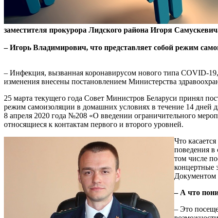
заместителя прокурора Лидского района Игоря Самускевич
– Игорь Владимирович, что представляет собой режим само
– Инфекция, вызванная коронавирусом нового типа COVID-19, 
изменения внесены постановлением Министерства здравоохране
25 марта текущего года Совет Министров Беларуси принял по
режим самоизоляции в домашних условиях в течение 14 дней д
8 апреля 2020 года №208 «О введении ограничительного меро
относящиеся к контактам первого и второго уровней.
Что касаетс
поведения в 
том числе по
концертные з
Документом 
– А что пон
– Это посещ
возможности