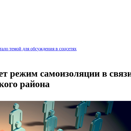
ало темой для обсуждения в соцсетях
ет режим самоизоляции в связ
кого района