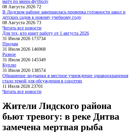
матч по мини-футболу
08 Августа 2026
72
В Лидском районе завершилась проверка готовности школ и
детских садов к новому учебному году
08 Августа 2026
73
Читать все новости
Для тех, кто ищет работу от 1 августа 2026
31 Июля 2026
173734
Продам
31 Июля 2026
146968
Разное
31 Июля 2026
145349
Куплю
31 Июля 2026
138574
Обращение лидчанки в местное учреждение здравоохранения
стало темой для обсуждения в соцсетях
11 Июля 2026
23701
Читать все новости
Жители Лидского района
бьют тревогу: в реке Дитва
замечена мертвая рыба