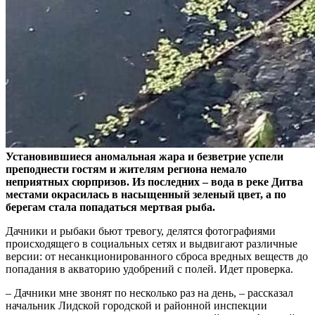
Установившиеся аномальная жара и безветрие успели
преподнести гостям и жителям региона немало
неприятных сюрпризов. Из последних – вода в реке Дитва
местами окрасилась в насыщенный зеленый цвет, а по
берегам стала попадаться мертвая рыба.
Дачники и рыбаки бьют тревогу, делятся фотографиями
происходящего в социальных сетях и выдвигают различные
версии: от несанкционированного сброса вредных веществ до
попадания в акваторию удобрений с полей. Идет проверка.
– Дачники мне звонят по несколько раз на день, – рассказал
начальник Лидской городской и районной инспекции