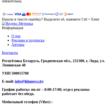
обязательна.
Нашли в тексте ошибку? Выделите её, нажмите Ctrl + Enter
Информация
О нас
Реклама и подписка
Авторы
Контакты
Республика Беларусь, Гродненская обл., 231300, г. Лида, ул.
Ленинская 48
УНП
500015708
E-mail:
info@lidanews.by
График работы: п
н-п
т –
8:00-17:00, отдел рекламы
работает без обеда.
Мобильный телефон (Viber) :