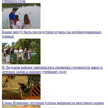
учебного года
Какие могут быть последствия отдыха на необорудованных
пляжах
В Лидском районе завершилась проверка готовности школ и
детских садов к новому учебному году
Елена Ильченко: история успеха машиниста мостового крана