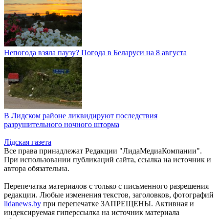
Непогода взяла паузу? Погода в Беларуси на 8 августа
В Лидском районе ликвидируют последствия
разрушительного ночного шторма
Лiдская газета
Все права принадлежат Редакции "ЛидаМедиаКомпании".
При использовании публикаций сайта, ссылка на источник и
автора обязательна.
Перепечатка материалов c только с письменного разрешения
редакции. Любые изменения текстов, заголовков, фотографий
lidanews.by
при перепечатке ЗАПРЕЩЕНЫ. Активная и
индексируемая гиперссылка на источник материала