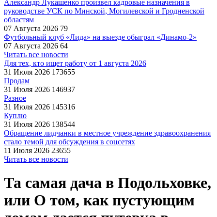
Александр Лукашенко произвел кадровые назначения в
руководстве УСК по Минской, Могилевской и Гродненской
областям
07 Августа 2026
79
Футбольный клуб «Лида» на выезде обыграл «Динамо-2»
07 Августа 2026
64
Читать все новости
Для тех, кто ищет работу от 1 августа 2026
31 Июля 2026
173655
Продам
31 Июля 2026
146937
Разное
31 Июля 2026
145316
Куплю
31 Июля 2026
138544
Обращение лидчанки в местное учреждение здравоохранения
стало темой для обсуждения в соцсетях
11 Июля 2026
23655
Читать все новости
Та самая дача в Подольховке,
или О том, как пустующим