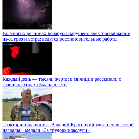
Во многих регионах Беларуси нарушено электроснабжение
из-за гроз и ветра: ведутся восстановительные работы
Каждый день — тысячи жертв: в милиции рассказали о
главных схемах обмана в сети
Тракторист-машинист Валерий Красоцкий удостоен высокой
награды – медали «За трудовые заслуги»