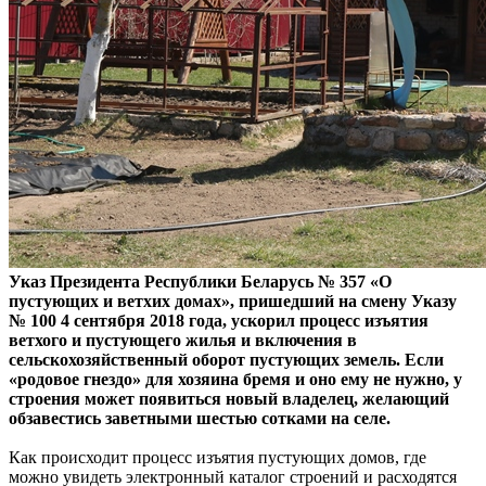
Указ Президента Республики Беларусь № 357 «О
пустующих и ветхих домах», пришедший на смену Указу
№ 100 4 сентября 2018 года, ускорил процесс изъятия
ветхого и пустующего жилья и включения в
сельскохозяйственный оборот пустующих земель. Если
«родовое гнездо» для хозяина бремя и оно ему не нужно, у
строения может появиться новый владелец, желающий
обзавестись заветными шестью сотками на селе.
Как происходит процесс изъятия пустующих домов, где
можно увидеть электронный каталог строений и расходятся