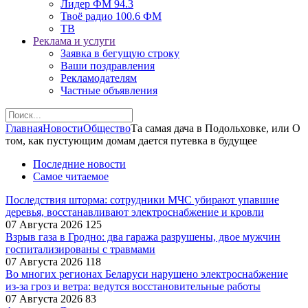
Лидер ФМ 94.3
Твоё радио 100.6 ФМ
ТВ
Реклама и услуги
Заявка в бегущую строку
Ваши поздравления
Рекламодателям
Частные объявления
Главная
Новости
Общество
Та самая дача в Подольховке, или О
том, как пустующим домам дается путевка в будущее
Последние новости
Самое читаемое
Последствия шторма: сотрудники МЧС убирают упавшие
деревья, восстанавливают электроснабжение и кровли
07 Августа 2026
125
Взрыв газа в Гродно: два гаража разрушены, двое мужчин
госпитализированы с травмами
07 Августа 2026
118
Во многих регионах Беларуси нарушено электроснабжение
из-за гроз и ветра: ведутся восстановительные работы
07 Августа 2026
83