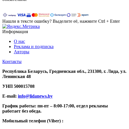
Нашли в тексте ошибку? Выделите её, нажмите Ctrl + Enter
Информация
О нас
Реклама и подписка
Авторы
Контакты
Республика Беларусь, Гродненская обл., 231300, г. Лида, ул.
Ленинская 48
УНП
500015708
E-mail:
info@lidanews.by
График работы: п
н-п
т –
8:00-17:00, отдел рекламы
работает без обеда.
Мобильный телефон (Viber) :