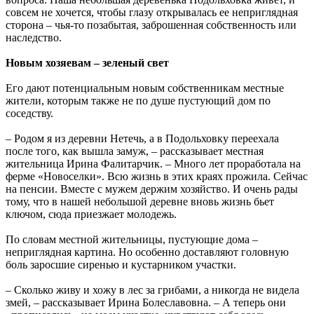
совсем не хочется, чтобы глазу открывалась ее неприглядная
сторона – чья-то позабытая, заброшенная собственность или
наследство.
Новым хозяевам – зеленый
свет
Его дают потенциальным новым собственникам местные
жители, которым также не по душе пустующий дом по
соседству.
– Родом я из деревни Нетечь, а в Подольховку переехала
после того, как вышла замуж, – рассказывает местная
жительница Ирина Фалитарчик. – Много лет проработала на
ферме «Новоселки». Всю жизнь в этих краях прожила. Сейчас
на пенсии. Вместе с мужем держим хозяйство. И очень рады
тому, что в нашей небольшой деревне вновь жизнь бьет
ключом, сюда приезжает молодежь.
По словам местной жительницы, пустующие дома –
неприглядная картина. Но особенно доставляют головную
боль заросшие сиренью и кустарником участки.
– Сколько живу и хожу в лес за грибами, а никогда не видела
змей, – рассказывает Ирина Болеславовна. – А теперь они