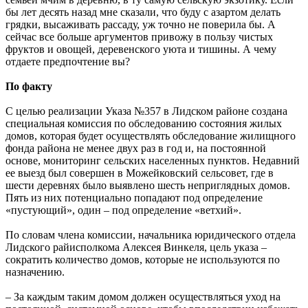
бы лет десять назад мне сказали, что буду с азартом делать
грядки, высаживать рассаду, уж точно не поверила бы. А
сейчас все больше аргументов привожу в пользу чистых
фруктов и овощей, деревенского уюта и тишины. А чему
отдаете предпочтение вы?
По факту
С целью реализации Указа №357 в Лидском районе создана
специальная комиссия по обследованию состояния жилых
домов, которая будет осуществлять обследование жилищного
фонда района не менее двух раз в год и, на постоянной
основе, мониторинг сельских населенных пунктов. Недавний
ее выезд был совершен в Можейковский сельсовет, где в
шести деревнях было выявлено шесть неприглядных домов.
Пять из них потенциально попадают под определение
«пустующий», один – под определение «ветхий».
По словам члена комиссии, начальника юридического отдела
Лидского райисполкома Алексея Винкеля, цель указа –
сократить количество домов, которые не используются по
назначению.
– За каждым таким домом должен осуществляться уход на