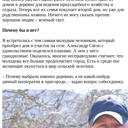
домов в деревне для ведения приусадебного хозяйства и
отдыха. Теперь вот их семья покупает второй дом, но уже для
родственника хозяина. Ничего не могу сказать против:
хорошим людям – зеленый свет.
Почему бы
и нет?
Я встретилась с тем самым молодым человеком, который
приобрел дом и участок на селе. Александр Сягло с
удовольствием поделился планами. А они у него
грандиозные. Оказалось, многие несправедливо считают, что
молодежь все больше предпочитает город. Есть и среди нее
желающие окунуться в мир сельской экзотики.
– Почему выбрали именно деревню, а не какой-нибудь
дачный кооператив в пригороде, – задаю вопрос собеседнику.