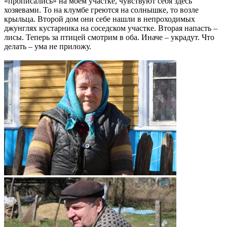
«прописались» на моем участке, чувствуют себя здесь
хозяевами. То на клумбе греются на солнышке, то возле
крыльца. Второй дом они себе нашли в непроходимых
джунглях кустарника на соседском участке. Вторая напасть –
лисы. Теперь за птицей смотрим в оба. Иначе – украдут. Что
делать – ума не приложу.