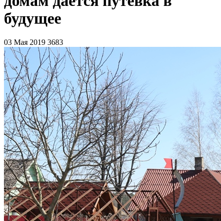
домам дается путевка в
будущее
03 Мая 2019
3683