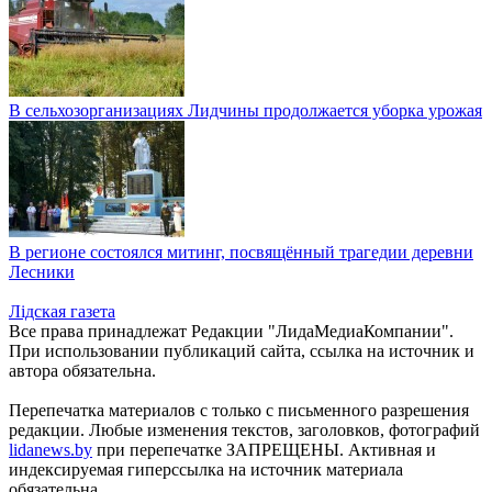
В сельхозорганизациях Лидчины продолжается уборка урожая
В регионе состоялся митинг, посвящённый трагедии деревни
Лесники
Лiдская газета
Все права принадлежат Редакции "ЛидаМедиаКомпании".
При использовании публикаций сайта, ссылка на источник и
автора обязательна.
Перепечатка материалов c только с письменного разрешения
редакции. Любые изменения текстов, заголовков, фотографий
lidanews.by
при перепечатке ЗАПРЕЩЕНЫ. Активная и
индексируемая гиперссылка на источник материала
обязательна.