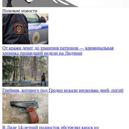
Похожие новости
От кражи денег до хранения патронов — криминальная
хроника прошедшей недели на Лидчине
Грибник, которого под Гродно искали несколько дней, погиб
В Лиде 14-летний подросток обстрелял киоск из