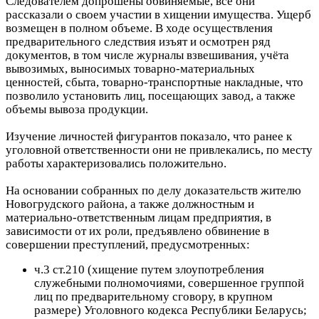
Следователем допрошены обвиняемые, все они
рассказали о своем участии в хищении имущества. Ущерб
возмещен в полном объеме. В ходе осуществления
предварительного следствия изъят и осмотрен ряд
документов, в том числе журналы взвешивания, учёта
вывозимых, выносимых товарно-материальных
ценностей, сбыта, товарно-транспортные накладные, что
позволило установить лиц, посещающих завод, а также
объемы вывоза продукции.
Изучение личностей фигурантов показало, что ранее к
уголовной ответственности они не привлекались, по месту
работы характеризовались положительно.
На основании собранных по делу доказательств жителю
Новогрудского района, а также должностным и
материально-ответственным лицам предприятия, в
зависимости от их роли, предъявлено обвинение в
совершении преступлений, предусмотренных:
ч.3 ст.210 (хищение путем злоупотребления
служебными полномочиями, совершенное группой
лиц по предварительному сговору, в крупном
размере) Уголовного кодекса Республики Беларусь;