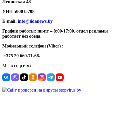
Ленинская 48
УНП
500015708
E-mail:
info@lidanews.by
График работы: п
н-п
т –
8:00-17:00, отдел рекламы
работает без обеда.
Мобильный телефон (Viber) :
+375 29 669-71-66.
Мы в соцсетях