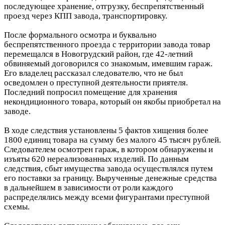
последующее хранение, отгрузку, беспрепятственный
проезд через КПП завода, транспортировку.
После формального осмотра и буквально
беспрепятственного проезда с территории завода товар
перемещался в Новогрудский район, где 42-летний
обвиняемый договорился со знакомым, имевшим гараж.
Его владелец рассказал следователю, что не был
осведомлен о преступной деятельности приятеля.
Последний попросил помещение для хранения
некондиционного товара, который он якобы приобретал на
заводе.
В ходе следствия установлены 5 фактов хищения более
1800 единиц товара на сумму без малого 45 тысяч рублей.
Следователем осмотрен гараж, в котором обнаружены и
изъяты 620 нереализованных изделий. По данным
следствия, сбыт имущества завода осуществлялся путем
его поставки за границу. Вырученные денежные средства
в дальнейшем в зависимости от роли каждого
распределялись между всеми фигурантами преступной
схемы.