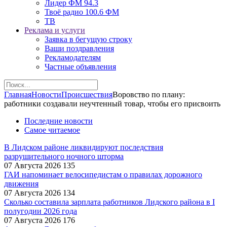
Лидер ФМ 94.3
Твоё радио 100.6 ФМ
ТВ
Реклама и услуги
Заявка в бегущую строку
Ваши поздравления
Рекламодателям
Частные объявления
Главная
Новости
Происшествия
Воровство по плану:
работники создавали неучтенный товар, чтобы его присвоить
Последние новости
Самое читаемое
В Лидском районе ликвидируют последствия
разрушительного ночного шторма
07 Августа 2026
135
ГАИ напоминает велосипедистам о правилах дорожного
движения
07 Августа 2026
134
Сколько составила зарплата работников Лидского района в I
полугодии 2026 года
07 Августа 2026
176