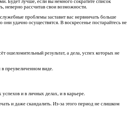
ми. Будет лучше, если вы немного сократите список
ть, неверно рассчитав свои возможности.
и служебные проблемы заставит вас нервничать больше
 они удачно осуществятся. В воскресенье постарайтесь не
ёт ошеломительный результат, а дела, успех которых не
м в преувеличенном виде.
успехов и в личных делах, и в карьере.
чать и даже скандалить. Из-за этого период не слишком