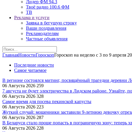
Лидер ФМ 94.3
Твоё радио 100.6 ФМ
ТВ
Реклама и услуги
Заявка в бегущую строку
Ваши поздравления
Рекламодателям
Частные объявления
Главная
Новости
Гороскоп
Гороскоп на неделю с 3 по 9 апреля 2
Последние новости
Самое читаемое
В регионе состоялся митинг, посвящённый трагедии деревни 
06 Августа 2026
259
7 августа не будет электричества в Лидском районе. Узнайте, п
06 Августа 2026
328
Самое время для посева пекинской капусты
06 Августа 2026
223
Жуткий случай: мошенники заставили 9‑летнюю девочку отрез
06 Августа 2026
287
В Беларуси стало проще попасть в пограничную зону: теперь хв
06 Августа 2026
228