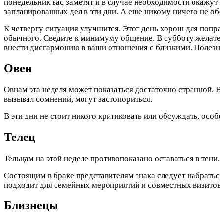
понедельник вас заметят и в случае необходимости окажут
запланированных дел в эти дни. А еще никому ничего не о
К четвергу ситуация улучшится. Этот день хорош для поп
обычного. Сведите к минимуму общение. В субботу желател
внести дисгармонию в ваши отношения с близкими. Полезн
Овен
Овнам эта неделя может показаться достаточно странной. В
вызывал сомнений, могут застопориться.
В эти дни не стоит никого критиковать или обсуждать, осо
Телец
Тельцам на этой неделе противопоказано оставаться в тени.
Состоящим в браке представителям знака следует набраться
подходит для семейных мероприятий и совместных визитов
Близнецы