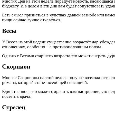
Многих Дев на этой неделе порадует новость, касающаяся к
бюджету. И в целом в эти дни вам будет сопутствовать удач
Есть смысл признаться в чувствах давней зазнобе или наме
пищи сейчас лучше отказаться.
Весы
У Весов на этой неделе существенно возрастёт дар убежден
отношениях, особенно – с противоположным полом.
Однако с Весами старшего возраста это может сыграть ду
Скорпион
Многие Скорпионы на этой неделе получат возможность ещё 
романа, который станет всеобщей сенсацией.
Единственное, что может омрачить вам настроение, это не
посетить врача.
Стрелец