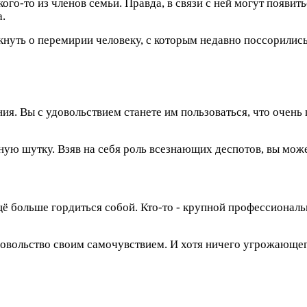
ого-то из членов семьи. Правда, в связи с ней могут появи
а.
кнуть о перемирии человеку, с которым недавно поссорились
ия. Вы с удовольствием станете им пользоваться, что очень
рную шутку. Взяв на себя роль всезнающих деспотов, вы мо
больше гордиться собой. Кто-то - крупной профессиональной
довольство своим самочувствием. И хотя ничего угрожающег