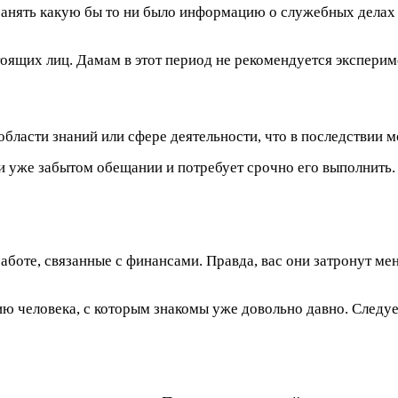
анять какую бы то ни было информацию о служебных делах 
тоящих лиц. Дамам в этот период не рекомендуется экспери
 области знаний или сфере деятельности, что в последствии 
и уже забытом обещании и потребует срочно его выполнить. А
аботе, связанные с финансами. Правда, вас они затронут ме
 человека, с которым знакомы уже довольно давно. Следует