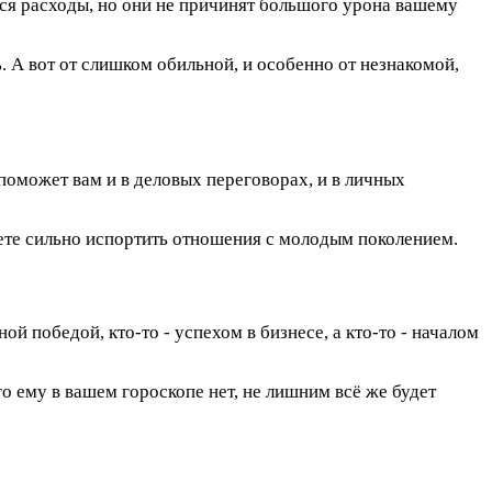
ться расходы, но они не причинят большого урона вашему
. А вот от слишком обильной, и особенно от незнакомой,
 поможет вам и в деловых переговорах, и в личных
жете сильно испортить отношения с молодым поколением.
 победой, кто-то - успехом в бизнесе, а кто-то - началом
о ему в вашем гороскопе нет, не лишним всё же будет