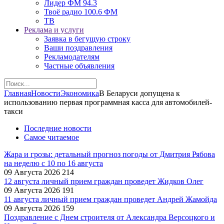
Лидер ФМ 94.3
Твоё радио 100.6 ФМ
ТВ
Реклама и услуги
Заявка в бегущую строку
Ваши поздравления
Рекламодателям
Частные объявления
Главная
Новости
Экономика
В Беларуси допущена к
использованию первая программная касса для автомобилей-
такси
Последние новости
Самое читаемое
Жара и грозы: детальный прогноз погоды от Дмитрия Рябова
на неделю с 10 по 16 августа
09 Августа 2026
214
12 августа личный прием граждан проведет Жидков Олег
09 Августа 2026
191
11 августа личный прием граждан проведет Андрей Жамойда
09 Августа 2026
159
Поздравление с Днем строителя от Александра Версоцкого и