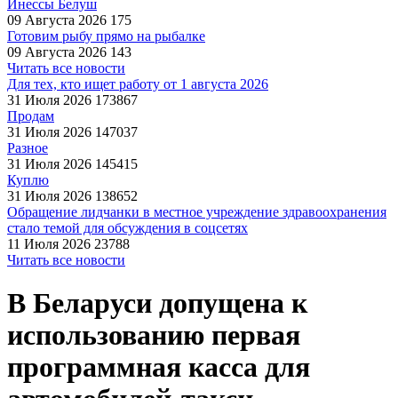
Инессы Белуш
09 Августа 2026
175
Готовим рыбу прямо на рыбалке
09 Августа 2026
143
Читать все новости
Для тех, кто ищет работу от 1 августа 2026
31 Июля 2026
173867
Продам
31 Июля 2026
147037
Разное
31 Июля 2026
145415
Куплю
31 Июля 2026
138652
Обращение лидчанки в местное учреждение здравоохранения
стало темой для обсуждения в соцсетях
11 Июля 2026
23788
Читать все новости
В Беларуси допущена к
использованию первая
программная касса для