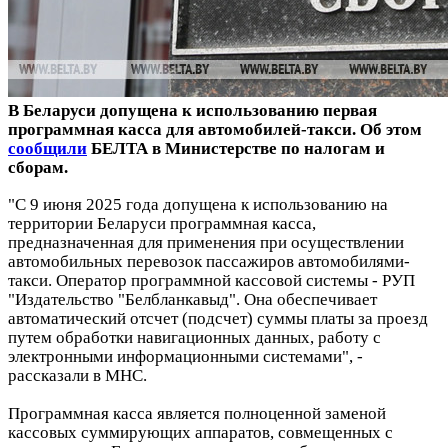
В Беларуси допущена к использованию первая
программная касса для автомобилей-такси. Об этом
сообщили
БЕЛТА в Министерстве по налогам и
сборам.
"С 9 июня 2025 года допущена к использованию на
территории Беларуси программная касса,
предназначенная для применения при осуществлении
автомобильных перевозок пассажиров автомобилями-
такси. Оператор программной кассовой системы - РУП
"Издательство "Белбланкавыд". Она обеспечивает
автоматический отсчет (подсчет) суммы платы за проезд
путем обработки навигационных данных, работу с
электронными информационными системами", -
рассказали в МНС.
Программная касса является полноценной заменой
кассовых суммирующих аппаратов, совмещенных с