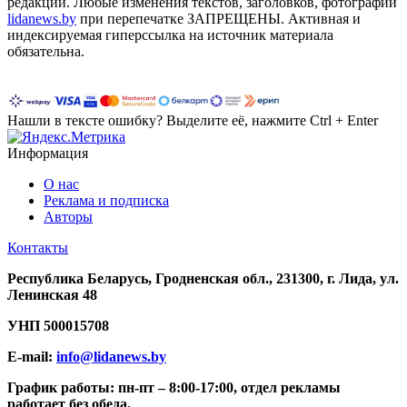
редакции. Любые изменения текстов, заголовков, фотографий
lidanews.by
при перепечатке ЗАПРЕЩЕНЫ. Активная и
индексируемая гиперссылка на источник материала
обязательна.
Нашли в тексте ошибку? Выделите её, нажмите Ctrl + Enter
Информация
О нас
Реклама и подписка
Авторы
Контакты
Республика Беларусь, Гродненская обл., 231300, г. Лида, ул.
Ленинская 48
УНП
500015708
E-mail:
info@lidanews.by
График работы: п
н-п
т –
8:00-17:00, отдел рекламы
работает без обеда.