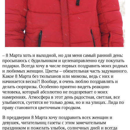
– 8 Марта хоть и выходной, но для меня самый ранний день:
просыпаюсь с будильником и целенаправленно еду покупать
подарки. Всегда хочу в числе первых поздравить моих родных
и любимых женщин. Цветы – обязательная часть задуманного.
Какое 8 Марта без тюльпанов или мимозы, ведь с них и
начинается весна?! Вообще, я очень люблю поздравлять и
делать сюрпризы. Особенно приятно видеть реакцию
человека, который абсолютно не подозревает о моих
намерениях. Атмосфера в этот день радостная, светлая, все
улыбаются, суетятся не только дома, но и на улицах. Лида по
праву становится цветочным городком.
В преддверии 8 Марта хочу поздравить всех женщин и
девушек, читательниц газеты с этим замечательным
праздником и пожелать улыбок, солнечных дней и всегда