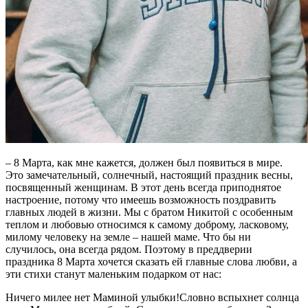
– 8 Марта, как мне кажется, должен был появиться в мире.
Это замечательный, солнечный, настоящий праздник весны,
посвященный женщинам. В этот день всегда приподнятое
настроение, потому что имеешь возможность поздравить
главных людей в жизни. Мы с братом Никитой с особенным
теплом и любовью относимся к самому доброму, ласковому,
милому человеку на земле – нашей маме. Что бы ни
случилось, она всегда рядом. Поэтому в преддверии
праздника 8 Марта хочется сказать ей главные слова любви, а
эти стихи станут маленьким подарком от нас:
Ничего милее нет Маминой улыбки!Словно вспыхнет солнца