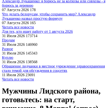
Александр Лукашенко: я борюсь не за колхозы или совхозы - я
борюсь за деревню
07 Августа 2026
178
Что делать белорусам, чтобы сохранить мир? Александр
Лукашенко назвал простую формулу
07 Августа 2026
165
Читать все новости
Для тех, кто ищет работу от 1 августа 2026
31 Июля 2026
173714
Продам
31 Июля 2026
146960
Разное
31 Июля 2026
145343
Куплю
31 Июля 2026
138568
Обращение лидчанки в местное учреждение здравоохранения
стало темой для обсуждения в соцсетях
11 Июля 2026
23691
Читать все новости
Мужчины Лидского района,
готовьтесь: на старт,