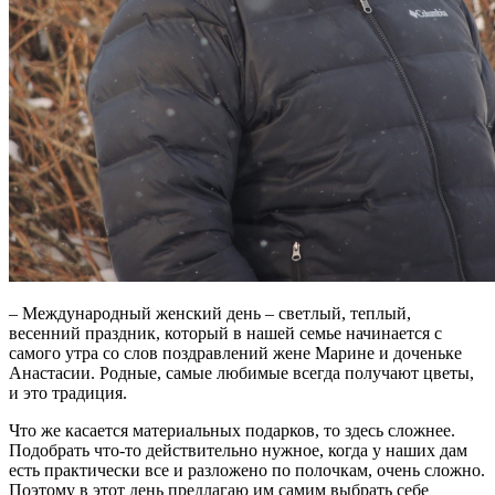
– Международный женский день – светлый, теплый,
весенний праздник, который в нашей семье начинается с
самого утра со слов поздравлений жене Марине и доченьке
Анастасии. Родные, самые любимые всегда получают цветы,
и это традиция.
Что же касается материальных подарков, то здесь сложнее.
Подобрать что-то действительно нужное, когда у наших дам
есть практически все и разложено по полочкам, очень сложно.
Поэтому в этот день предлагаю им самим выбрать себе