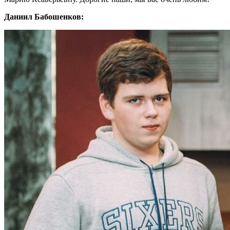
Даниил Бабошенков: