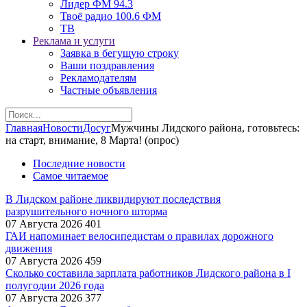
Лидер ФМ 94.3
Твоё радио 100.6 ФМ
ТВ
Реклама и услуги
Заявка в бегущую строку
Ваши поздравления
Рекламодателям
Частные объявления
Главная
Новости
Досуг
Мужчины Лидского района, готовьтесь:
на старт, внимание, 8 Марта! (опрос)
Последние новости
Самое читаемое
В Лидском районе ликвидируют последствия
разрушительного ночного шторма
07 Августа 2026
401
ГАИ напоминает велосипедистам о правилах дорожного
движения
07 Августа 2026
459
Сколько составила зарплата работников Лидского района в I
полугодии 2026 года
07 Августа 2026
377