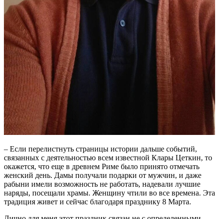
– Если перелистнуть страницы истории дальше событий,
связанных с деятельностью всем известной Клары Цеткин, то
окажется, что еще в древнем Риме было принято отмечать
женский день. Дамы получали подарки от мужчин, и даже
рабыни имели возможность не работать, надевали лучшие
наряды, посещали храмы. Женщину чтили во все времена. Эта
традиция живет и сейчас благодаря празднику 8 Марта.
Лично для меня этот праздник связан не с определенными