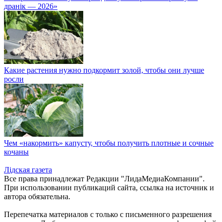
дранік — 2026»
Какие растения нужно подкормит золой, чтобы они лучше
росли
Чем «накормить» капусту, чтобы получить плотные и сочные
кочаны
Лiдская газета
Все права принадлежат Редакции "ЛидаМедиаКомпании".
При использовании публикаций сайта, ссылка на источник и
автора обязательна.
Перепечатка материалов c только с письменного разрешения