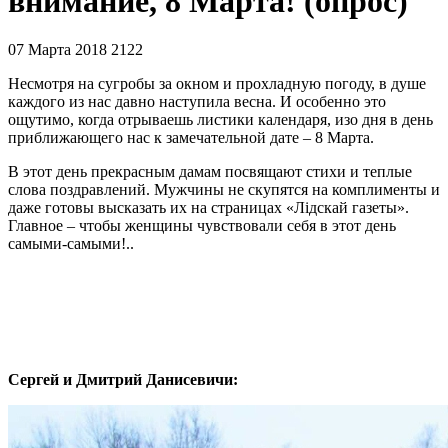
внимание, 8 Марта! (опрос)
07 Марта 2018
2122
Несмотря на сугробы за окном и прохладную погоду, в душе
каждого из нас давно наступила весна. И особенно это
ощутимо, когда отрываешь листики календаря, изо дня в день
приближающего нас к замечательной дате – 8 Марта.
В этот день прекрасным дамам посвящают стихи и теплые
слова поздравлений. Мужчины не скупятся на комплименты и
даже готовы высказать их на страницах «Лідскай газеты».
Главное – чтобы женщины чувствовали себя в этот день
самыми-самыми!..
Сергей и Дмитрий Данисевичи: