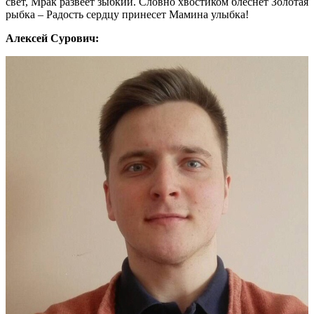
свет, Мрак развеет зыбкий. Словно хвостиком блеснет Золотая
рыбка – Радость сердцу принесет Мамина улыбка!
Алексей Сурович: