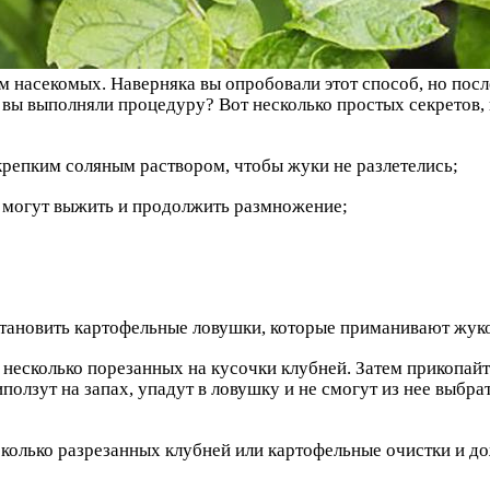
 насекомых. Наверняка вы опробовали этот способ, но посл
 вы выполняли процедуру? Вот несколько простых секретов, 
крепким соляным раствором, чтобы жуки не разлетелись;
и могут выжить и продолжить размножение;
тановить картофельные ловушки, которые приманивают жуко
 несколько порезанных на кусочки клубней. Затем прикопайт
олзут на запах, упадут в ловушку и не смогут из нее выбра
колько разрезанных клубней или картофельные очистки и до