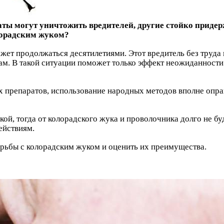
ты могут уничтожить вредителей, другие стойко придер
олорадским жуком?
ожет продолжаться десятилетиями. Этот вредитель без труд
м. В такой ситуации поможет только эффект неожиданности:
 препаратов, использование народных методов вполне опра
й, тогда от колорадского жука и проволочника долго не буде
ействиям.
рьбы с колорадским жуком и оценить их преимущества.