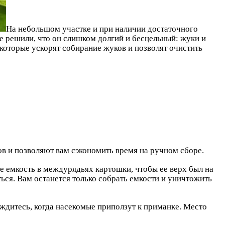
На небольшом участке и при наличии достаточного
е решили, что он слишком долгий и бесцельный: жуки и
которые ускорят собирание жуков и позволят очистить
в и позволяют вам сэкономить время на ручном сборе.
е емкость в междурядьях картошки, чтобы ее верх был на
ться. Вам останется только собрать емкости и уничтожить
ждитесь, когда насекомые приползут к приманке. Место