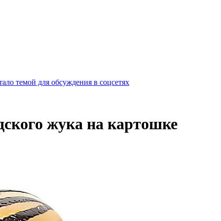
ало темой для обсуждения в соцсетях
дского жука на картошке