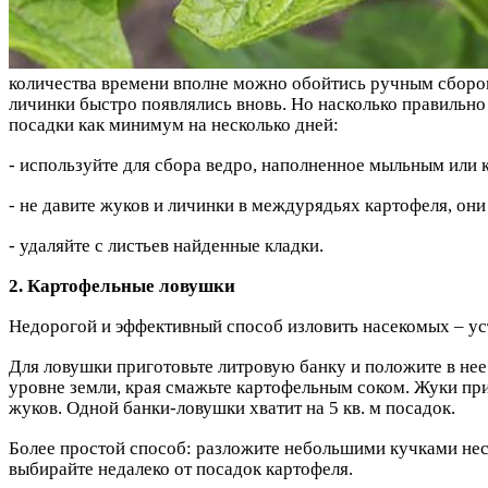
количества времени вполне можно обойтись ручным сбором
личинки быстро появлялись вновь. Но насколько правильно
посадки как минимум на несколько дней:
- используйте для сбора ведро, наполненное мыльным или 
- не давите жуков и личинки в междурядьях картофеля, он
- удаляйте с листьев найденные кладки.
2. Картофельные ловушки
Недорогой и эффективный способ изловить насекомых – ус
Для ловушки приготовьте литровую банку и положите в нее
уровне земли, края смажьте картофельным соком. Жуки прип
жуков. Одной банки-ловушки хватит на 5 кв. м посадок.
Более простой способ: разложите небольшими кучками нес
выбирайте недалеко от посадок картофеля.