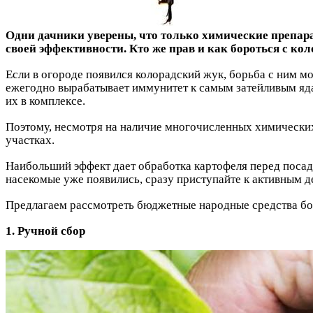
Одни дачники уверены, что только химические препара
своей эффективности. Кто же прав и как бороться с к
Если в огороде появился колорадский жук, борьба с ним м
ежегодно вырабатывает иммунитет к самым затейливым яда
их в комплексе.
Поэтому, несмотря на наличие многочисленных химических
участках.
Наибольший эффект дает обработка картофеля перед посадко
насекомые уже появились, сразу приступайте к активным д
Предлагаем рассмотреть бюджетные народные средства бо
1. Ручной сбор