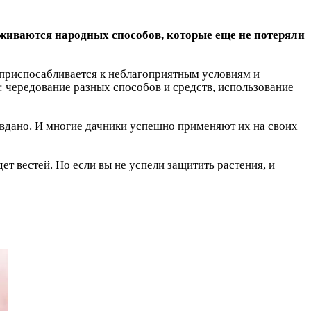
живаются народных способов, которые еще не потеряли
а приспосабливается к неблагоприятным условиям и
 чередование разных способов и средств, использование
вдано. И многие дачники успешно применяют их на своих
т вестей. Но если вы не успели защитить растения, и