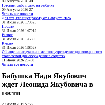
09 Августа 2026
40
Готовим рыбу прямо на рыбалке
09 Августа 2026
27
Читать все новости
Для тех, кто ищет работу от 1 августа 2026
31 Июля 2026
173823
Продам
31 Июля 2026
147012
Разное
31 Июля 2026
145393
Куплю
31 Июля 2026
138628
Обращение лидчанки в местное учреждение здравоохранения
стало темой для обсуждения в соцсетях
11 Июля 2026
23760
Читать все новости
Бабушка Надя Якубович
ждет Леонида Якубовича в
гости
29 Июля 2015
5758