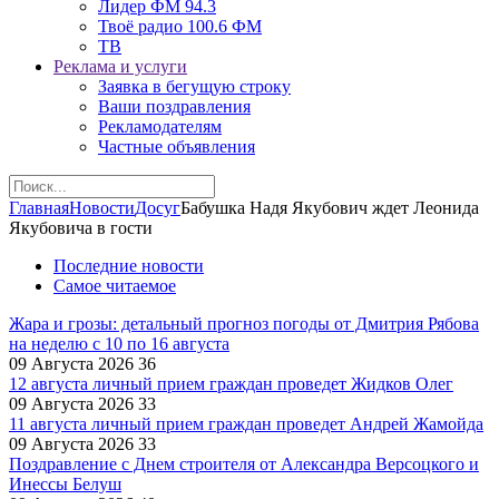
Лидер ФМ 94.3
Твоё радио 100.6 ФМ
ТВ
Реклама и услуги
Заявка в бегущую строку
Ваши поздравления
Рекламодателям
Частные объявления
Главная
Новости
Досуг
Бабушка Надя Якубович ждет Леонида
Якубовича в гости
Последние новости
Самое читаемое
Жара и грозы: детальный прогноз погоды от Дмитрия Рябова
на неделю с 10 по 16 августа
09 Августа 2026
36
12 августа личный прием граждан проведет Жидков Олег
09 Августа 2026
33
11 августа личный прием граждан проведет Андрей Жамойда
09 Августа 2026
33
Поздравление с Днем строителя от Александра Версоцкого и
Инессы Белуш