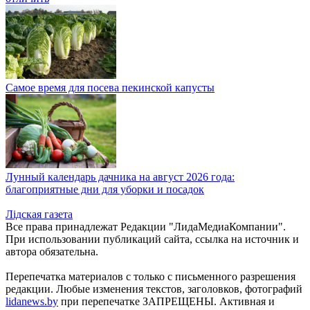
Самое время для посева пекинской капусты
Лунный календарь дачника на август 2026 года:
благоприятные дни для уборки и посадок
Лiдская газета
Все права принадлежат Редакции "ЛидаМедиаКомпании".
При использовании публикаций сайта, ссылка на источник и
автора обязательна.
Перепечатка материалов c только с письменного разрешения
редакции. Любые изменения текстов, заголовков, фотографий
lidanews.by
при перепечатке ЗАПРЕЩЕНЫ. Активная и