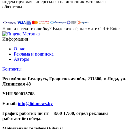
индексируемая гиперссылка на источник материала
обязательна.
Нашли в тексте ошибку? Выделите её, нажмите Ctrl + Enter
Информация
О нас
Реклама и подписка
Авторы
Контакты
Республика Беларусь, Гродненская обл., 231300, г. Лида, ул.
Ленинская 48
УНП
500015708
E-mail:
info@lidanews.by
График работы: п
н-п
т –
8:00-17:00, отдел рекламы
работает без обеда.
Мобильный телефон (Viber) :