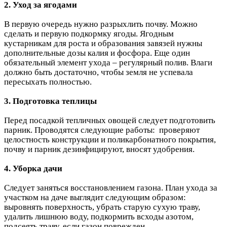
2. Уход за ягодами
В первую очередь нужно разрыхлить почву. Можно
сделать и первую подкормку ягоды. Ягодным
кустарникам для роста и образования завязей нужны
дополнительные дозы калия и фосфора. Еще один
обязательный элемент ухода – регулярный полив. Влаги
должно быть достаточно, чтобы земля не успевала
пересыхать полностью.
3. Подготовка теплицы
Перед посадкой тепличных овощей следует подготовить
парник. Проводятся следующие работы: проверяют
целостность конструкции и поликарбонатного покрытия,
почву и парник дезинфицируют, вносят удобрения.
4. Уборка дачи
Следует заняться восстановлением газона. План ухода за
участком на даче выглядит следующим образом:
выровнять поверхность, убрать старую сухую траву,
удалить лишнюю воду, подкормить всходы азотом,
подсеять траву, если газон поврежден.