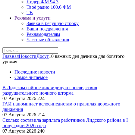
Лидер ФМ 94.3
Твоё радио 100.6 ФМ
ТВ
Реклама и услуги
Заявка в бегущую строку
Ваши поздравления
Рекламодателям
Частные объявления
Главная
Новости
Досуг
10 важных дел дачника для богатого
урожая
Последние новости
Самое читаемое
В Лидском районе ликвидируют последствия
разрушительного ночного шторма
07 Августа 2026
224
ГАИ напоминает велосипедистам о правилах дорожного
движения
07 Августа 2026
214
Сколько составила зарплата работников Лидского района в I
полугодии 2026 года
07 Августа 2026
240