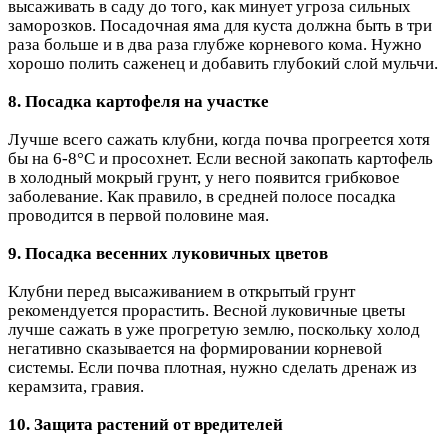
высаживать в саду до того, как минует угроза сильных
заморозков. Посадочная яма для куста должна быть в три
раза больше и в два раза глубже корневого кома. Нужно
хорошо полить саженец и добавить глубокий слой мульчи.
8. Посадка картофеля на участке
Лучше всего сажать клубни, когда почва прогреется хотя
бы на 6-8°C и просохнет. Если весной закопать картофель
в холодный мокрый грунт, у него появится грибковое
заболевание. Как правило, в средней полосе посадка
проводится в первой половине мая.
9. Посадка весенних луковичных цветов
Клубни перед высаживанием в открытый грунт
рекомендуется прорастить. Весной луковичные цветы
лучше сажать в уже прогретую землю, поскольку холод
негативно сказывается на формировании корневой
системы. Если почва плотная, нужно сделать дренаж из
керамзита, гравия.
10. Защита растений от вредителей