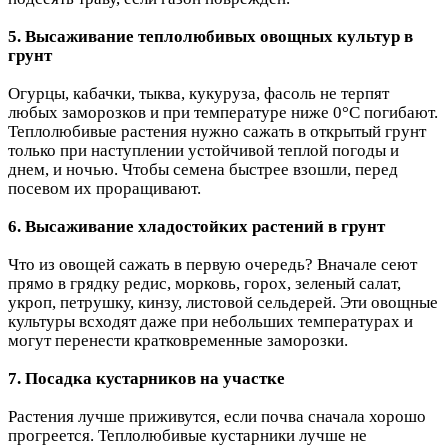
5. Высаживание теплолюбивых овощных культур в
грунт
Огурцы, кабачки, тыква, кукуруза, фасоль не терпят
любых заморозков и при температуре ниже 0°C погибают.
Теплолюбивые растения нужно сажать в открытый грунт
только при наступлении устойчивой теплой погоды и
днем, и ночью. Чтобы семена быстрее взошли, перед
посевом их проращивают.
6. Высаживание хладостойких растений в грунт
Что из овощей сажать в первую очередь? Вначале сеют
прямо в грядку редис, морковь, горох, зеленый салат,
укроп, петрушку, кинзу, листовой сельдерей. Эти овощные
культуры всходят даже при небольших температурах и
могут перенести кратковременные заморозки.
7. Посадка кустарников на участке
Растения лучше приживутся, если почва сначала хорошо
прогреется. Теплолюбивые кустарники лучше не