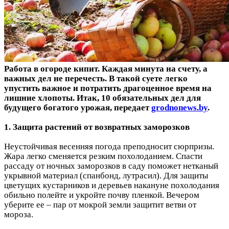
Работа в огороде кипит. Каждая минута на счету, а
важных дел не перечесть. В такой суете легко
упустить важное и потратить драгоценное время на
лишние хлопоты. Итак, 10 обязательных дел для
будущего богатого урожая, передает
grodnonews.by
.
1. Защита растений от возвратных заморозков
Неустойчивая весенняя погода преподносит сюрпризы.
Жара легко сменяется резким похолоданием. Спасти
рассаду от ночных заморозков в саду поможет нетканый
укрывной материал (спанбонд, лутрасил). Для защиты
цветущих кустарников и деревьев накануне похолодания
обильно полейте и укройте почву пленкой. Вечером
уберите ее – пар от мокрой земли защитит ветви от
мороза.