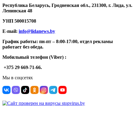
Республика Беларусь, Гродненская обл., 231300, г. Лида, ул.
Ленинская 48
УНП
500015708
E-mail:
info@lidanews.by
График работы: п
н-п
т –
8:00-17:00, отдел рекламы
работает без обеда.
Мобильный телефон (Viber) :
+375 29 669-71-66.
Мы в соцсетях