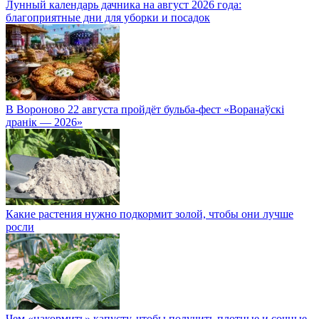
Лунный календарь дачника на август 2026 года:
благоприятные дни для уборки и посадок
В Вороново 22 августа пройдёт бульба-фест «Воранаўскі
дранік — 2026»
Какие растения нужно подкормит золой, чтобы они лучше
росли
Чем «накормить» капусту, чтобы получить плотные и сочные