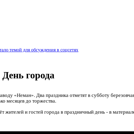
ало темой для обсуждения в соцсетях
 День города
лозаводу «Неман». Два праздника отметят в субботу березов
ко месяцев до торжества.
ёт жителей и гостей города в праздничный день - в материа