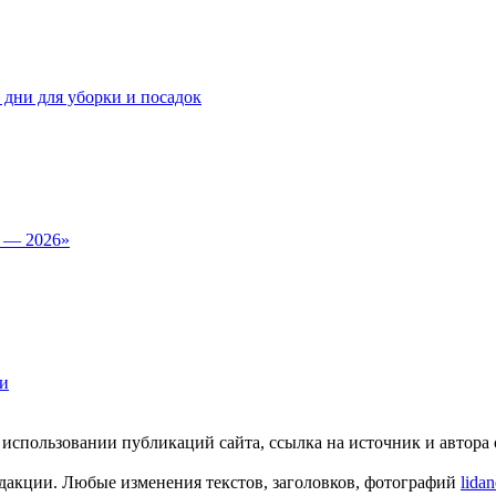
 дни для уборки и посадок
к — 2026»
ли
пользовании публикаций сайта, ссылка на источник и автора о
едакции. Любые изменения текстов, заголовков, фотографий
lida