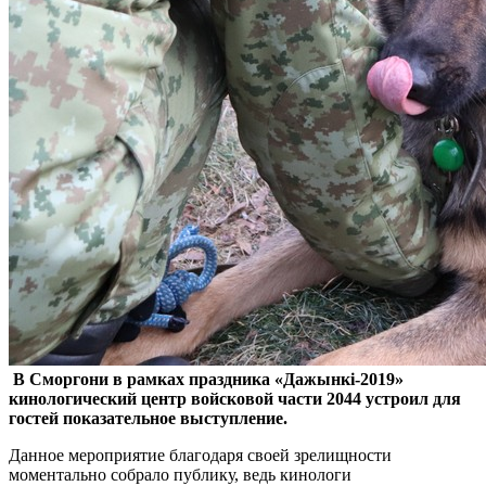
В Сморгони в рамках праздника «Дажынкі-2019»
кинологический центр войсковой части 2044 устроил для
гостей показательное выступление.
Данное мероприятие благодаря своей зрелищности
моментально собрало публику, ведь кинологи