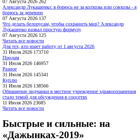
07 Августа 2026
262
Александр Лукашенко: я борюсь не за колхозы или совхозы - я
борюсь за деревню
07 Августа 2026
137
Что делать белорусам, чтобы сохранить мир? Александр
Лукашенко назвал простую формулу
07 Августа 2026
125
Читать все новости
Для тех, кто ищет работу от 1 августа 2026
31 Июля 2026
173710
Продам
31 Июля 2026
146957
Разное
31 Июля 2026
145341
Куплю
31 Июля 2026
138566
Обращение лидчанки в местное учреждение здравоохранения
стало темой для обсуждения в соцсетях
11 Июля 2026
23685
Читать все новости
Быстрые и сильные: на
«Дажынках-2019»