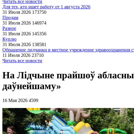
Читать все новости
Для тех, кто ищет работу от 1 августа 2026
31 Июля 2026
173750
Продам
31 Июля 2026
146974
Разное
31 Июля 2026
145356
Куплю
31 Июля 2026
138581
Обращение лидчанки в местное учреждение здравоохранения ст
11 Июля 2026
23710
Читать все новости
На Лідчыне прайшоў абласны
даўнейшаму»
16 Мая 2026
4599