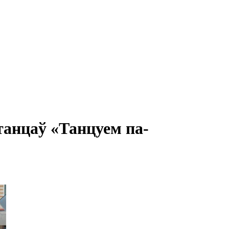
анцаў «Танцуем па-