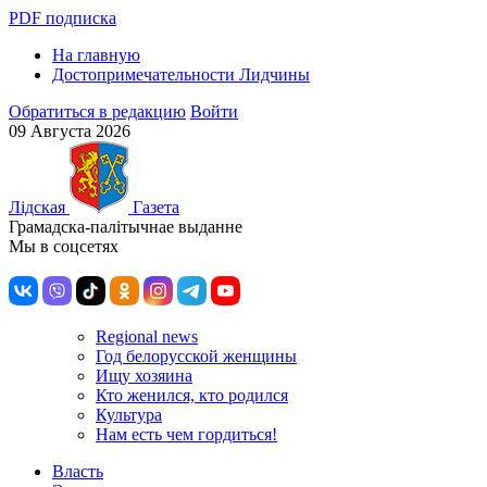
PDF подписка
На главную
Достопримечательности Лидчины
Обратиться в редакцию
Войти
09 Августа 2026
Лiдская
Газета
Грамадска-палiтычнае выданне
Мы в соцсетях
Regional news
Год белорусской женщины
Ищу хозяина
Кто женился, кто родился
Культура
Нам есть чем гордиться!
Власть