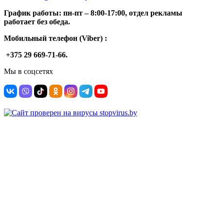
График работы: п
н-п
т –
8:00-17:00, отдел рекламы
работает без обеда.
Мобильный телефон (Viber) :
+375 29 669-71-66.
Мы в соцсетях