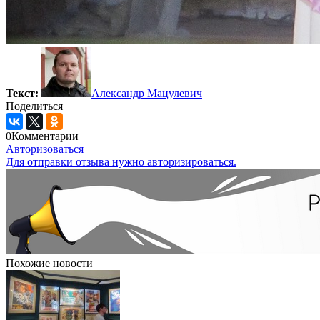
Текст:
Александр Мацулевич
Поделиться
0
Комментарии
Авторизоваться
Для отправки отзыва нужно авторизироваться.
Похожие новости