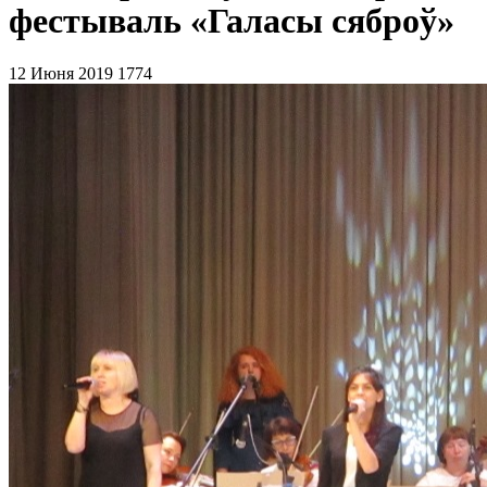
фестываль «Галасы сяброў»
12 Июня 2019
1774