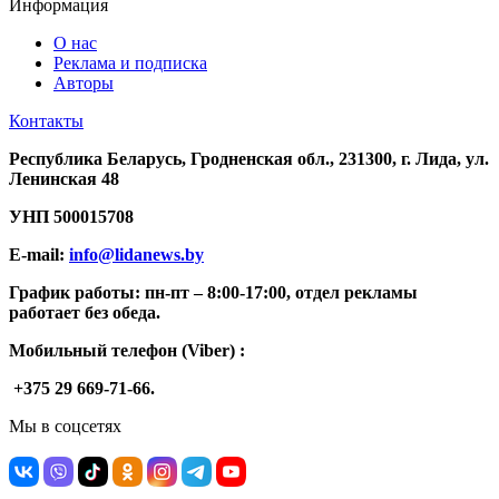
Информация
О нас
Реклама и подписка
Авторы
Контакты
Республика Беларусь, Гродненская обл., 231300, г. Лида, ул.
Ленинская 48
УНП
500015708
E-mail:
info@lidanews.by
График работы: п
н-п
т –
8:00-17:00, отдел рекламы
работает без обеда.
Мобильный телефон (Viber) :
+375 29 669-71-66.
Мы в соцсетях