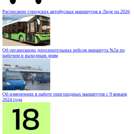
Расписание городских автобусных маршрутов в Лиде на 2026
Об организации дополнительных рейсов маршрута №5а по
рабочим и выходным дням
Об изменениях в работе пригородных маршрутов с 9 января
2024 года