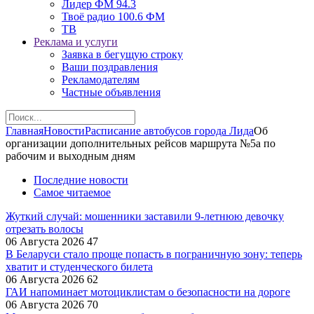
Лидер ФМ 94.3
Твоё радио 100.6 ФМ
ТВ
Реклама и услуги
Заявка в бегущую строку
Ваши поздравления
Рекламодателям
Частные объявления
Главная
Новости
Расписание автобусов города Лида
Об
организации дополнительных рейсов маршрута №5а по
рабочим и выходным дням
Последние новости
Самое читаемое
Жуткий случай: мошенники заставили 9‑летнюю девочку
отрезать волосы
06 Августа 2026
47
В Беларуси стало проще попасть в пограничную зону: теперь
хватит и студенческого билета
06 Августа 2026
62
ГАИ напоминает мотоциклистам о безопасности на дороге
06 Августа 2026
70