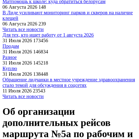
Матпомощь к школе: куда обратиться белорусам
06 Августа 2026
148
В Лиде усиливают мониторинг парков и скверов на наличие
клещей
06 Августа 2026
239
Читать все новости
Для тех, кто ищет работу от 1 августа 2026
31 Июля 2026
173456
Продам
31 Июля 2026
146834
Разное
31 Июля 2026
145218
Куплю
31 Июля 2026
138448
Обращение лидчанки в местное учреждение здравоохранения
стало темой для обсуждения в соцсетях
11 Июля 2026
23543
Читать все новости
Об организации
дополнительных рейсов
маршрута №5а по рабочим и