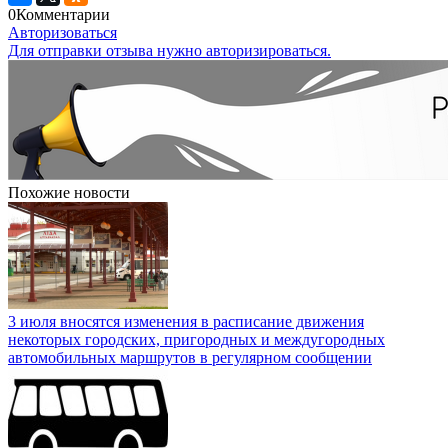
0
Комментарии
Авторизоваться
Для отправки отзыва нужно авторизироваться.
Похожие новости
3 июля вносятся изменения в расписание движения
некоторых городских, пригородных и междугородных
автомобильных маршрутов в регулярном сообщении