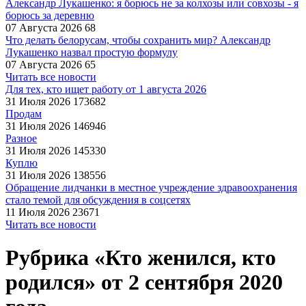
Александр Лукашенко: я борюсь не за колхозы или совхозы - я
борюсь за деревню
07 Августа 2026
68
Что делать белорусам, чтобы сохранить мир? Александр
Лукашенко назвал простую формулу
07 Августа 2026
65
Читать все новости
Для тех, кто ищет работу от 1 августа 2026
31 Июля 2026
173682
Продам
31 Июля 2026
146946
Разное
31 Июля 2026
145330
Куплю
31 Июля 2026
138556
Обращение лидчанки в местное учреждение здравоохранения
стало темой для обсуждения в соцсетях
11 Июля 2026
23671
Читать все новости
Рубрика «Кто женился, кто
родился» от 2 сентября 2020