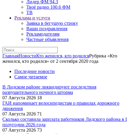
Лидер ФМ 94.3
Твоё радио 100.6 ФМ
ТВ
Реклама и услуги
Заявка в бегущую строку
Ваши поздравления
Рекламодателям
Частные объявления
Главная
Новости
Кто женился, кто родился
Рубрика «Кто
женился, кто родился» от 2 сентября 2020 года
Последние новости
Самое читаемое
В Лидском районе ликвидируют последствия
разрушительного ночного шторма
07 Августа 2026
18
ГАИ напоминает велосипедистам о правилах дорожного
движения
07 Августа 2026
71
Сколько составила зарплата работников Лидского района в I
полугодии 2026 года
07 Августа 2026
73