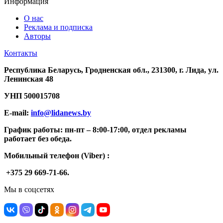
Информация
О нас
Реклама и подписка
Авторы
Контакты
Республика Беларусь, Гродненская обл., 231300, г. Лида, ул.
Ленинская 48
УНП
500015708
E-mail:
info@lidanews.by
График работы: п
н-п
т –
8:00-17:00, отдел рекламы
работает без обеда.
Мобильный телефон (Viber) :
+375 29 669-71-66.
Мы в соцсетях