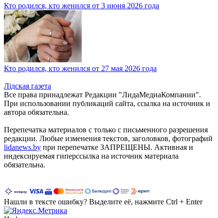
Кто родился, кто женился от 3 июня 2026 года
Кто родился, кто женился от 27 мая 2026 года
Лiдская газета
Все права принадлежат Редакции "ЛидаМедиаКомпании".
При использовании публикаций сайта, ссылка на источник и
автора обязательна.
Перепечатка материалов c только с письменного разрешения
редакции. Любые изменения текстов, заголовков, фотографий
lidanews.by
при перепечатке ЗАПРЕЩЕНЫ. Активная и
индексируемая гиперссылка на источник материала
обязательна.
Нашли в тексте ошибку? Выделите её, нажмите Ctrl + Enter