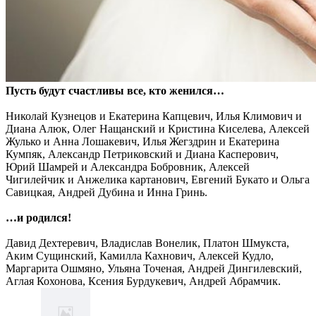
Пусть будут счастливы все, кто женился…
Николай Кузнецов и Екатерина Капцевич, Илья Климович и
Диана Алюк, Олег Нащанский и Кристина Киселева, Алексей
Жулько и Анна Лошакевич, Илья Жегздрин и Екатерина
Кумпяк, Александр Петриковский и Диана Касперович,
Юрий Шамрей и Александра Бобровник, Алексей
Чигилейчик и Анжелика картанович, Евгений Букато и Ольга
Савицкая, Андрей Дубина и Инна Гринь.
…и родился!
Давид Дехтеревич, Владислав Вонелик, Платон Шмукста,
Аким Сущинский, Камилла Кахнович, Алексей Кудло,
Маргарита Ошмяно, Ульяна Точеная, Андрей Дингилевский,
Аглая Кохонова, Ксения Бурдукевич, Андрей Абрамчик.