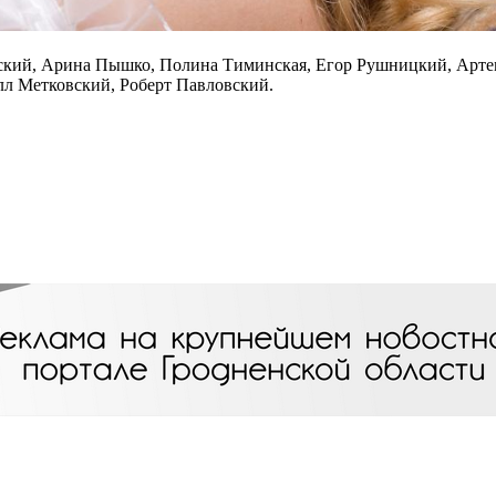
вский, Арина Пышко, Полина Тиминская, Егор Рушницкий, Арт
лл Метковский, Роберт Павловский.