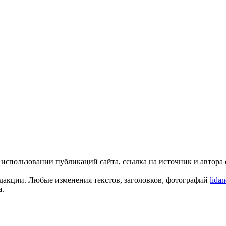
пользовании публикаций сайта, ссылка на источник и автора о
едакции. Любые изменения текстов, заголовков, фотографий
lida
а.