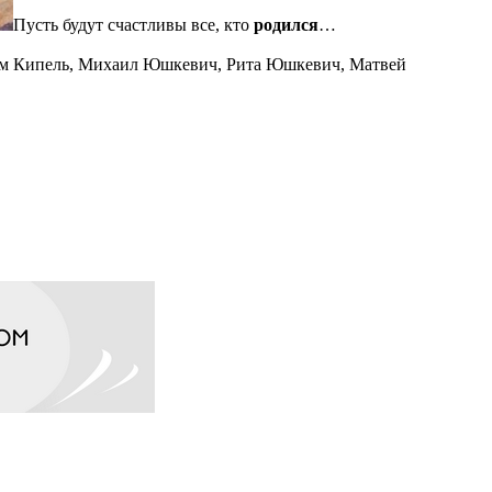
Пусть будут счастливы все, кто
родился
…
ем Кипель, Михаил Юшкевич, Рита Юшкевич, Матвей