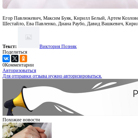
Егор Павлюкевич, Максим Буяк, Кирилл Белый, Артем Козло
Шестайло, Ева Павленко, Диана Раубо, Давид Вашкевич, Кири
Текст:
Виктория Позняк
Поделиться
0
Комментарии
Авторизоваться
Для отправки отзыва нужно авторизироваться.
Похожие новости