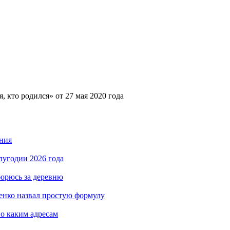
, кто родился» от 27 мая 2020 года
ния
лугодии 2026 года
борюсь за деревню
енко назвал простую формулу
по каким адресам