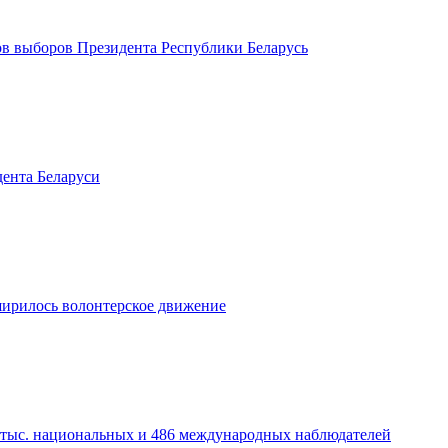
ов выборов Президента Республики Беларусь
дента Беларуси
ширилось волонтерское движение
 тыс. национальных и 486 международных наблюдателей