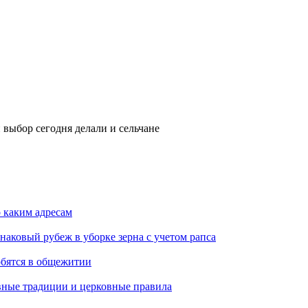
 выбор сегодня делали и сельчане
о каким адресам
наковый рубеж в уборке зерна с учетом рапса
обятся в общежитии
вные традиции и церковные правила