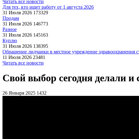
Читать все новости
Для тех, кто ищет работу от 1 августа 2026
31 Июля 2026
173329
Продам
31 Июля 2026
146773
Разное
31 Июля 2026
145163
Куплю
31 Июля 2026
138395
Обращение лидчанки в местное учреждение здравоохранения ст
11 Июля 2026
23481
Читать все новости
Свой выбор сегодня делали и 
26 Января 2025
1432