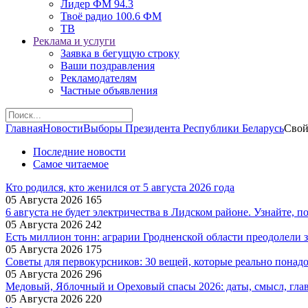
Лидер ФМ 94.3
Твоё радио 100.6 ФМ
ТВ
Реклама и услуги
Заявка в бегущую строку
Ваши поздравления
Рекламодателям
Частные объявления
Главная
Новости
Выборы Президента Республики Беларусь
Свой
Последние новости
Самое читаемое
Кто родился, кто женился от 5 августа 2026 года
05 Августа 2026
165
6 августа не будет электричества в Лидском районе. Узнайте, п
05 Августа 2026
242
Есть миллион тонн: аграрии Гродненской области преодолели з
05 Августа 2026
175
Советы для первокурсников: 30 вещей, которые реально понад
05 Августа 2026
296
Медовый, Яблочный и Ореховый спасы 2026: даты, смысл, гла
05 Августа 2026
220