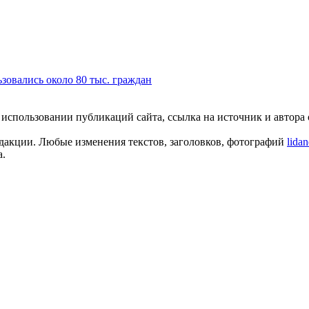
зовались около 80 тыс. граждан
пользовании публикаций сайта, ссылка на источник и автора о
едакции. Любые изменения текстов, заголовков, фотографий
lida
а.