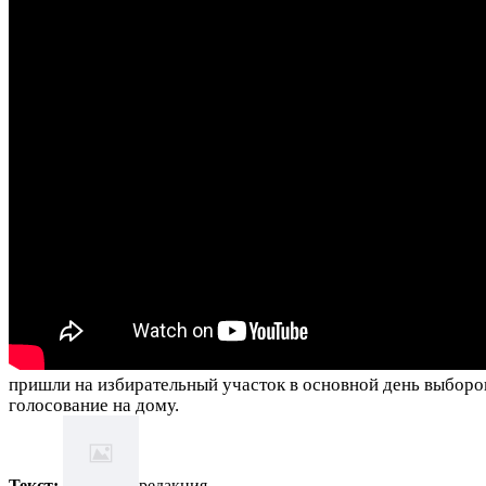
пришли на избирательный участок в основной день выборов
голосование на дому.
Текст:
редакция