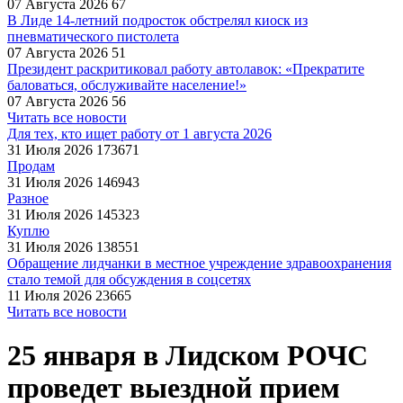
07 Августа 2026
67
В Лиде 14-летний подросток обстрелял киоск из
пневматического пистолета
07 Августа 2026
51
Президент раскритиковал работу автолавок: «Прекратите
баловаться, обслуживайте население!»
07 Августа 2026
56
Читать все новости
Для тех, кто ищет работу от 1 августа 2026
31 Июля 2026
173671
Продам
31 Июля 2026
146943
Разное
31 Июля 2026
145323
Куплю
31 Июля 2026
138551
Обращение лидчанки в местное учреждение здравоохранения
стало темой для обсуждения в соцсетях
11 Июля 2026
23665
Читать все новости
25 января в Лидском РОЧС
проведет выездной прием