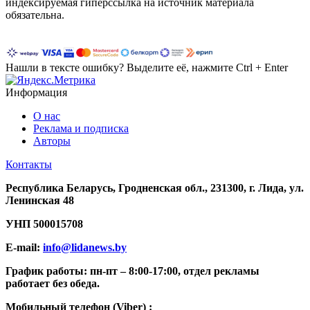
индексируемая гиперссылка на источник материала
обязательна.
Нашли в тексте ошибку? Выделите её, нажмите Ctrl + Enter
Информация
О нас
Реклама и подписка
Авторы
Контакты
Республика Беларусь, Гродненская обл., 231300, г. Лида, ул.
Ленинская 48
УНП
500015708
E-mail:
info@lidanews.by
График работы: п
н-п
т –
8:00-17:00, отдел рекламы
работает без обеда.
Мобильный телефон (Viber) :