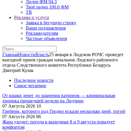
Лидер ФМ 94.3
Твоё радио 100.6 ФМ
ТВ
Реклама и услуги
Заявка в бегущую строку
Ваши поздравления
Рекламодателям
Частные объявления
Главная
Новости
Власть
25 января в Лидском РОЧС проведет
выездной прием граждан начальник Лидского районного
отдела Следственного комитета Республики Беларусь
Дмитрий Кулак
Последние новости
Самое читаемое
От кражи денег до хранения патронов — криминальная
хроника прошедшей недели на Лидчине
07 Августа 2026
10
Грибник, которого под Гродно искали несколько дней, погиб
07 Августа 2026
86
Жара уходит: погода в выходные 8 и 9 августа порадует
комфортом