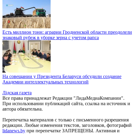
Есть миллион тонн: аграрии Гродненской области преодолели
знаковый рубеж в уборке зерна с учетом рапса
На совещании у Президента Беларуси обсудили создание
Академии интеллектуальных технологий
Лiдская газета
Все права принадлежат Редакции "ЛидаМедиаКомпании".
При использовании публикаций сайта, ссылка на источник и
автора обязательна.
Перепечатка материалов c только с письменного разрешения
редакции. Любые изменения текстов, заголовков, фотографий
lidanews.by
при перепечатке ЗАПРЕЩЕНЫ. Активная и