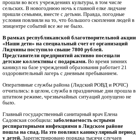
прошли во всех учреждениях культуры, в том числе
сельских. В новогоднюю ночь к главной елке лидчане
пришли семьями, вместе с детьми. Правда, погодные
условия повлияли на то, что большого скопления людей в
эпицентре событий все же не было.
В рамках республиканской благотворительной акции
«Наши дети» на специальный счет от организаций
Лидчины поступило свыше 7800 рублей.
Представители предприятий активно посещали
детские коллективы с подарками.
Во время зимних
каникул на базе учреждений образования работает 21
оздоровительный лагерь с дневным пребыванием.
Оперативные службы района (Лидский РОВД и РОЧС)
отчитались: в целом, служба в праздничные дни прошла в
штатном режиме, чрезвычайных ситуаций допущено не
было.
Главный государственный санитарный врач Елена
Садовская сообщила:
заболеваемость острыми
респираторными инфекциями в Лидском районе
пошла на спад. На это повлиял каникулярный период
у детей.
Зарегистрировано порядка тысячи случаев