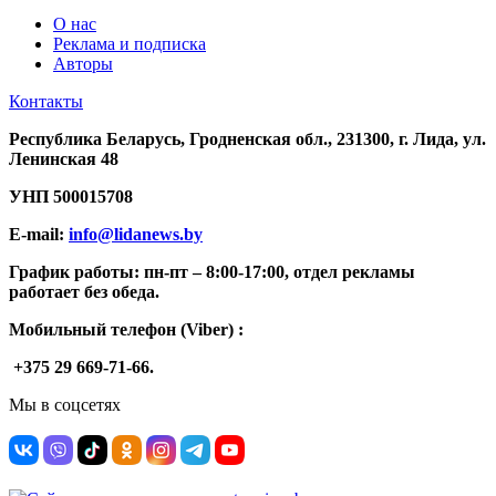
О нас
Реклама и подписка
Авторы
Контакты
Республика Беларусь, Гродненская обл., 231300, г. Лида, ул.
Ленинская 48
УНП
500015708
E-mail:
info@lidanews.by
График работы: п
н-п
т –
8:00-17:00, отдел рекламы
работает без обеда.
Мобильный телефон (Viber) :
+375 29 669-71-66.
Мы в соцсетях