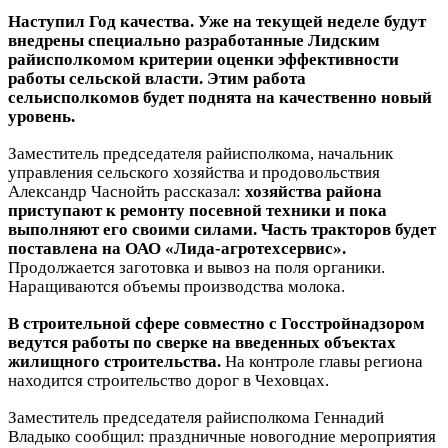
Наступил Год качества. Уже на текущей неделе будут
внедрены специально разработанные Лидским
райисполкомом критерии оценки эффективности
работы сельской власти. Этим работа
сельисполкомов будет поднята на качественно новый
уровень.
Заместитель председателя райисполкома, начальник
управления сельского хозяйства и продовольствия
Александр Часнойть рассказал:
хозяйства района
приступают к ремонту посевной техники и пока
выполняют его своими силами. Часть тракторов будет
поставлена на ОАО «Лида-агротехсервис».
Продолжается заготовка и вывоз на поля органики.
Наращиваются объемы производства молока.
В строительной сфере совместно с Госстройнадзором
ведутся работы по сверке на введенных объектах
жилищного строительства.
На контроле главы региона
находится строительство дорог в Чеховцах.
Заместитель председателя райисполкома Геннадий
Владыко сообщил: праздничные новогодние мероприятия