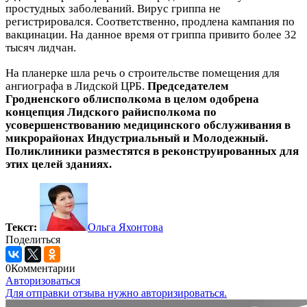
простудных заболеваний. Вирус гриппа не
регистрировался. Соответственно, продлена кампания по
вакцинации. На данное время от гриппа привито более 32
тысяч лидчан.
На планерке шла речь о строительстве помещения для
ангиографа в Лидской ЦРБ.
Председателем
Гродненского облисполкома в целом одобрена
концепция Лидского райисполкома по
усовершенствованию медицинского обслуживания в
микрорайонах Индустриальный и Молодежный.
Поликлиники разместятся в реконструированных для
этих целей зданиях.
Текст:
Ольга Яхонтова
Поделиться
0
Комментарии
Авторизоваться
Для отправки отзыва нужно авторизироваться.