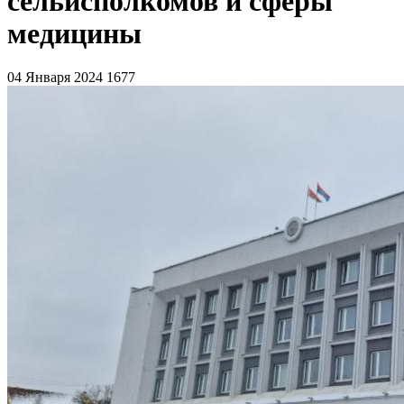
сельисполкомов и сферы
медицины
04 Января 2024
1677