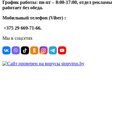
График работы: п
н-п
т –
8:00-17:00, отдел рекламы
работает без обеда.
Мобильный телефон (Viber) :
+375 29 669-71-66.
Мы в соцсетях