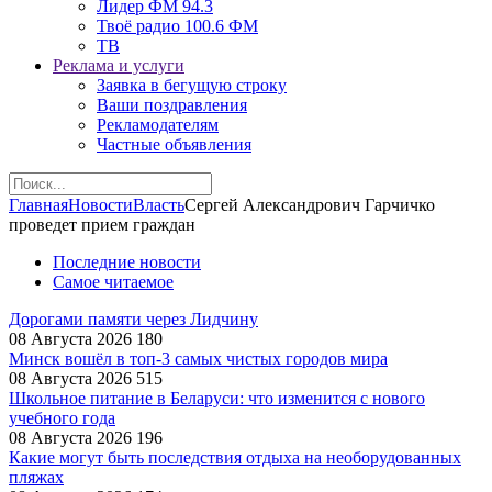
Лидер ФМ 94.3
Твоё радио 100.6 ФМ
ТВ
Реклама и услуги
Заявка в бегущую строку
Ваши поздравления
Рекламодателям
Частные объявления
Главная
Новости
Власть
Сергей Александрович Гарчичко
проведет прием граждан
Последние новости
Самое читаемое
Дорогами памяти через Лидчину
08 Августа 2026
180
Минск вошёл в топ-3 самых чистых городов мира
08 Августа 2026
515
Школьное питание в Беларуси: что изменится с нового
учебного года
08 Августа 2026
196
Какие могут быть последствия отдыха на необорудованных
пляжах