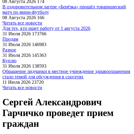
08 Августа 2026
174
В оздоровительном лагере «Берёзка» прошёл товарищеский
матч по мини-футболу
08 Августа 2026
166
Читать все новости
Для тех, кто ищет работу от 1 августа 2026
31 Июля 2026
173766
Продам
31 Июля 2026
146983
Разное
31 Июля 2026
145363
Куплю
31 Июля 2026
138593
Обращение лидчанки в местное учреждение здравоохранения
стало темой для обсуждения в соцсетях
11 Июля 2026
23720
Читать все новости
Сергей Александрович
Гарчичко проведет прием
граждан