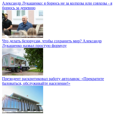
Александр Лукашенко: я борюсь не за колхозы или совхозы - я
борюсь за деревню
Что делать белорусам, чтобы сохранить мир? Александр
Лукашенко назвал простую формулу
Президент раскритиковал работу автолавок: «Прекратите
баловаться, обслуживайте население!»