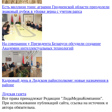
Есть миллион тонн: аграрии Гродненской области преодолели
знаковый рубеж в уборке зерна с учетом рапса
На совещании у Президента Беларуси обсудили создание
Академии интеллектуальных технологий
Кадровый день в Лидском райисполкоме: новые назначения в
районе
Лiдская газета
Все права принадлежат Редакции "ЛидаМедиаКомпании".
При использовании публикаций сайта, ссылка на источник и
автора обязательна.