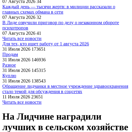
07 Августа 2026
34
Каждый день — тысячи жертв: в милиции рассказали о
главных схемах обмана в сети
07 Августа 2026
32
В Лиде озвучили приговор по делу о незаконном обороте
психотропов
07 Августа 2026
41
Читать все новости
Для тех, кто ищет работу от 1 августа 2026
31 Июля 2026
173651
Продам
31 Июля 2026
146936
Разное
31 Июля 2026
145315
Куплю
31 Июля 2026
138543
Обращение лидчанки в местное учреждение здравоохранения
стало темой для обсуждения в соцсетях
11 Июля 2026
23651
Читать все новости
На Лидчине наградили
лучшиx в сельском xозяйстве