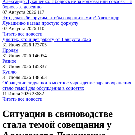
Александр Лукашенко: я борюсь не за колхозы или совхозы - я
борюсь за деревню
07 Августа 2026
117
Что делать белорусам, чтобы сохранить мир? Александр
Лукашенко назвал простую формулу
07 Августа 2026
110
Читать все новости
Для тех, кто ищет работу от 1 августа 2026
31 Июля 2026
173705
Продам
31 Июля 2026
146954
Разное
31 Июля 2026
145337
Куплю
31 Июля 2026
138563
Обращение лидчанки в местное учреждение здравоохранения
стало темой для обсуждения в соцсетях
11 Июля 2026
23682
Читать все новости
Ситуация в свиноводстве
стала темой совещания у