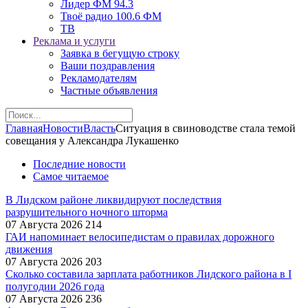
Лидер ФМ 94.3
Твоё радио 100.6 ФМ
ТВ
Реклама и услуги
Заявка в бегущую строку
Ваши поздравления
Рекламодателям
Частные объявления
Главная
Новости
Власть
Ситуация в свиноводстве стала темой
совещания у Александра Лукашенко
Последние новости
Самое читаемое
В Лидском районе ликвидируют последствия
разрушительного ночного шторма
07 Августа 2026
214
ГАИ напоминает велосипедистам о правилах дорожного
движения
07 Августа 2026
203
Сколько составила зарплата работников Лидского района в I
полугодии 2026 года
07 Августа 2026
236