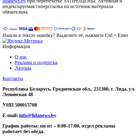
lidanews.by
при перепечатке ЗАПРЕЩЕНЫ. Активная и
индексируемая гиперссылка на источник материала
обязательна.
Нашли в тексте ошибку? Выделите её, нажмите Ctrl + Enter
Информация
О нас
Реклама и подписка
Авторы
Контакты
Республика Беларусь, Гродненская обл., 231300, г. Лида, ул.
Ленинская 48
УНП
500015708
E-mail:
info@lidanews.by
График работы: п
н-п
т –
8:00-17:00, отдел рекламы
работает без обеда.