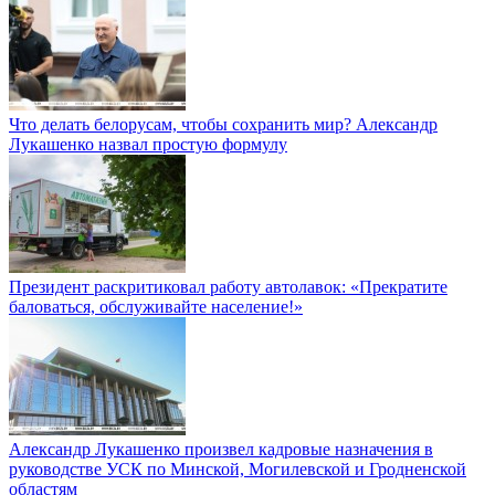
Что делать белорусам, чтобы сохранить мир? Александр
Лукашенко назвал простую формулу
Президент раскритиковал работу автолавок: «Прекратите
баловаться, обслуживайте население!»
Александр Лукашенко произвел кадровые назначения в
руководстве УСК по Минской, Могилевской и Гродненской
областям