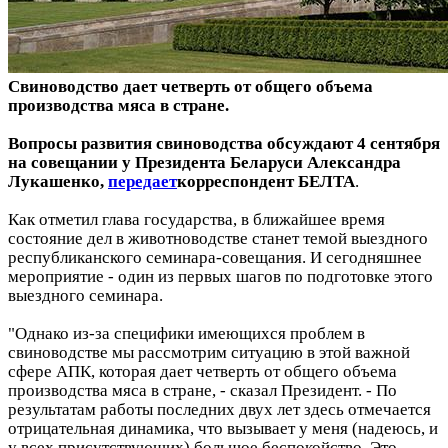
Свиноводство дает четверть от общего объема
производства мяса в стране.
Вопросы развития свиноводства обсуждают 4 сентября
на совещании у Президента Беларуси Александра
Лукашенко,
передает
корреспондент БЕЛТА
.
Как отметил глава государства, в ближайшее время
состояние дел в животноводстве станет темой выездного
республиканского семинара-совещания. И сегодняшнее
мероприятие - один из первых шагов по подготовке этого
выездного семинара.
"Однако из-за специфики имеющихся проблем в
свиноводстве мы рассмотрим ситуацию в этой важной
сфере АПК, которая дает четверть от общего объема
производства мяса в стране, - сказал Президент. - По
результатам работы последних двух лет здесь отмечается
отрицательная динамика, что вызывает у меня (надеюсь, и
у всех присутствующих) большое беспокойство. Это