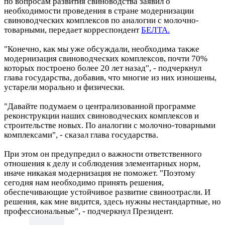
по вопросам развития свиноводства заявил о
необходимости проведения в стране модернизации
свиноводческих комплексов по аналогии с молочно-
товарными, передает корреспондент
БЕЛТА.
"Конечно, как мы уже обсуждали, необходима также
модернизация свиноводческих комплексов, почти 70%
которых построено более 20 лет назад", - подчеркнул
глава государства, добавив, что многие из них изношены,
устарели морально и физически.
"Давайте подумаем о централизованной программе
реконструкции наших свиноводческих комплексов и
строительстве новых. По аналогии с молочно-товарными
комплексами", - сказал глава государства.
При этом он предупредил о важности ответственного
отношения к делу и соблюдения элементарных норм,
иначе никакая модернизация не поможет. "Поэтому
сегодня нам необходимо принять решения,
обеспечивающие устойчивое развитие свиноотрасли. И
решения, как мне видится, здесь нужны нестандартные, но
профессиональные", - подчеркнул Президент.