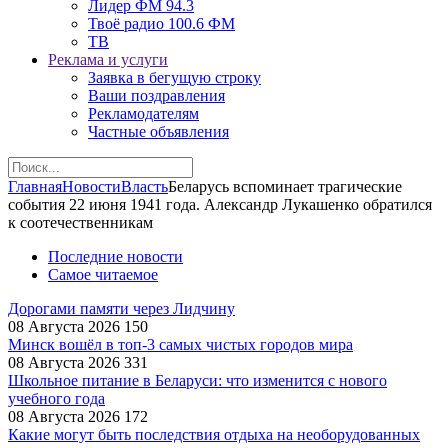
Лидер ФМ 94.3
Твоё радио 100.6 ФМ
ТВ
Реклама и услуги
Заявка в бегущую строку
Ваши поздравления
Рекламодателям
Частные объявления
Главная
Новости
Власть
Беларусь вспоминает трагические
события 22 июня 1941 года. Александр Лукашенко обратился
к соотечественникам
Последние новости
Самое читаемое
Дорогами памяти через Лидчину
08 Августа 2026
150
Минск вошёл в топ-3 самых чистых городов мира
08 Августа 2026
331
Школьное питание в Беларуси: что изменится с нового
учебного года
08 Августа 2026
172
Какие могут быть последствия отдыха на необорудованных