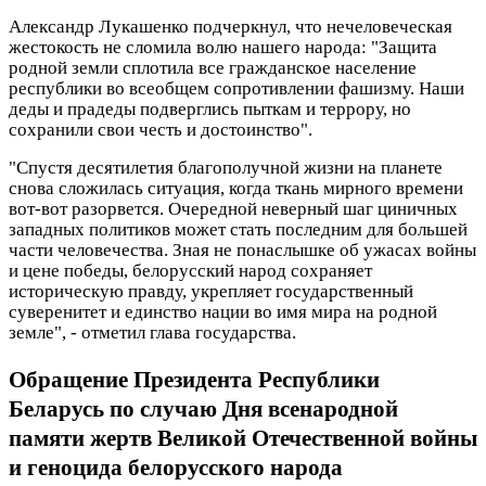
Александр Лукашенко подчеркнул, что нечеловеческая
жестокость не сломила волю нашего народа: "Защита
родной земли сплотила все гражданское население
республики во всеобщем сопротивлении фашизму. Наши
деды и прадеды подверглись пыткам и террору, но
сохранили свои честь и достоинство".
"Спустя десятилетия благополучной жизни на планете
снова сложилась ситуация, когда ткань мирного времени
вот-вот разорвется. Очередной неверный шаг циничных
западных политиков может стать последним для большей
части человечества. Зная не понаслышке об ужасах войны
и цене победы, белорусский народ сохраняет
историческую правду, укрепляет государственный
суверенитет и единство нации во имя мира на родной
земле", - отметил глава государства.
Обращение Президента Республики
Беларусь по случаю Дня всенародной
памяти жертв Великой Отечественной войны
и геноцида белорусского народа