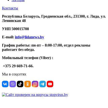
Контакты
Республика Беларусь, Гродненская обл., 231300, г. Лида, ул.
Ленинская 48
УНП
500015708
E-mail:
info@lidanews.by
График работы: п
н-п
т –
8:00-17:00, отдел рекламы
работает без обеда.
Мобильный телефон (Viber) :
+375 29 669-71-66.
Мы в соцсетях