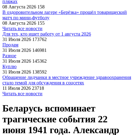
пляжах
08 Августа 2026
158
В оздоровительном лагере «Берёзка» прошёл товарищеский
матч по мини-футболу
08 Августа 2026
155
Читать все новости
Для тех, кто ищет работу от 1 августа 2026
31 Июля 2026
173762
Продам
31 Июля 2026
146981
Разное
31 Июля 2026
145362
Куплю
31 Июля 2026
138592
Обращение лидчанки в местное учреждение здравоохранения
стало темой для обсуждения в соцсетях
11 Июля 2026
23718
Читать все новости
Беларусь вспоминает
трагические события 22
июня 1941 года. Александр