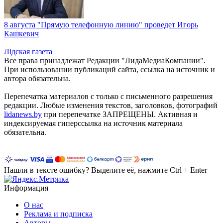
8 августа "Прямую телефонную линию" проведет Игорь
Кашкевич
Лiдская газета
Все права принадлежат Редакции "ЛидаМедиаКомпании".
При использовании публикаций сайта, ссылка на источник и
автора обязательна.
Перепечатка материалов c только с письменного разрешения
редакции. Любые изменения текстов, заголовков, фотографий
lidanews.by
при перепечатке ЗАПРЕЩЕНЫ. Активная и
индексируемая гиперссылка на источник материала
обязательна.
Нашли в тексте ошибку? Выделите её, нажмите Ctrl + Enter
Информация
О нас
Реклама и подписка
Авторы