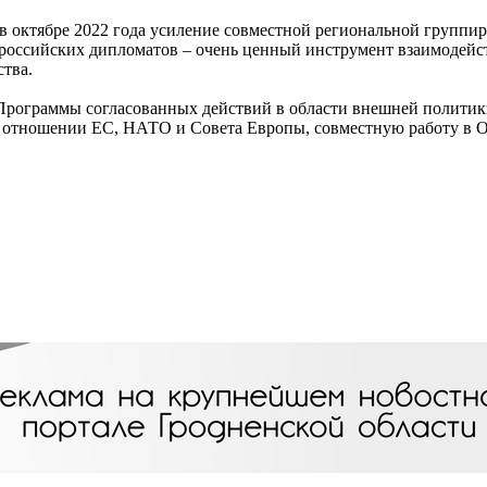
 в октябре 2022 года усиление совместной региональной группир
и российских дипломатов – очень ценный инструмент взаимодей
ства.
рограммы согласованных действий в области внешней политики 
 отношении ЕС, НАТО и Совета Европы, совместную работу в 