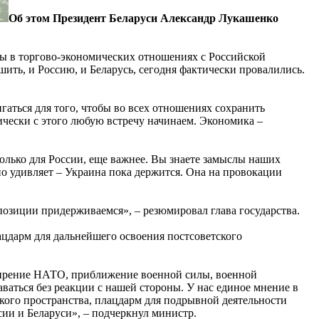
Об этом Президент Беларуси Александр Лукашенко
 мы в торгово-экономических отношениях с Российской
шить, и Россию, и Беларусь, сегодня фактически провалились.
аться для того, чтобы во всех отношениях сохранить
чески с этого любую встречу начинаем. Экономика –
только для России, еще важнее. Вы знаете замыслы наших
но удивляет – Украина пока держится. Она на провокации
позиции придерживаемся», – резюмировал глава государства.
ацдарм для дальнейшего освоения постсоветского
ширение НАТО, приближение военной силы, военной
ваться без реакции с нашей стороны. У нас единое мнение в
кого пространства, плацдарм для подрывной деятельности
ии и Беларуси», – подчеркнул министр.