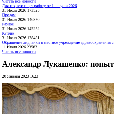
Читать все новости
Для тех, кто ищет работу от 1 августа 2026
31 Июля 2026
173525
Продам
31 Июля 2026
146870
Разное
31 Июля 2026
145252
Куплю
31 Июля 2026
138481
Обращение лидчанки в местное учреждение здравоохранения ст
11 Июля 2026
23583
Читать все новости
Александр Лукашенко: попыт
20 Января 2023
1623