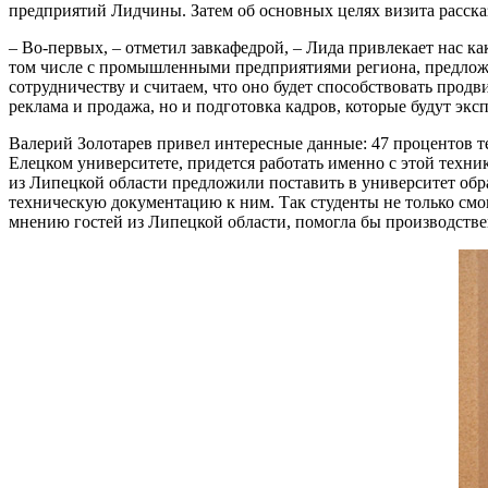
предприятий Лидчины. Затем об основных целях визита расска
– Во-первых, – отметил завкафедрой, – Лида привлекает нас 
том числе с промышленными предприятиями региона, предложи
сотрудничеству и считаем, что оно будет способствовать про
реклама и продажа, но и подготовка кадров, которые будут эксп
Валерий Золотарев привел интересные данные: 47 процентов тех
Елецком университете, придется работать именно с этой техни
из Липецкой области предложили поставить в университет обр
техническую документацию к ним. Так студенты не только смогу
мнению гостей из Липецкой области, помогла бы производствен