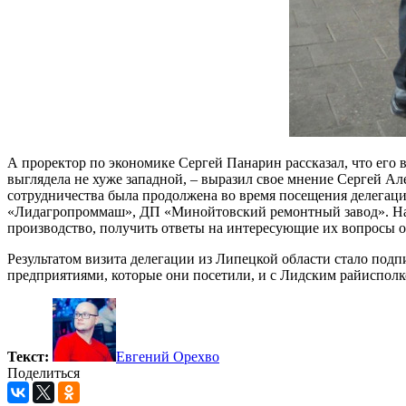
А проректор по экономике Сергей Панарин рассказал, что его 
выглядела не хуже западной, – выразил свое мнение Сергей Алек
сотрудничества была продолжена во время посещения делега
«Лидагропроммаш», ДП «Минойтовский ремонтный завод». На эт
производство, получить ответы на интересующие их вопросы об
Результатом визита делегации из Липецкой области стало подп
предприятиями, которые они посетили, и с Лидским райиспол
Текст:
Евгений Орехво
Поделиться