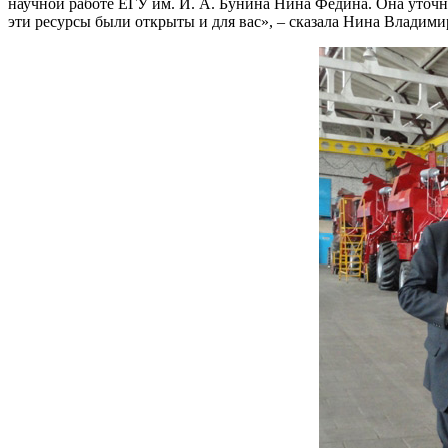
научной работе ЕГУ им. И. А. Бунина Нина Федина. Она уточни
эти ресурсы были открыты и для вас», – сказала Нина Владими