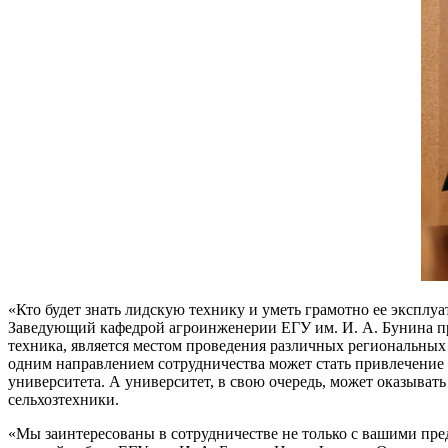
«Кто будет знать лидскую технику и уметь грамотно ее эксплуа
Заведующий кафедрой агроинженерии ЕГУ им. И. А. Бунина прив
техника, является местом проведения различных региональны
одним направлением сотрудничества может стать привлечение
университета. А университет, в свою очередь, может оказыват
сельхозтехники.
«Мы заинтересованы в сотрудничестве не только с вашими пре