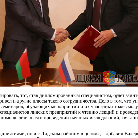
тировать, тот, став дипломированным специалистом, будет заинте
ел и другие плюсы такого сотрудничества. Дело в том, что уни
х семинаров, обучающих мероприятий и их участники тоже смогу
 специалистов лидских предприятий к чтению лекций и проведе
ь помощь лидчанам в проведении научных исследований, связанн
дприятиями, но и с Лидским районом в целом», – добавил Валер