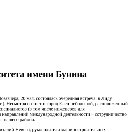
ситета имени Бунина
вчера, 20 мая, состоялась очередная встреча: в Лиду
ти). Несмотря на то что город Елец небольшой, расположенный
специалистов (в том числе инженеров для
из направлений международной деятельности – сотрудничество
а нашего района.
 Виталий Невера, руководители машиностроительных