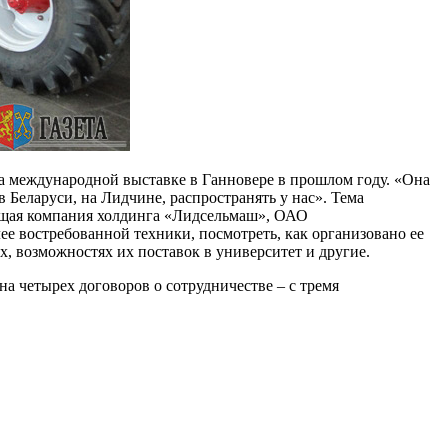
на международной выставке в Ганновере в прошлом году. «Она
в Беларуси, на Лидчине, распространять у нас». Тема
ющая компания холдинга «Лидсельмаш», ОАО
е востребованной техники, посмотреть, как организовано ее
, возможностях их поставок в университет и другие.
а четырех договоров о сотрудничестве – с тремя