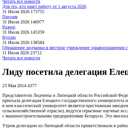
Читать все новости
Для тех, кто ищет работу от 1 августа 2026
31 Июля 2026
173755
Продам
31 Июля 2026
146977
Разное
31 Июля 2026
145359
Куплю
31 Июля 2026
138584
Обращение лидчанки в местное учреждение здравоохранения ст
11 Июля 2026
23712
Читать все новости
Лиду посетила делегация Еле
23 Мая 2014
4377
Представители Лидчины и Липецкой области Российской Федера
приехала делегация Елецкого государственного университета 
в нем классический университет является престижным заведени
сельскохозяйственной отрасли), ведутся серьезные научные ис
с машиностроительными предприятиями Беларуси. Это явилось
Утром делегацию из Липецкой области приветствовали в райи