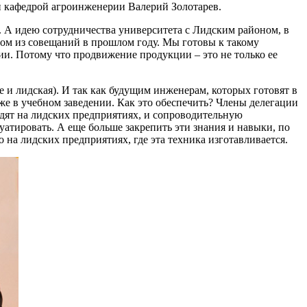
й кафедрой агроинженерии Валерий Золотарев.
. А идею сотрудничества университета с Лидским районом, в
ом из совещаний в прошлом году. Мы готовы к такому
и. Потому что продвижение продукции – это не только ее
е и лидская). И так как будущим инженерам, которых готовят в
уже в учебном заведении. Как это обеспечить? Члены делегации
одят на лидских предприятиях, и сопроводительную
уатировать. А еще больше закрепить эти знания и навыки, по
на лидских предприятиях, где эта техника изготавливается.