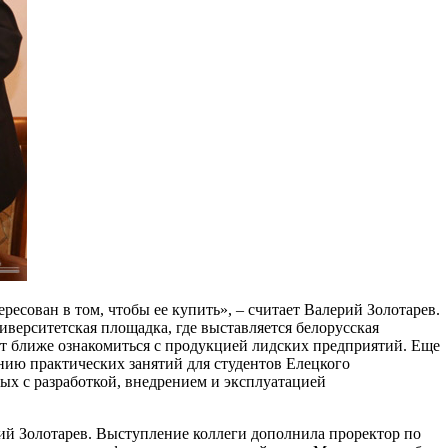
ресован в том, чтобы ее купить», – считает Валерий Золотарев.
верситетская площадка, где выставляется белорусская
т ближе ознакомиться с продукцией лидских предприятий. Еще
нию практических занятий для студентов Елецкого
ых с разработкой, внедрением и эксплуатацией
ий Золотарев. Выступление коллеги дополнила проректор по