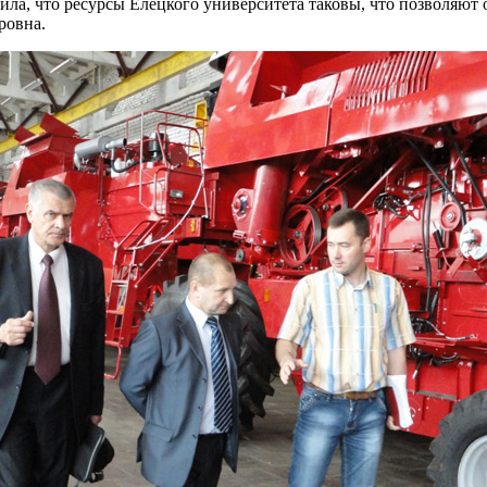
ла, что ресурсы Елецкого университета таковы, что позволяют 
ровна.