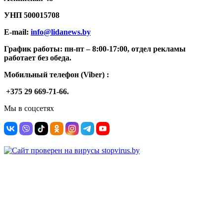
УНП
500015708
E-mail:
info@lidanews.by
График работы: п
н-п
т –
8:00-17:00, отдел рекламы
работает без обеда.
Мобильный телефон (Viber) :
+375 29 669-71-66.
Мы в соцсетях