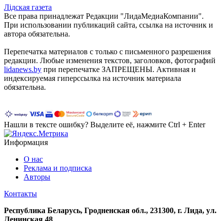
Лiдская газета
Все права принадлежат Редакции "ЛидаМедиаКомпании".
При использовании публикаций сайта, ссылка на источник и
автора обязательна.
Перепечатка материалов c только с письменного разрешения
редакции. Любые изменения текстов, заголовков, фотографий
lidanews.by
при перепечатке ЗАПРЕЩЕНЫ. Активная и
индексируемая гиперссылка на источник материала
обязательна.
Нашли в тексте ошибку? Выделите её, нажмите Ctrl + Enter
Информация
О нас
Реклама и подписка
Авторы
Контакты
Республика Беларусь, Гродненская обл., 231300, г. Лида, ул.
Ленинская 48