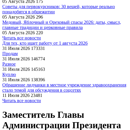
05 Августа 2026
175
Советы для первокурсников: 30 вещей, которые реально
понадобятся в общежитии
05 Августа 2026
296
Медовый, Яблочный и Ореховый спасы 2026: даты, смысл,
главные традиции и церковные правила
05 Августа 2026
220
Читать все новости
Для тех, кто ищет работу от 1 августа 2026
31 Июля 2026
173331
Продам
31 Июля 2026
146774
Разное
31 Июля 2026
145163
Куплю
31 Июля 2026
138396
Обращение лидчанки в местное учреждение здравоохранения
стало темой для обсуждения в соцсетях
11 Июля 2026
23481
Читать все новости
Заместитель Главы
Администрации Президента