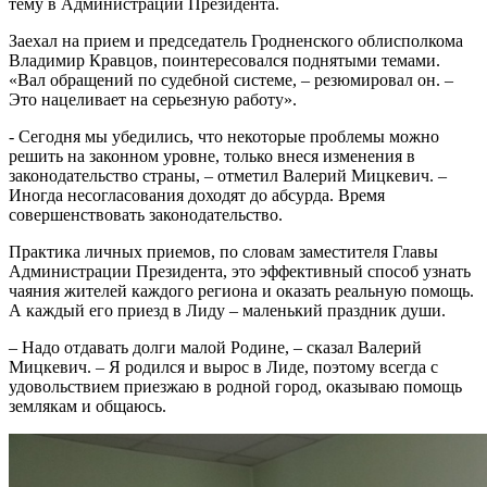
тему в Администрации Президента.
Заехал на прием и председатель Гродненского облисполкома
Владимир Кравцов, поинтересовался поднятыми темами.
«Вал обращений по судебной системе, – резюмировал он. –
Это нацеливает на серьезную работу».
- Сегодня мы убедились, что некоторые проблемы можно
решить на законном уровне, только внеся изменения в
законодательство страны, – отметил Валерий Мицкевич. –
Иногда несогласования доходят до абсурда. Время
совершенствовать законодательство.
Практика личных приемов, по словам заместителя Главы
Администрации Президента, это эффективный способ узнать
чаяния жителей каждого региона и оказать реальную помощь.
А каждый его приезд в Лиду – маленький праздник души.
– Надо отдавать долги малой Родине, – сказал Валерий
Мицкевич. – Я родился и вырос в Лиде, поэтому всегда с
удовольствием приезжаю в родной город, оказываю помощь
землякам и общаюсь.