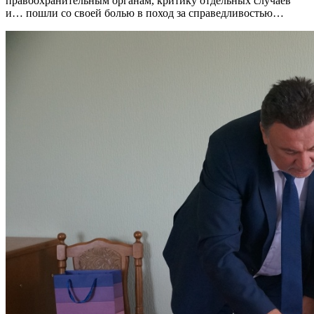
правоохранительным органам, критику отдельных случаев
и… пошли со своей болью в поход за справедливостью…