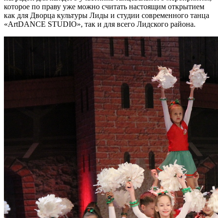
которое по праву уже можно считать настоящим открытием
как для Дворца культуры Лиды и студии современного танца
«ArtDANCE STUDIO», так и для всего Лидского района.