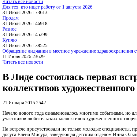
Читать все новости
Для тех, кто ищет работу от 1 августа 2026
31 Июля 2026
173613
Продам
31 Июля 2026
146918
Разное
31 Июля 2026
145299
Куплю
31 Июля 2026
138525
Обращение лидчанки в местное учреждение здравоохранения ст
11 Июля 2026
23629
Читать все новости
В Лиде состоялась первая вс
коллективов художественного
21 Января 2015
2542
Начало нового года ознаменовалось многими событиями, но дл
участников любительских коллективов художественного творче
На встрече присутствовали не только молодые специалисты, пр
досуга Елена Мисура, заведующая детским отделом Инна Ольше