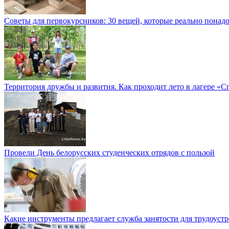
Советы для первокурсников: 30 вещей, которые реально понад
Территория дружбы и развития. Как проходит лето в лагере «
Провели День белорусских студенческих отрядов с пользой
Какие инструменты предлагает служба занятости для трудоуст