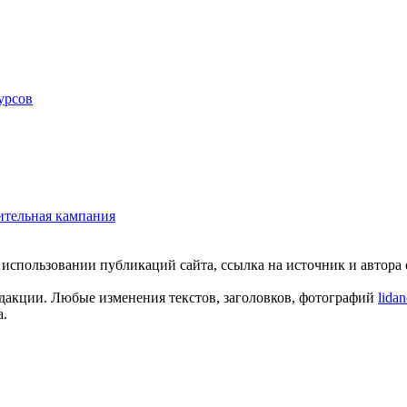
урсов
ительная кампания
пользовании публикаций сайта, ссылка на источник и автора о
едакции. Любые изменения текстов, заголовков, фотографий
lida
а.