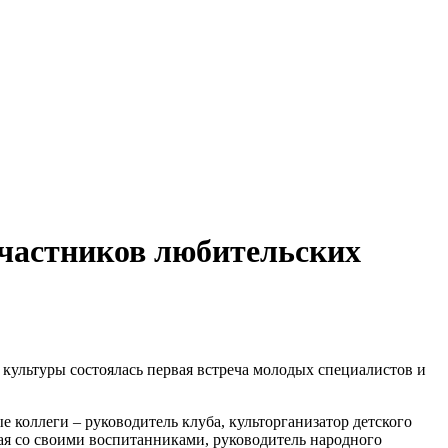
участников любительских
культуры состоялась первая встреча молодых специалистов и
 коллеги – руководитель клуба, культорганизатор детского
ая со своими воспитанниками, руководитель народного