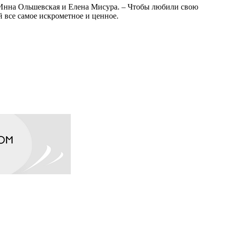
и Инна Ольшевская и Елена Мисура. – Чтобы любили свою
 все самое искрометное и ценное.