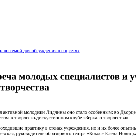
ало темой для обсуждения в соцсетях
треча молодых специалистов и 
 творчества
я активной молодежи Лидчины оно стало особенным: во Дворце 
ства в творческо-дискуссионном клубе «Зеркало творчества».
оходившие практику в стенах учреждения, но и их более опытные
вская, руководитель образцового театра «Кокос» Елена Новицк