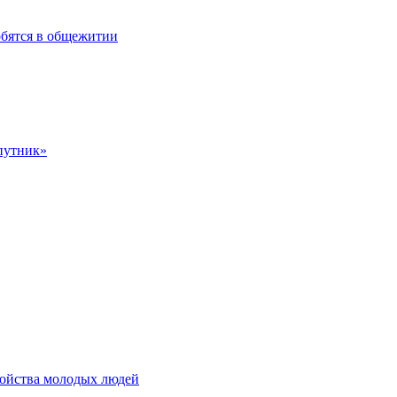
обятся в общежитии
Спутник»
ройства молодых людей