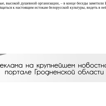
ьные, высокой душевной организации, – в конце беседы заметил
аться к настоящим истокам белорусской культуры, видеть в ней